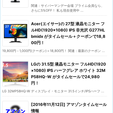
関連：サイバーマンデー会場 プライム会員なら、
さらに5%OFF！ 私も現在使用中 ...
Acer(エイサー)の 27型 液晶モニター フ
ルHD(1920×1080) IPS 非光沢 G277HL
bmidx がタイムセール＋クーポンで18,8
00円！
19,800円－1,000円(クーポン)＝18,800円！ 関連：最新のクーポン ...
LGの 31.5型 液晶モニター フルHD(1920
×1080) IPS ハーフグレア ホワイト 32M
P58HQ-W がタイムセールで24,980
円！
LG 32MP58HQ-W ディスプレイ・モニター 31.5インチ/IPSハーフ ...
[2016年11月12日] アマゾンタイムセール
情報