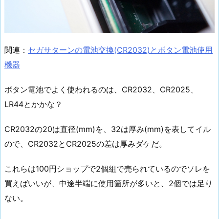
関連：
セガサターンの電池交換(CR2032)とボタン電池使用
機器
ボタン電池でよく使われるのは、CR2032、CR2025、
LR44とかかな？
CR2032の20は直径(mm)を、32は厚み(mm)を表してイル
ので、CR2032とCR2025の差は厚みダケだ。
これらは100円ショップで2個組で売られているのでソレを
買えばいいが、中途半端に使用箇所が多いと、2個では足り
ない。