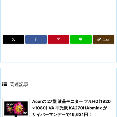
Copy

関連記事
Acerの 27型 液晶モニター フルHD(1920
×1080) VA 非光沢 KA270HAbmidx が
サイバーマンデーで16,631円！