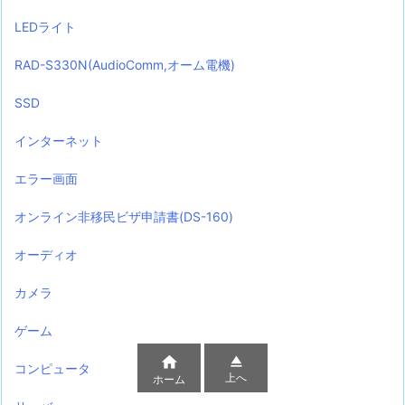
LEDライト
RAD-S330N(AudioComm,オーム電機)
SSD
インターネット
エラー画面
オンライン非移民ビザ申請書(DS-160)
オーディオ
カメラ
ゲーム


コンピュータ
上へ
ホーム