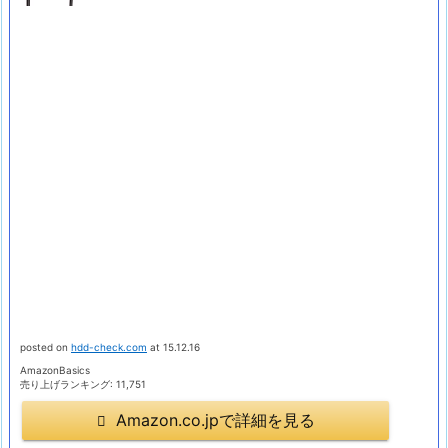
posted on
hdd-check.com
at 15.12.16
AmazonBasics
売り上げランキング: 11,751
Amazon.co.jpで詳細を見る