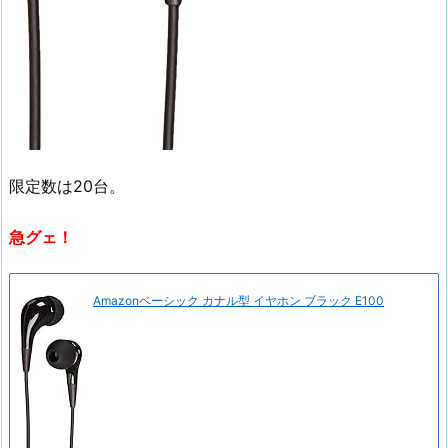
限定数は20台。
急グェ！
Amazonベーシック カナル型 イヤホン ブラック E100