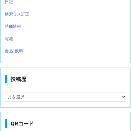
日記
検索ミス訂正
特価情報
電池
食品･飲料
投稿歴
投
稿
歴
QRコード