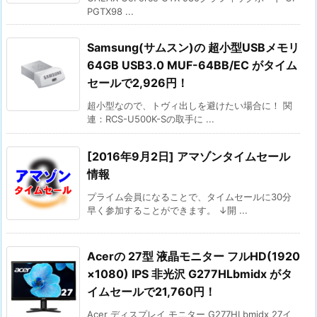
PGTX98 ...
Samsung(サムスン)の 超小型USBメモリ
64GB USB3.0 MUF-64BB/EC がタイム
セールで2,926円！
超小型なので、トヴィ出しを避けたい場合に！ 関
連：RCS-U500K-Sの取手に ...
[2016年9月2日] アマゾンタイムセール
情報
プライム会員になることで、タイムセールに30分
早く参加することができます。 ↓開 ...
Acerの 27型 液晶モニター フルHD(1920
×1080) IPS 非光沢 G277HLbmidx がタ
イムセールで21,760円！
Acer ディスプレイ モニター G277HLbmidx 27イ