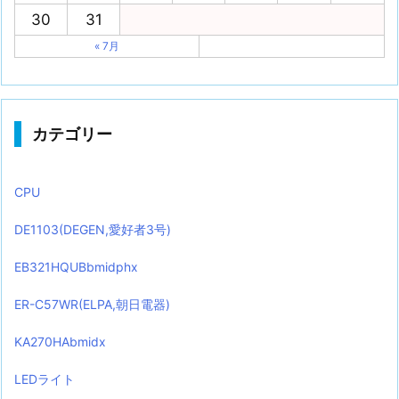
30
31
« 7月
カテゴリー
CPU
DE1103(DEGEN,愛好者3号)
EB321HQUBbmidphx
ER-C57WR(ELPA,朝日電器)
KA270HAbmidx
LEDライト