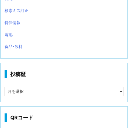
検索ミス訂正
特価情報
電池
食品･飲料
投稿歴
投
稿
歴
QRコード