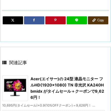
Copy

関連記事
Acer(エイサー)の 24型 液晶モニター フ
ルHD(1920×1080) TN 非光沢 KA240H
bmidx がタイムセール＋クーポンで9,62
6円！
10,695円(タイムセール)×0.9(10%OFFクーポン)＝9,626円！ ...