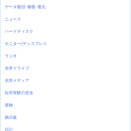
データ復旧･修復･復元
ニュース
ハードディスク
モニター/ディスプレイ
ラジオ
光学ドライブ
光学メディア
化学実験の安全
巡検
掲示板
日記