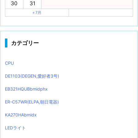
30
31
« 7月
カテゴリー
CPU
DE1103(DEGEN,愛好者3号)
EB321HQUBbmidphx
ER-C57WR(ELPA,朝日電器)
KA270HAbmidx
LEDライト