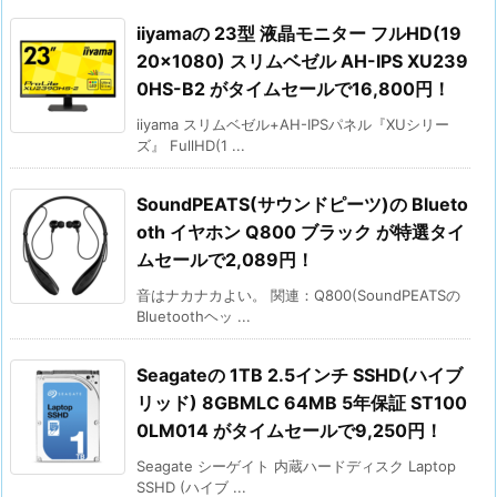
iiyamaの 23型 液晶モニター フルHD(19
20×1080) スリムベゼル AH-IPS XU239
0HS-B2 がタイムセールで16,800円！
iiyama スリムベゼル+AH-IPSパネル『XUシリー
ズ』 FullHD(1 ...
SoundPEATS(サウンドピーツ)の Blueto
oth イヤホン Q800 ブラック が特選タイ
ムセールで2,089円！
音はナカナカよい。 関連：Q800(SoundPEATSの
Bluetoothヘッ ...
Seagateの 1TB 2.5インチ SSHD(ハイブ
リッド) 8GBMLC 64MB 5年保証 ST100
0LM014 がタイムセールで9,250円！
Seagate シーゲイト 内蔵ハードディスク Laptop
SSHD (ハイブ ...