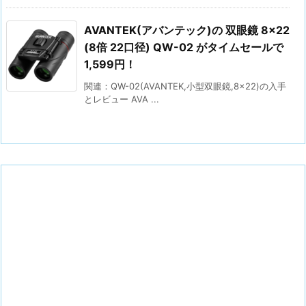
AVANTEK(アバンテック)の 双眼鏡 8×22
(8倍 22口径) QW-02 がタイムセールで
1,599円！
関連：QW-02(AVANTEK,小型双眼鏡,8×22)の入手
とレビュー AVA ...