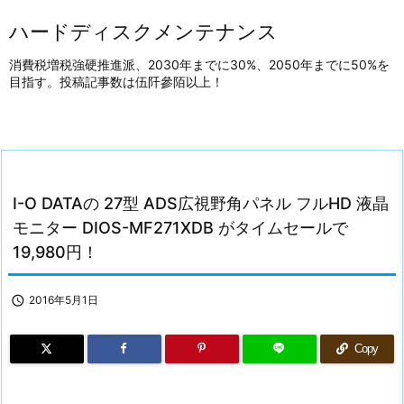
ハードディスクメンテナンス
消費税増税強硬推進派、2030年までに30%、2050年までに50%を
目指す。投稿記事数は伍阡參陌以上！
I-O DATAの 27型 ADS広視野角パネル フルHD 液晶
モニター DIOS-MF271XDB がタイムセールで
19,980円！

2016年5月1日
Copy