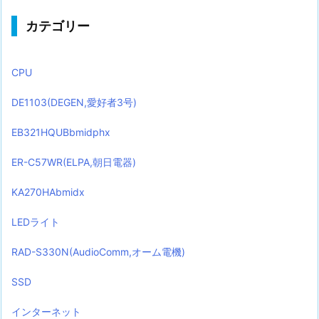
カテゴリー
CPU
DE1103(DEGEN,愛好者3号)
EB321HQUBbmidphx
ER-C57WR(ELPA,朝日電器)
KA270HAbmidx
LEDライト
RAD-S330N(AudioComm,オーム電機)
SSD
インターネット