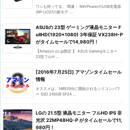
ワシも持ってる。 関連： RAVPowerのUSB充電器
(RP-UC07の新モデ ...
ASUSの 23型 ゲーミング液晶モニター F
ullHD(1920×1080) 3年保証 VX238H-P
がタイムセールで14,980円！
【Amazon.co.jp限定 】 ASUS Gamingモニター
23型フルH ...
[2016年7月25日] アマゾンタイムセール
情報
オススメは、14時29分に開始されるシリコンパワ
ー SSD 240GB SP24 ...
LGの 21.5型 液晶モニター フルHD IPS 非
光沢 22MP48HQ-P がタイムセールで11,
980円！