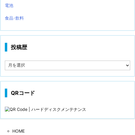
電池
食品･飲料
投稿歴
投
稿
歴
QRコード
HOME