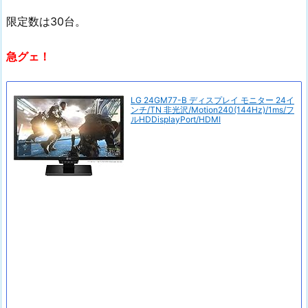
限定数は30台。
急グェ！
LG 24GM77-B ディスプレイ モニター 24イ
ンチ/TN 非光沢/Motion240(144Hz)/1ms/フ
ルHDDisplayPort/HDMI