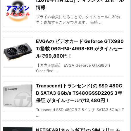
情報
プライム会員になることで、タイムセールに30分
早く参加することができます。 毎時 ...
EVGAの ビデオカード Geforce GTX980
Ti搭載 06G-P4-4998-KR がタイムセー
ルで69,860円！
【国内正規品】 EVGA GeForce GTX980Ti
Classified ...
Transcend(トランセンド)の SSD 480G
B SATA3 6Gb/s TS480GSSD220S 3年
保証 がタイムセールで12,480円！
Transcend SSD 480GB 2.5インチ SATA3 6Gb/s T
...
NETGEAR(ネットギア)の SIMフリー モ