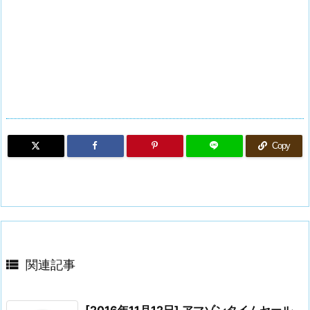
Copy

関連記事
[2016年11月12日] アマゾンタイムセール