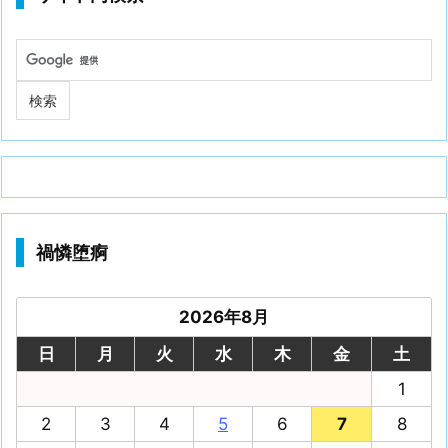
禍憐堕痾
2026年8月
日
月
火
水
木
金
土
1
2
3
4
5
6
7
8