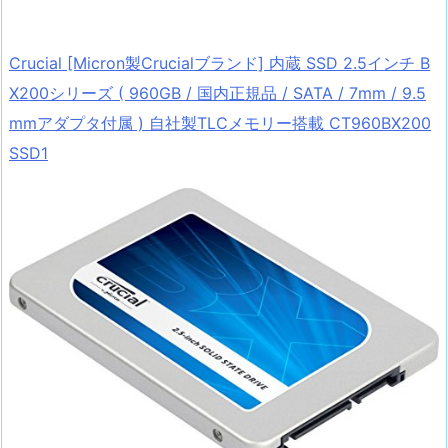
Crucial [Micron製Crucialブランド] 内蔵 SSD 2.5インチ B
X200シリーズ ( 960GB / 国内正規品 / SATA / 7mm / 9.5
mmアダプタ付属 ) 自社製TLCメモリー搭載 CT960BX200
SSD1