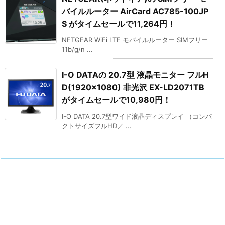
バイルルーター AirCard AC785-100JP
S がタイムセールで11,264円！
NETGEAR WiFi LTE モバイルルーター SIMフリー
11b/g/n ...
I-O DATAの 20.7型 液晶モニター フルH
D(1920×1080) 非光沢 EX-LD2071TB
がタイムセールで10,980円！
I-O DATA 20.7型ワイド液晶ディスプレイ （コンパ
クトサイズフルHD／ ...