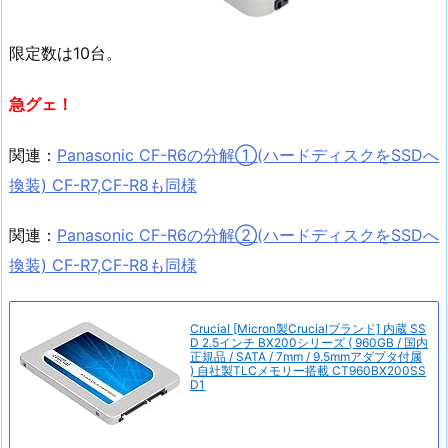
限定数は10台。
急グェ！
関連：
Panasonic CF-R6の分解①(ハードディスクをSSDへ
換装) CF-R7,CF-R8も同様
関連：
Panasonic CF-R6の分解②(ハードディスクをSSDへ
換装) CF-R7,CF-R8も同様
Crucial [Micron製Crucialブランド] 内蔵 SS
D 2.5インチ BX200シリーズ ( 960GB / 国内
正規品 / SATA / 7mm / 9.5mmアダプタ付属
) 自社製TLCメモリー搭載 CT960BX200SS
D1