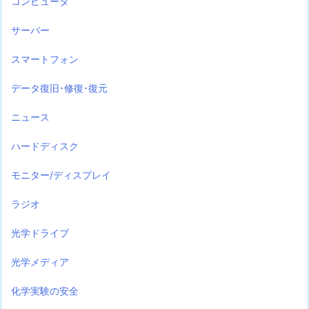
コンピュータ
サーバー
スマートフォン
データ復旧･修復･復元
ニュース
ハードディスク
モニター/ディスプレイ
ラジオ
光学ドライブ
光学メディア
化学実験の安全