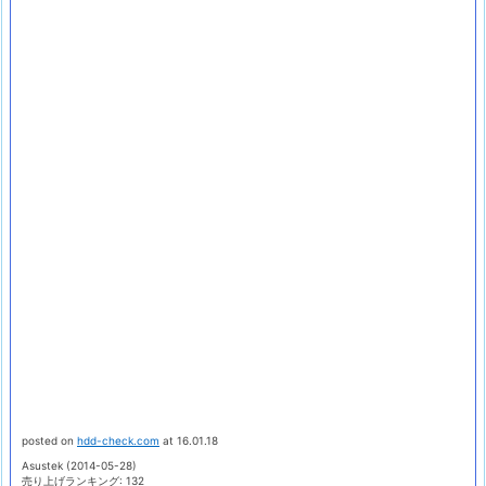
posted on
hdd-check.com
at 16.01.18
Asustek (2014-05-28)
売り上げランキング: 132