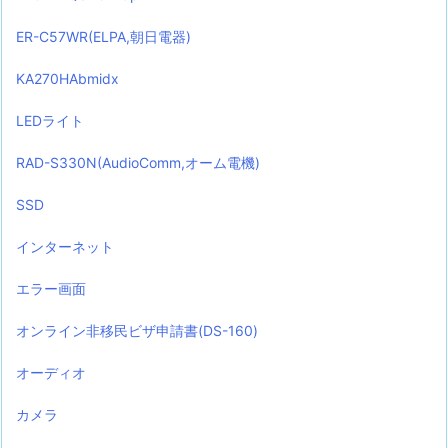
ER-C57WR(ELPA,朝日電器)
KA270HAbmidx
LEDライト
RAD-S330N(AudioComm,オーム電機)
SSD
インターネット
エラー画面
オンライン非移民ビザ申請書(DS-160)
オーディオ
カメラ