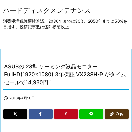
ハードディスクメンテナンス
消費税増税強硬推進派、2030年までに30%、2050年までに50%を
目指す。投稿記事数は伍阡參陌以上！
ASUSの 23型 ゲーミング液晶モニター
FullHD(1920×1080) 3年保証 VX238H-P がタイム
セールで14,980円！

2016年4月28日
Copy