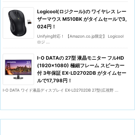
Logicool(ロジクール)の ワイヤレス レー
ザーマウス M510BK がタイムセールで3,
024円！
Unifying対応！ 【Amazon.co.jp限定】 Logicool
ロジ ...
I-O DATAの 27型 液晶モニター フルHD
(1920×1080) 極細フレーム スピーカー
付 3年保証 EX-LD2702DB がタイムセー
ルで17,798円！
I-O DATA ワイド液晶ディスプレイ EX-LD2702DB 27型(広視野 ...