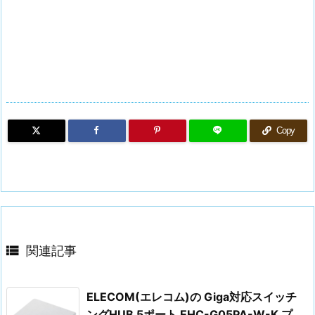
Copy

関連記事
ELECOM(エレコム)の Giga対応スイッチ
ングHUB 5ポート EHC-G05PA-W-K プ