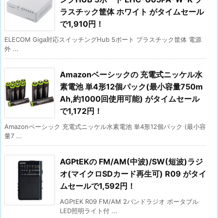
ラスチック筐体 ホワイト がタイムセール
で1,910円！
ELECOM Giga対応スイッチングHub 5ポート プラスチック筐体 電源
外 ...
Amazonベーシックの 充電式ニッケル水
素電池 単4形12個パック(最小容量750m
Ah,約1000回使用可能) がタイムセール
で1,172円！
Amazonベーシック 充電式ニッケル水素電池 単4形12個パック (最小容
量7 ...
AGPtEKの FM/AM(中波)/SW(短波)ラジ
オ(マイクロSDカード再生可) R09 がタイ
ムセールで1,592円！
AGPtEK R09 FM/AM 2バンドラジオ ポータブル
LED照明ライト付 ...