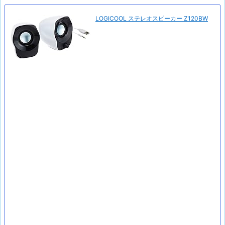
LOGICOOL ステレオスピーカー Z120BW