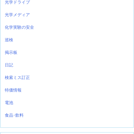
光学ドライブ
光学メディア
化学実験の安全
巡検
掲示板
日記
検索ミス訂正
特価情報
電池
食品･飲料