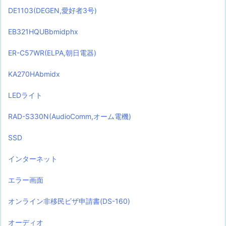
DE1103(DEGEN,愛好者3号)
EB321HQUBbmidphx
ER-C57WR(ELPA,朝日電器)
KA270HAbmidx
LEDライト
RAD-S330N(AudioComm,オーム電機)
SSD
インターネット
エラー画面
オンライン非移民ビザ申請書(DS-160)
オーディオ