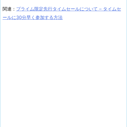
関連：
プライム限定先行タイムセールについて – タイムセ
ールに30分早く参加する方法