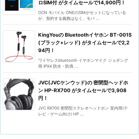
ロSIM付 がタイムセールで14,900円！
OCN モバイル ONEのSIMがセットになっている
が、契約する義務はなく、モバ ...
KingYouの Bluetoothイヤホン BT-001S
(ブラック+レッド) がタイムセールで2,2
94円！
ワイヤレスbluetooth イヤホンマイク ジョギング
用 IPX4 防水・防滴 ...
JVC(JVCケンウッド)の 密閉型ヘッドホ
ン HP-RX700 がタイムセールで3,908
円！
JVC RX700 密閉型ステレオヘッドホン 室内用(テ
レビ・ゲーム向け) HP ...