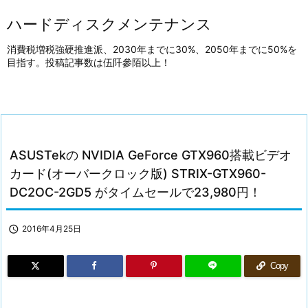
ハードディスクメンテナンス
消費税増税強硬推進派、2030年までに30%、2050年までに50%を
目指す。投稿記事数は伍阡參陌以上！
ASUSTekの NVIDIA GeForce GTX960搭載ビデオ
カード(オーバークロック版) STRIX-GTX960-
DC2OC-2GD5 がタイムセールで23,980円！

2016年4月25日
Copy