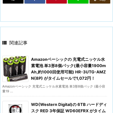

関連記事
Amazonベーシックの 充電式ニッケル水
素電池 単3形8個パック(最小容量1900m
Ah,約1000回使用可能) HR-3UTG-AMZ
N(8P) がタイムセールで1,072円！
Amazonベーシック 充電式ニッケル水素電池 単3形8個パック (最小容
量19 ...
WD(Western Digital)の 6TB ハードディ
スク RED 3年保証 WD60EFRX がタイム