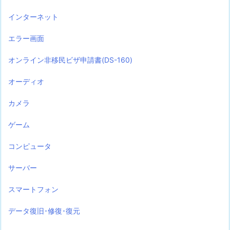
インターネット
エラー画面
オンライン非移民ビザ申請書(DS-160)
オーディオ
カメラ
ゲーム
コンピュータ
サーバー
スマートフォン
データ復旧･修復･復元