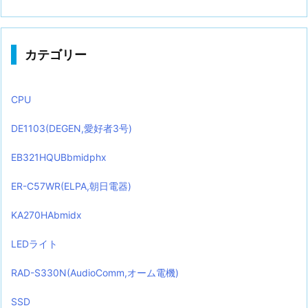
カテゴリー
CPU
DE1103(DEGEN,愛好者3号)
EB321HQUBbmidphx
ER-C57WR(ELPA,朝日電器)
KA270HAbmidx
LEDライト
RAD-S330N(AudioComm,オーム電機)
SSD