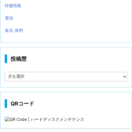
特価情報
電池
食品･飲料
投稿歴
投
稿
歴
QRコード