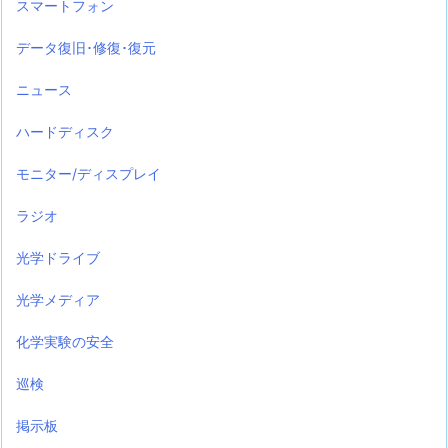
スマートフォン
データ復旧･修復･復元
ニュース
ハードディスク
モニター/ディスプレイ
ラジオ
光学ドライブ
光学メディア
化学実験の安全
巡検
掲示板