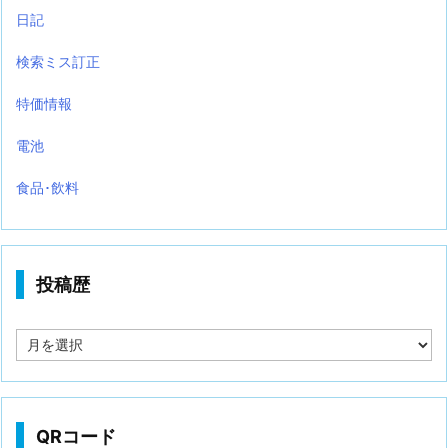
日記
検索ミス訂正
特価情報
電池
食品･飲料
投稿歴
投
稿
歴
QRコード