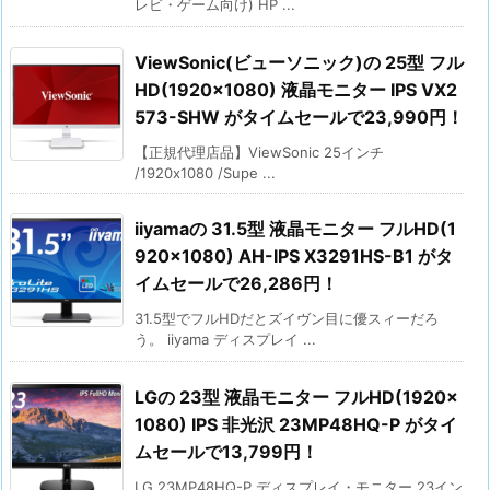
レビ・ゲーム向け) HP ...
ViewSonic(ビューソニック)の 25型 フル
HD(1920×1080) 液晶モニター IPS VX2
573-SHW がタイムセールで23,990円！
【正規代理店品】ViewSonic 25インチ
/1920x1080 /Supe ...
iiyamaの 31.5型 液晶モニター フルHD(1
920×1080) AH-IPS X3291HS-B1 がタ
イムセールで26,286円！
31.5型でフルHDだとズイヴン目に優スィーだろ
う。 iiyama ディスプレイ ...
LGの 23型 液晶モニター フルHD(1920×
1080) IPS 非光沢 23MP48HQ-P がタイ
ムセールで13,799円！
LG 23MP48HQ-P ディスプレイ・モニター 23イン