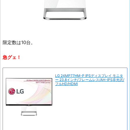
限定数は10台。
急グェ！
LG 24MP77HM-P IPSディスプレイ モニタ
ー 23.8インチ/フレームレス/AH-IPS非光沢/
フルHD/HDMI