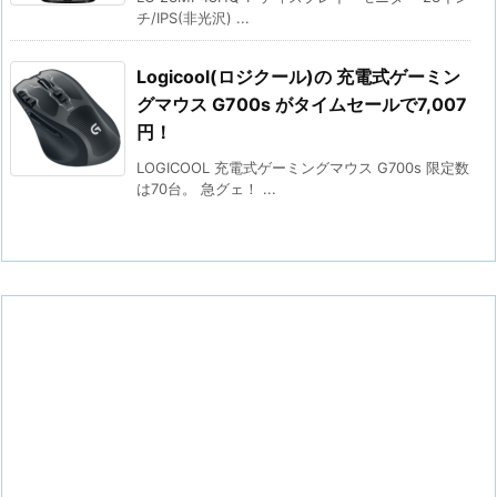
チ/IPS(非光沢) ...
Logicool(ロジクール)の 充電式ゲーミン
グマウス G700s がタイムセールで7,007
円！
LOGICOOL 充電式ゲーミングマウス G700s 限定数
は70台。 急グェ！ ...