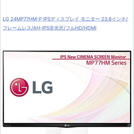
LG 24MP77HM-P IPSディスプレイ モニター 23.8インチ/
フレームレス/AH-IPS非光沢/フルHD/HDMI