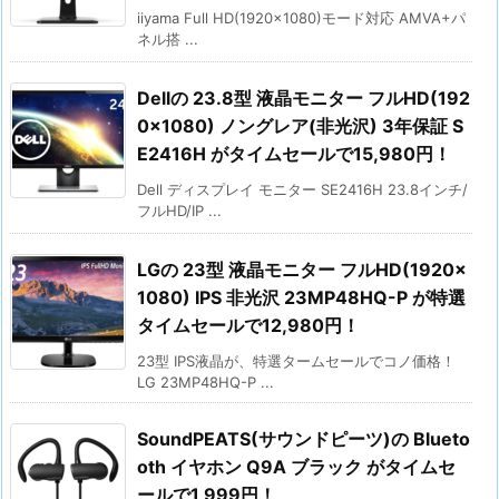
iiyama Full HD(1920x1080)モード対応 AMVA+パ
ネル搭 ...
Dellの 23.8型 液晶モニター フルHD(192
0×1080) ノングレア(非光沢) 3年保証 S
E2416H がタイムセールで15,980円！
Dell ディスプレイ モニター SE2416H 23.8インチ/
フルHD/IP ...
LGの 23型 液晶モニター フルHD(1920×
1080) IPS 非光沢 23MP48HQ-P が特選
タイムセールで12,980円！
23型 IPS液晶が、特選タームセールでコノ価格！
LG 23MP48HQ-P ...
SoundPEATS(サウンドピーツ)の Blueto
oth イヤホン Q9A ブラック がタイムセ
ールで1,999円！