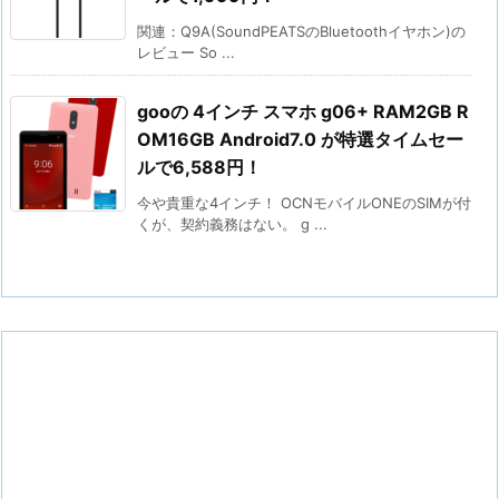
関連：Q9A(SoundPEATSのBluetoothイヤホン)の
レビュー So ...
gooの 4インチ スマホ g06+ RAM2GB R
OM16GB Android7.0 が特選タイムセー
ルで6,588円！
今や貴重な4インチ！ OCNモバイルONEのSIMが付
くが、契約義務はない。 g ...