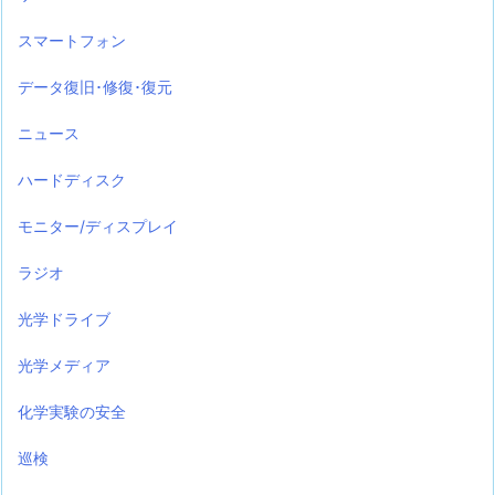
スマートフォン
データ復旧･修復･復元
ニュース
ハードディスク
モニター/ディスプレイ
ラジオ
光学ドライブ
光学メディア
化学実験の安全
巡検