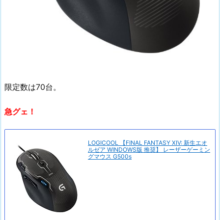
限定数は70台。
急グェ！
LOGICOOL 【FINAL FANTASY XIV: 新生エオ
ルゼア WINDOWS版 推奨】 レーザーゲーミン
グマウス G500s