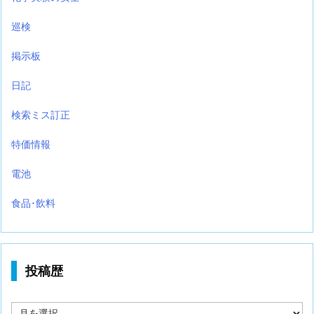
巡検
掲示板
日記
検索ミス訂正
特価情報
電池
食品･飲料
投稿歴
投