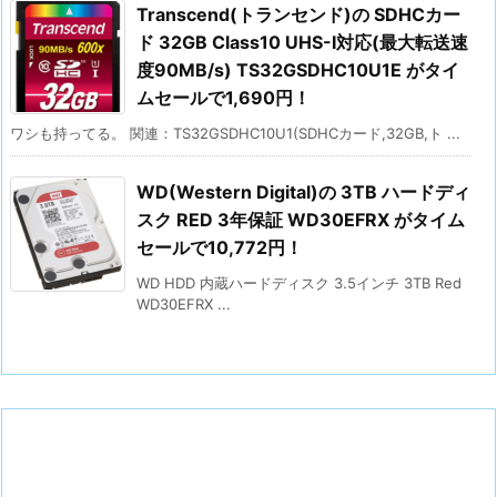
Transcend(トランセンド)の SDHCカー
ド 32GB Class10 UHS-I対応(最大転送速
度90MB/s) TS32GSDHC10U1E がタイ
ムセールで1,690円！
ワシも持ってる。 関連：TS32GSDHC10U1(SDHCカード,32GB,ト ...
WD(Western Digital)の 3TB ハードディ
スク RED 3年保証 WD30EFRX がタイム
セールで10,772円！
WD HDD 内蔵ハードディスク 3.5インチ 3TB Red
WD30EFRX ...