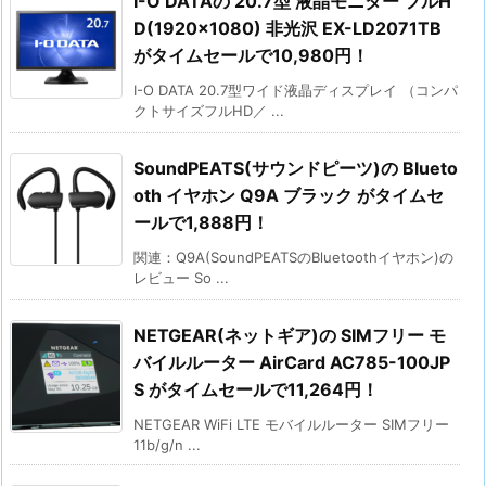
I-O DATAの 20.7型 液晶モニター フルH
D(1920×1080) 非光沢 EX-LD2071TB
がタイムセールで10,980円！
I-O DATA 20.7型ワイド液晶ディスプレイ （コンパ
クトサイズフルHD／ ...
SoundPEATS(サウンドピーツ)の Blueto
oth イヤホン Q9A ブラック がタイムセ
ールで1,888円！
関連：Q9A(SoundPEATSのBluetoothイヤホン)の
レビュー So ...
NETGEAR(ネットギア)の SIMフリー モ
バイルルーター AirCard AC785-100JP
S がタイムセールで11,264円！
NETGEAR WiFi LTE モバイルルーター SIMフリー
11b/g/n ...