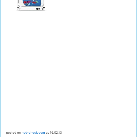
posted on
hdd-check.com
at 16.02.13