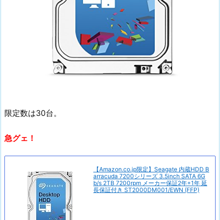
限定数は30台。
急グェ！
【Amazon.co.jp限定】Seagate 内蔵HDD B
arracuda 7200シリーズ 3.5inch SATA 6G
b/s 2TB 7200rpm メーカー保証2年+1年 延
長保証付き ST2000DM001/EWN (FFP)