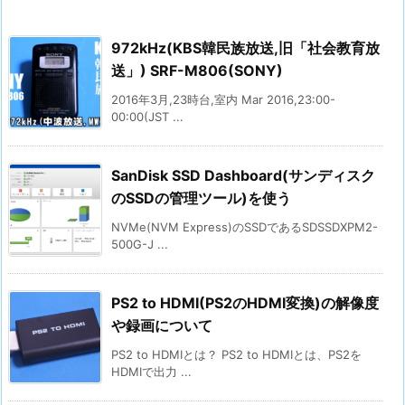
972kHz(KBS韓民族放送,旧「社会教育放
送」) SRF-M806(SONY)
2016年3月,23時台,室内 Mar 2016,23:00-
00:00(JST ...
SanDisk SSD Dashboard(サンディスク
のSSDの管理ツール)を使う
NVMe(NVM Express)のSSDであるSDSSDXPM2-
500G-J ...
PS2 to HDMI(PS2のHDMI変換)の解像度
や録画について
PS2 to HDMIとは？ PS2 to HDMIとは、PS2を
HDMIで出力 ...