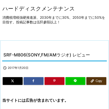
ハードディスクメンテナンス
消費税増税強硬推進派、2030年までに30%、2050年までに50%を
目指す。投稿記事数は伍阡參陌以上！
SRF-M806(SONY,FM/AMラジオ) レビュー

2017年1月20日
Copy
当サイトには広告が含まれています。