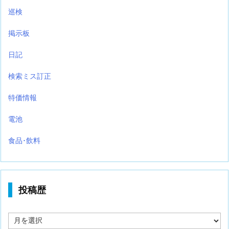
巡検
掲示板
日記
検索ミス訂正
特価情報
電池
食品･飲料
投稿歴
投
稿