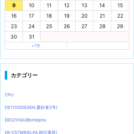
9
10
11
12
13
14
15
16
17
18
19
20
21
22
23
24
25
26
27
28
29
30
31
« 7月
カテゴリー
CPU
DE1103(DEGEN,愛好者3号)
EB321HQUBbmidphx
ER-C57WR(ELPA,朝日電器)