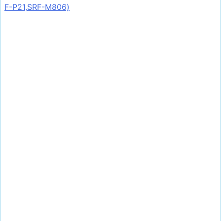
F-P21,SRF-M806)