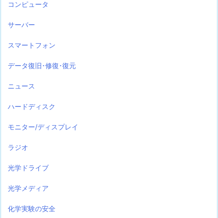
コンピュータ
サーバー
スマートフォン
データ復旧･修復･復元
ニュース
ハードディスク
モニター/ディスプレイ
ラジオ
光学ドライブ
光学メディア
化学実験の安全