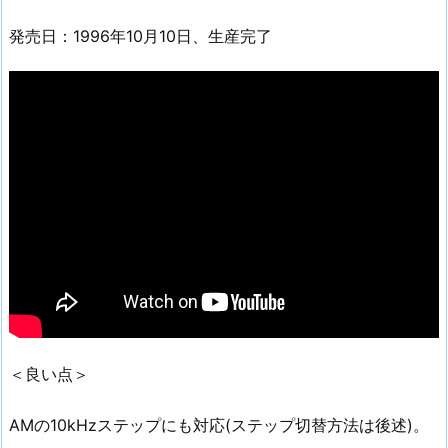
発売日：1996年10月10日、生産完了
＜良い点＞
AMの10kHzステップにも対応(ステップ切替方法は後述)。