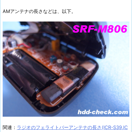
AMアンテナの長さなどは、以下。
関連：
ラジオのフェライトバーアンテナの長さ(ICR-S39,IC