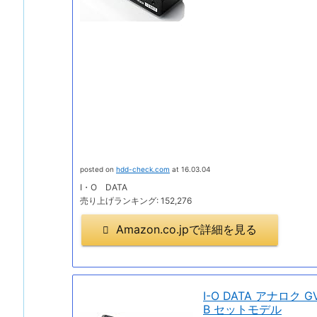
posted on
hdd-check.com
at 16.03.04
I・O DATA
売り上げランキング: 152,276
Amazon.co.jpで詳細を見る
I-O DATA アナロク 
B セットモデル