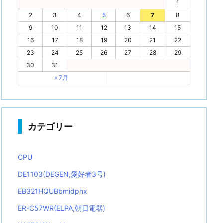
1
2
3
4
5
6
7
8
9
10
11
12
13
14
15
16
17
18
19
20
21
22
23
24
25
26
27
28
29
30
31
« 7月
カテゴリー
CPU
DE1103(DEGEN,愛好者3号)
EB321HQUBbmidphx
ER-C57WR(ELPA,朝日電器)