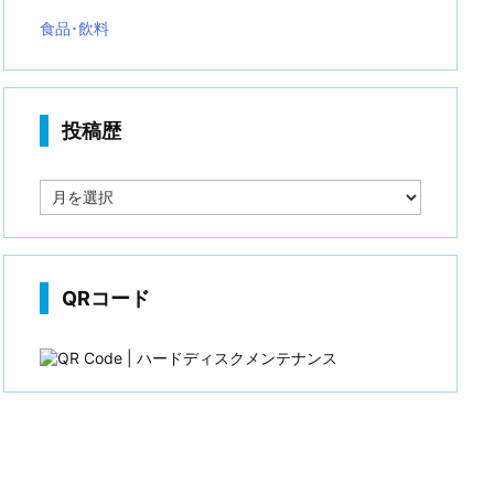
食品･飲料
投稿歴
投
稿
歴
QRコード