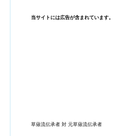
当サイトには広告が含まれています。
草薙流伝承者 対 元草薙流伝承者