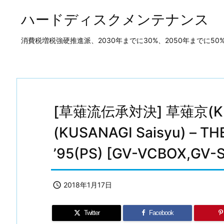
ハードディスクメンテナンス
消費税増税強硬推進派、2030年までに30%、2050年までに
[草薙流伝承対決] 草薙京(KUS
(KUSANAGI Saisyu) – TH
’95(PS) [GV-VCBOX,GV-

2018年1月17日
Twitter
Facebook