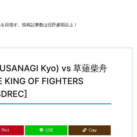
50%を目指す。投稿記事数は伍阡參陌以上！
ANAGI Kyo) vs 草薙柴舟
E KING OF FIGHTERS
SDREC]
Pin it
LINE
Copy