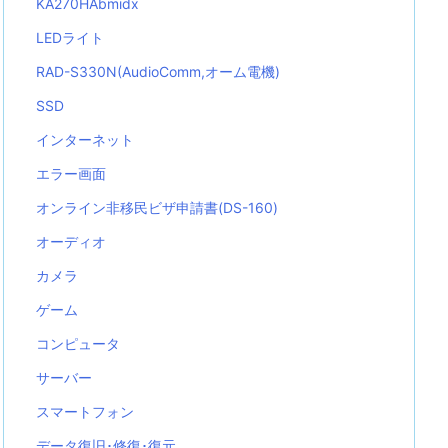
KA270HAbmidx
LEDライト
RAD-S330N(AudioComm,オーム電機)
SSD
インターネット
エラー画面
オンライン非移民ビザ申請書(DS-160)
オーディオ
カメラ
ゲーム
コンピュータ
サーバー
スマートフォン
データ復旧･修復･復元