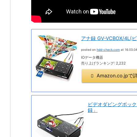
アナ録 GV-VCBOX/4L
posted on
hdd-check.com
at 16.03.0
IOデータ機器
売り上げランキング: 2,232
Amazon.co.j
ビデオダビングボックス
録」