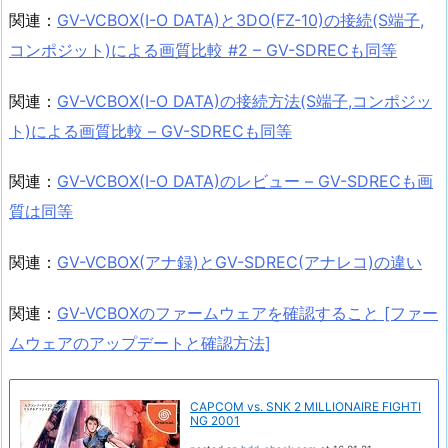
関連：
GV-VCBOX(I-O DATA)と3DO(FZ-10)の接続(S端子,
コンポジット)による画質比較 #2 – GV-SDRECも同等
関連：
GV-VCBOX(I-O DATA)の接続方法(S端子,コンポジッ
ト)による画質比較 – GV-SDRECも同等
関連：
GV-VCBOX(I-O DATA)のレビュー – GV-SDRECも画
質は同等
関連：
GV-VCBOX(アナ録)とGV-SDREC(アナレコ)の違い
関連：
GV-VCBOXのファームウェアを確認すること [ファー
ムウェアのアップデートと確認方法]
CAPCOM vs. SNK 2 MILLIONAIRE FIGHTI
NG 2001