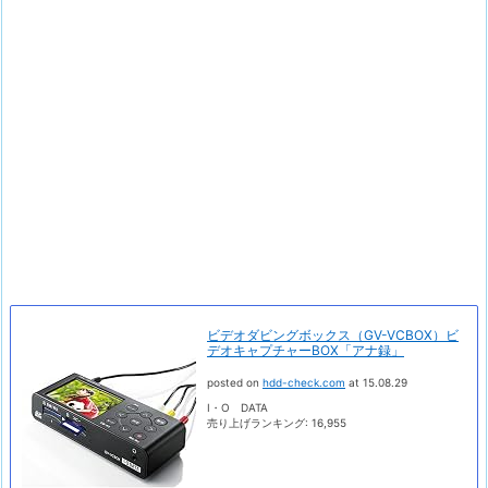
ビデオダビングボックス（GV-VCBOX）ビ
デオキャプチャーBOX「アナ録」
posted on
hdd-check.com
at 15.08.29
I・O DATA
売り上げランキング: 16,955