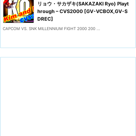
リョウ・サカザキ(SAKAZAKI Ryo) Playt
hrough – CVS2000 [GV-VCBOX,GV-S
DREC]
CAPCOM VS. SNK MILLENNIUM FIGHT 2000 200 ...