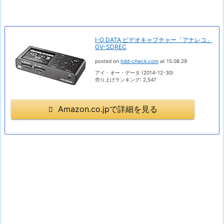
I-O DATA ビデオキャプチャー「アナレコ」
GV-SDREC
posted on
hdd-check.com
at 15.08.29
アイ・オー・データ (2014-12-30)
売り上げランキング: 2,547
Amazon.co.jpで詳細を見る