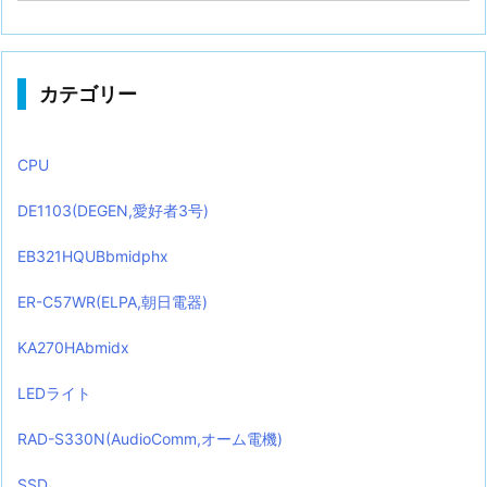
カテゴリー
CPU
DE1103(DEGEN,愛好者3号)
EB321HQUBbmidphx
ER-C57WR(ELPA,朝日電器)
KA270HAbmidx
LEDライト
RAD-S330N(AudioComm,オーム電機)
SSD