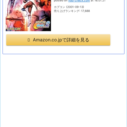
posted on
hdd-check.com
at 16.01.21
カプコン (2001-09-13)
売り上げランキング: 17,688
Amazon.co.jpで詳細を見る