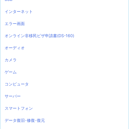
インターネット
エラー画面
オンライン非移民ビザ申請書(DS-160)
オーディオ
カメラ
ゲーム
コンピュータ
サーバー
スマートフォン
データ復旧･修復･復元