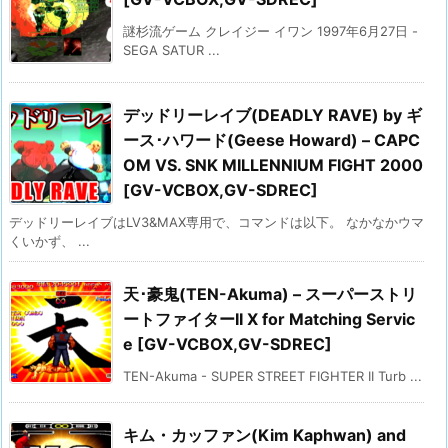
謎杉流ゲーム クレイジー イワン 1997年6月27日 -
SEGA SATUR ...
デッドリーレイブ(DEADLY RAVE) by ギ
ース･ハワード(Geese Howard) – CAPC
OM VS. SNK MILLENNIUM FIGHT 2000
[GV-VCBOX,GV-SDREC]
デッドリーレイブはLV3&MAX専用で、コマンドは以下。 なかなかウマ
くいかず、 ...
天･豪鬼(TEN-Akuma) – スーパーストリ
ートファイターII X for Matching Servic
e [GV-VCBOX,GV-SDREC]
TEN-Akuma - SUPER STREET FIGHTER II Turb ...
キム・カッファン(Kim Kaphwan) and