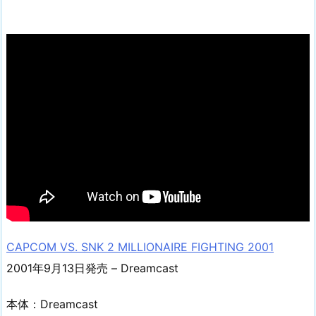
CAPCOM VS. SNK 2 MILLIONAIRE FIGHTING 2001
2001年9月13日発売 – Dreamcast
本体：Dreamcast