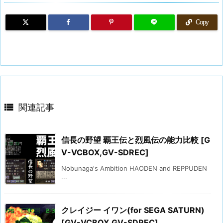
Copy

関連記事
信長の野望 覇王伝と烈風伝の能力比較 [G
V-VCBOX,GV-SDREC]
Nobunaga's Ambition HAODEN and REPPUDEN
...
クレイジー イワン(for SEGA SATURN)
[GV-VCBOX,GV-SDREC]