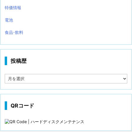
特価情報
電池
食品･飲料
投稿歴
投
稿
歴
QRコード