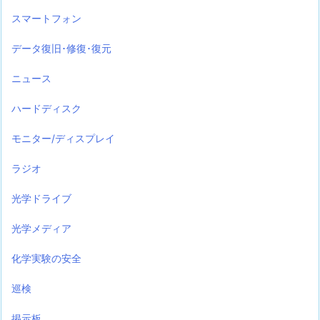
スマートフォン
データ復旧･修復･復元
ニュース
ハードディスク
モニター/ディスプレイ
ラジオ
光学ドライブ
光学メディア
化学実験の安全
巡検
掲示板