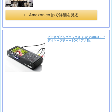
Amazon.co.jpで詳細を見る
ビデオダビングボックス（GV-VCBOX）ビ
デオキャプチャーBOX「アナ録」