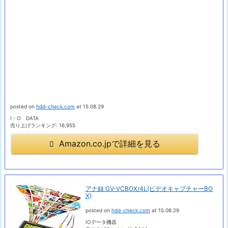
posted on
hdd-check.com
at 15.08.29
I・O DATA
売り上げランキング: 16,955
Amazon.co.jpで詳細を見る
アナ録 GV-VCBOX/4L(ビデオキャプチャーBO
X)
posted on
hdd-check.com
at 15.08.29
IOデータ機器