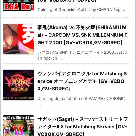
Training of Genocide Cutter by OMEGA Rug ...
豪鬼(Akuma) vs 不知火舞(SHIRANUI M
ai) – CAPCOM VS. SNK MILLENNIUM FI
GHT 2000 [GV-VCBOX,GV-SDREC]
カプコンVS SNK ミレニアムファイト2000posted
on hdd-ch ...
ヴァンパイアクロニクル for Matching S
ervice オープニングとデモ [GV-VCBO
X,GV-SDREC]
Opening demonstration of VAMPIRE CHRONIC
...
サガット(Sagat) – スーパーストリートフ
ァイターII X for Matching Service [GV-
VCBOX,GV-SDREC]