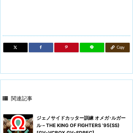
Copy

関連記事
ジェノサイドカッター訓練 オメガ･ルガー
ル – THE KING OF FIGHTERS ’95(SS)
[GV-VCBOX,GV-SDREC]