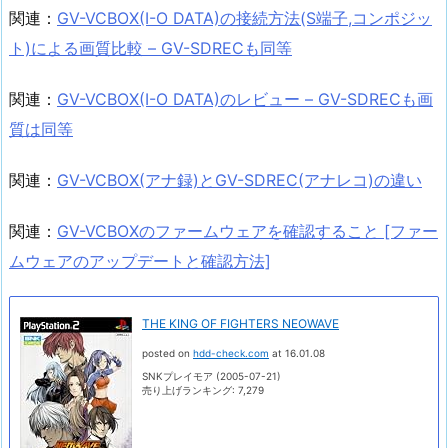
関連：
GV-VCBOX(I-O DATA)の接続方法(S端子,コンポジッ
ト)による画質比較 – GV-SDRECも同等
関連：
GV-VCBOX(I-O DATA)のレビュー – GV-SDRECも画
質は同等
関連：
GV-VCBOX(アナ録)とGV-SDREC(アナレコ)の違い
関連：
GV-VCBOXのファームウェアを確認すること [ファー
ムウェアのアップデートと確認方法]
THE KING OF FIGHTERS NEOWAVE
posted on
hdd-check.com
at 16.01.08
SNKプレイモア (2005-07-21)
売り上げランキング: 7,279