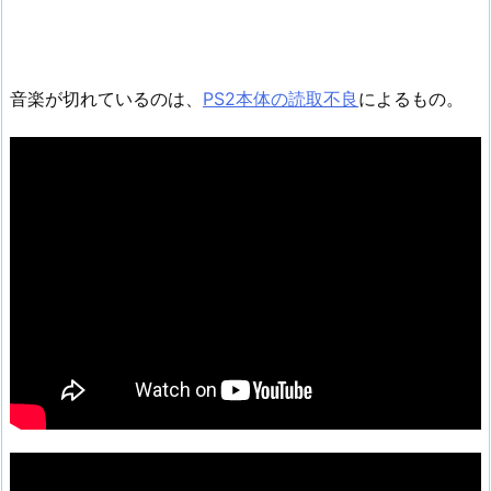
音楽が切れているのは、
PS2本体の読取不良
によるもの。