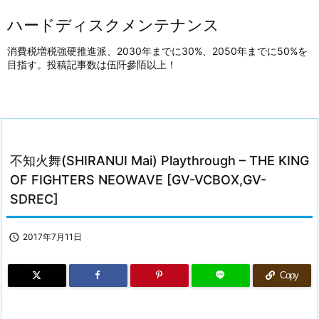
ハードディスクメンテナンス
消費税増税強硬推進派、2030年までに30%、2050年までに50%を
目指す。投稿記事数は伍阡參陌以上！
不知火舞(SHIRANUI Mai) Playthrough – THE KING
OF FIGHTERS NEOWAVE [GV-VCBOX,GV-
SDREC]

2017年7月11日
Copy