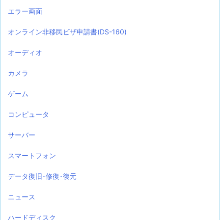
エラー画面
オンライン非移民ビザ申請書(DS-160)
オーディオ
カメラ
ゲーム
コンピュータ
サーバー
スマートフォン
データ復旧･修復･復元
ニュース
ハードディスク