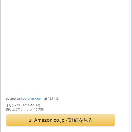
posted on
hdd-check.com
at 15.11.13
オリンパス (2012-10-26)
売り上げランキング: 15,736
Amazon.co.jpで詳細を見る