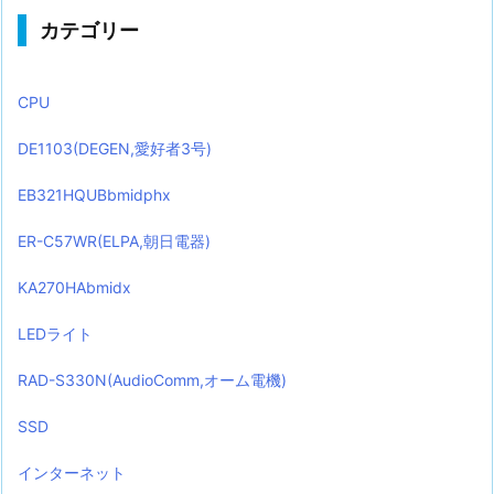
カテゴリー
CPU
DE1103(DEGEN,愛好者3号)
EB321HQUBbmidphx
ER-C57WR(ELPA,朝日電器)
KA270HAbmidx
LEDライト
RAD-S330N(AudioComm,オーム電機)
SSD
インターネット