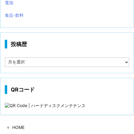
電池
食品･飲料
投稿歴
投
稿
歴
QRコード
HOME