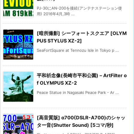
PJ-30にAN-200を接続(アンテナステーション使
用) 2016年4月,3時 ...
[暗所撮影] シーフォートスクエア [OLYM
PUS STYLUS XZ-2]
SeaFortSquare at Tennozu Isle in Tokyo p ...
平和祈念像(長崎市平和公園) – ArtFilter o
f OLYMPUS XZ-2
Peace Statue in Nagasaki Peace Park - Ar ...
[高音質版] α700(DSLR-A700)のシャッ
ター音(Shutter Sound) [5コマ/秒]