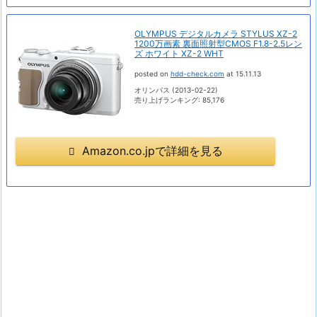
OLYMPUS デジタルカメラ STYLUS XZ-2
1200万画素 裏面照射型CMOS F1.8-2.5レン
ズ ホワイト XZ-2 WHT
posted on
hdd-check.com
at 15.11.13
オリンパス (2013-02-22)
売り上げランキング: 85,176
Amazon.co.jpで詳細を見る