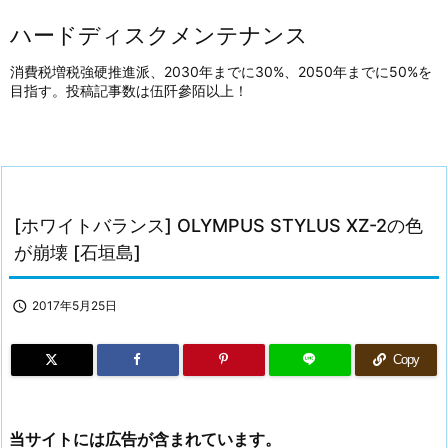
ハードディスクメンテナンス
消費税増税強硬推進派、2030年までに30%、2050年までに50%を
目指す。投稿記事数は伍阡參陌以上！
[ホワイトバランス] OLYMPUS STYLUS XZ-2の色
が崩壊 [石垣島]

2017年5月25日
Copy
当サイトには広告が含まれています。