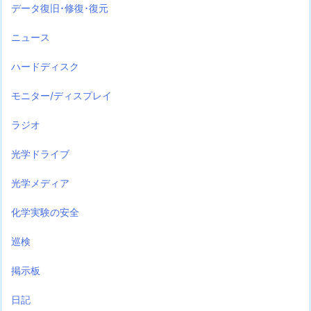
データ復旧･修復･復元
ニュース
ハードディスク
モニター/ディスプレイ
ラジオ
光学ドライブ
光学メディア
化学実験の安全
巡検
掲示板
日記