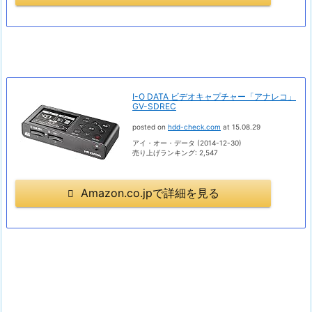
I-O DATA ビデオキャプチャー「アナレコ」
GV-SDREC
posted on
hdd-check.com
at 15.08.29
アイ・オー・データ (2014-12-30)
売り上げランキング: 2,547
Amazon.co.jpで詳細を見る