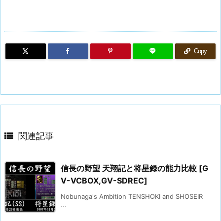
Copy

関連記事
信長の野望 天翔記と将星録の能力比較 [G
V-VCBOX,GV-SDREC]
Nobunaga's Ambition TENSHOKI and SHOSEIR
...