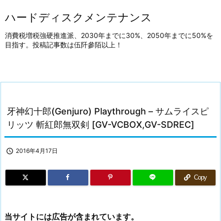
ハードディスクメンテナンス
消費税増税強硬推進派、2030年までに30%、2050年までに50%を
目指す。投稿記事数は伍阡參陌以上！
牙神幻十郎(Genjuro) Playthrough – サムライスピ
リッツ 斬紅郎無双剣 [GV-VCBOX,GV-SDREC]

2016年4月17日
Copy
当サイトには広告が含まれています。