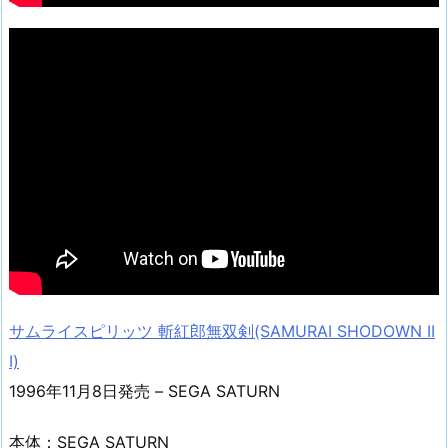
サムライスピリッツ 斬紅郎無双剣(SAMURAI SHODOWN II
I)
1996年11月8日発売 – SEGA SATURN
本体：SEGA SATURN