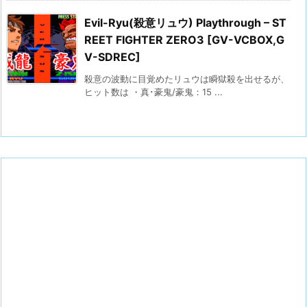
Evil-Ryu(殺意リュウ) Playthrough – ST
REET FIGHTER ZERO3 [GV-VCBOX,G
V-SDREC]
殺意の波動に目覚めたリュウは瞬獄殺を出せるが、
ヒット数は ・真･豪鬼/豪鬼：15 ...