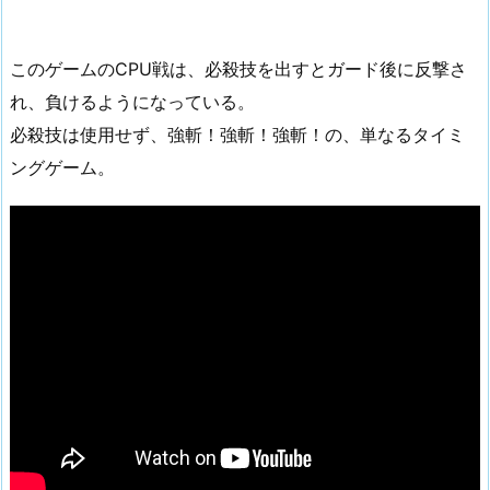
このゲームのCPU戦は、必殺技を出すとガード後に反撃さ
れ、負けるようになっている。
必殺技は使用せず、強斬！強斬！強斬！の、単なるタイミ
ングゲーム。