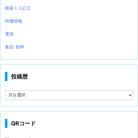
検索ミス訂正
特価情報
電池
食品･飲料
投稿歴
投
稿
歴
QRコード