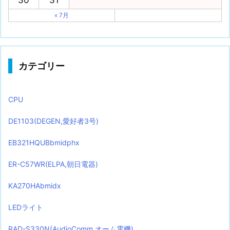
« 7月
カテゴリー
CPU
DE1103(DEGEN,愛好者3号)
EB321HQUBbmidphx
ER-C57WR(ELPA,朝日電器)
KA270HAbmidx
LEDライト
RAD-S330N(AudioComm,オーム電機)