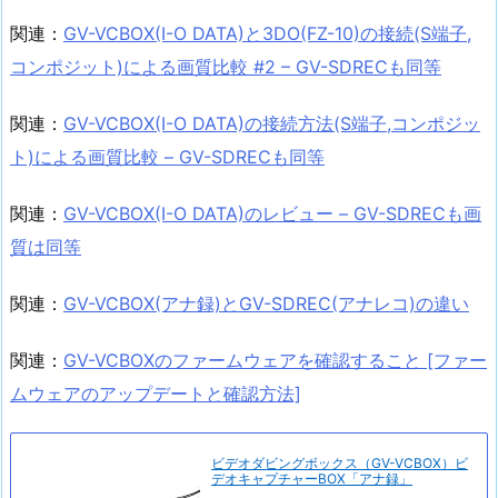
関連：
GV-VCBOX(I-O DATA)と3DO(FZ-10)の接続(S端子,
コンポジット)による画質比較 #2 – GV-SDRECも同等
関連：
GV-VCBOX(I-O DATA)の接続方法(S端子,コンポジッ
ト)による画質比較 – GV-SDRECも同等
関連：
GV-VCBOX(I-O DATA)のレビュー – GV-SDRECも画
質は同等
関連：
GV-VCBOX(アナ録)とGV-SDREC(アナレコ)の違い
関連：
GV-VCBOXのファームウェアを確認すること [ファー
ムウェアのアップデートと確認方法]
ビデオダビングボックス（GV-VCBOX）ビ
デオキャプチャーBOX「アナ録」