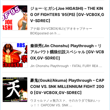
ジョー･ヒガシ(Joe HIGASHI) – THE KIN
G OF FIGHTERS ’95(PS) [GV-VCBOX,G
V-SDREC]
アナ録 GV-VCBOX/4L(ビデオキャプチャー
BOX)posted on h ...
秦崇秀(Jin Chonshu) Playthrough – リ
アルバウト餓狼伝説スペシャル [GV-VCB
OX,GV-SDREC]
Jin Chonshu Playthrough - FATAL FURY REA ...
豪鬼(Gouki/Akuma) Playthrough – CAP
COM VS. SNK MILLENNIUM FIGHT 200
0 [GV-VCBOX,GV-SDREC]
ウヌゥルァノォ無力スァ、そのカラダで知れいッ
ッ！！ CAPCOM VS. SNK ...