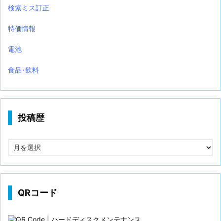
検索ミス訂正
特価情報
電池
食品･飲料
投稿歴
投
稿
歴
QRコード