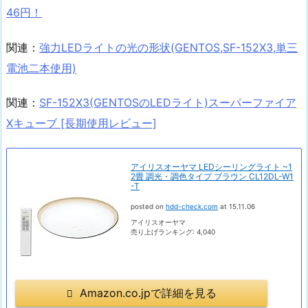
46円！
関連：
強力LEDライトの光の形状(GENTOS,SF-152X3,単三
電池二本使用)
関連：
SF-152X3(GENTOSのLEDライト)スーパーファイア
Xキューブ [長期使用レビュー]
アイリスオーヤマ LEDシーリングライト ~1
2畳 調光・調色タイプ ブラウン CL12DL-W1
-T
posted on
hdd-check.com
at 15.11.06
アイリスオーヤマ
売り上げランキング: 4,040
Amazon.co.jpで詳細を見る