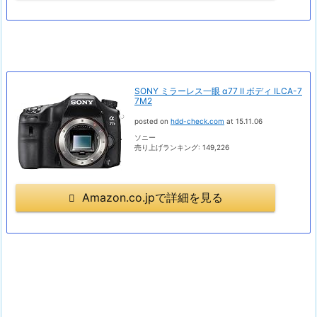
SONY ミラーレス一眼 α77 II ボディ ILCA-7
7M2
posted on
hdd-check.com
at 15.11.06
ソニー
売り上げランキング: 149,226
Amazon.co.jpで詳細を見る