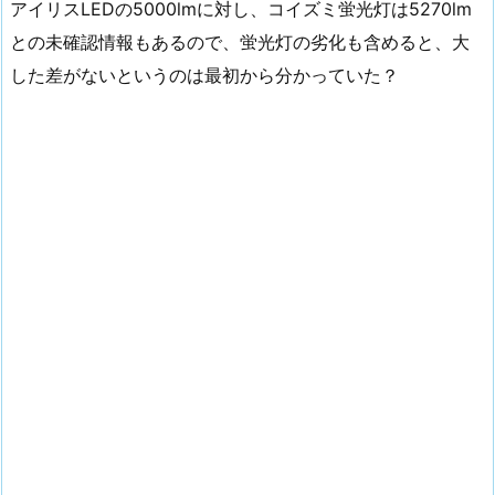
アイリスLEDの5000lmに対し、コイズミ蛍光灯は5270lm
との未確認情報もあるので、蛍光灯の劣化も含めると、大
した差がないというのは最初から分かっていた？