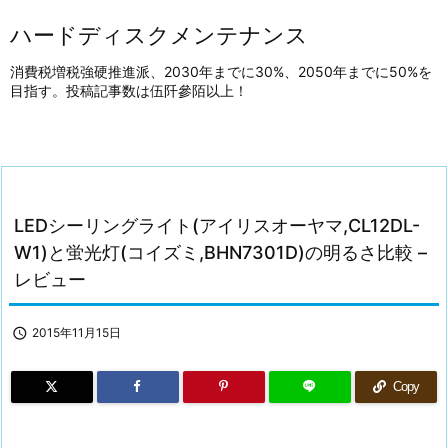
ハードディスクメンテナンス
消費税増税強硬推進派、2030年までに30%、2050年までに50%を
目指す。投稿記事数は伍阡參陌以上！
LEDシーリングライト(アイリスオーヤマ,CL12DL-
W1)と蛍光灯(コイズミ,BHN7301D)の明るさ比較 –
レビュー

2015年11月15日
Copy