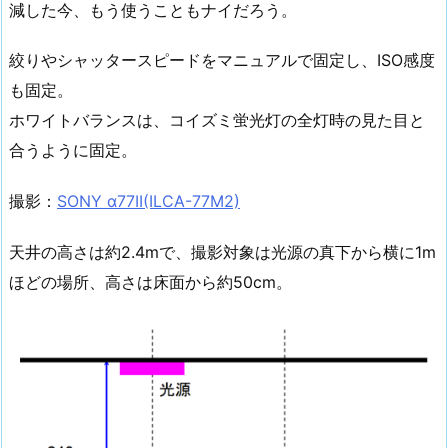
減した今、もう使うこともナイだろう。
絞りやシャッタースピードをマニュアルで固定し、ISO感度
も固定。
ホワイトバランスは、コイズミ蛍光灯の全灯時の見た目と
合うように固定。
撮影：
SONY α77II(ILCA-77M2)
天井の高さは約2.4mで、撮影対象は光源の真下から横に1m
ほどの場所、高さは床面から約50cm。