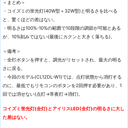
＜まとめ＞
・コイズミの蛍光灯(40W型＋32W型)と明るさを比べる
と、驚くほどの差はない。
・明るさは100%-10%の範囲で10段階の調節が可能とある
が、10%刻みではない(最後にカクンと大きく落ちる)。
＜備考＞
・全灯ボタンを押すと、調光がリセットされ、最大の明る
さに戻る。
・今回のモデル(CL12DL-W1)では、点灯状態から消灯する
のに、最低でもリモコンのボタンを2回押す必要があり、1
回では消せない(点灯→常夜灯→消灯)。
コイズミ蛍光灯(全灯)とアイリスLED(全灯)の明るさに大し
た差はない。