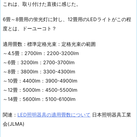
これは、取り付けた直後に感じた。
6畳～8畳用の蛍光灯に対し、12畳用のLEDライトがこの程
度とは、ドーユーコト？
適用畳数：標準定格光束：定格光束の範囲
～4.5畳：2700lm：2200-3200lm
～6畳：3200lm：2700-3700lm
～8畳：3800lm：3300-4300lm
～10畳：4400lm：3900-4900lm
～12畳：5000lm：4500-5500lm
～14畳：5600lm：5100-6100lm
関連：
LED照明器具の適用畳数について
日本照明器具工業
会(JLMA)