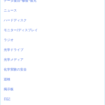
データ復旧･修復･復元
ニュース
ハードディスク
モニター/ディスプレイ
ラジオ
光学ドライブ
光学メディア
化学実験の安全
巡検
掲示板
日記