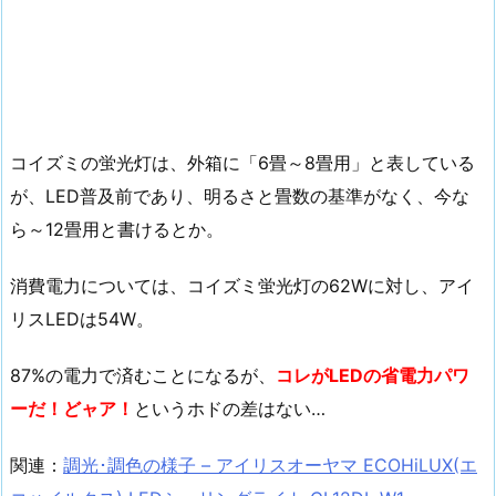
コイズミの蛍光灯は、外箱に「6畳～8畳用」と表している
が、LED普及前であり、明るさと畳数の基準がなく、今な
ら～12畳用と書けるとか。
消費電力については、コイズミ蛍光灯の62Wに対し、アイ
リスLEDは54W。
87%の電力で済むことになるが、
コレがLEDの省電力パワ
ーだ！どャア！
というホドの差はない…
関連：
調光･調色の様子 – アイリスオーヤマ ECOHiLUX(エ