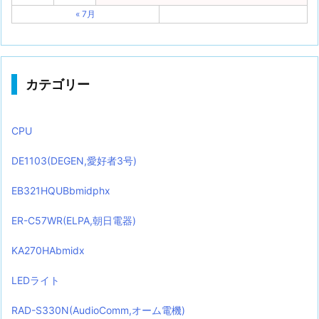
« 7月
カテゴリー
CPU
DE1103(DEGEN,愛好者3号)
EB321HQUBbmidphx
ER-C57WR(ELPA,朝日電器)
KA270HAbmidx
LEDライト
RAD-S330N(AudioComm,オーム電機)