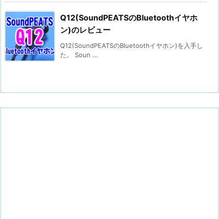
Q12(SoundPEATSのBluetoothイヤホ
ン)のレビュー
Q12(SoundPEATSのBluetoothイヤホン)を入手し
た。 Soun ...