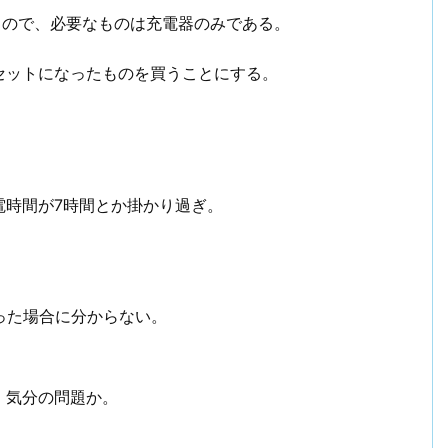
るので、必要なものは充電器のみである。
セットになったものを買うことにする。
電時間が7時間とか掛かり過ぎ。
った場合に分からない。
、気分の問題か。