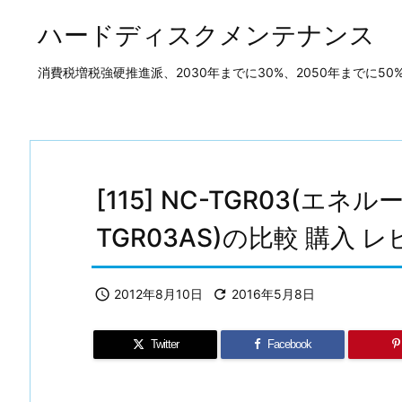
ハードディスクメンテナンス
消費税増税強硬推進派、2030年までに30%、2050年までに
[115] NC-TGR03(エ
TGR03AS)の比較 購入 

2012年8月10日

2016年5月8日
Twitter
Facebook