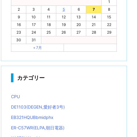
1
2
3
4
5
6
7
8
9
10
11
12
13
14
15
16
17
18
19
20
21
22
23
24
25
26
27
28
29
30
31
« 7月
カテゴリー
CPU
DE1103(DEGEN,愛好者3号)
EB321HQUBbmidphx
ER-C57WR(ELPA,朝日電器)