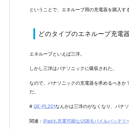
ということで、エネループ用の充電器を購入す
どのタイプのエネループ充電
エネループといえば三洋。
しかし三洋はパナソニックに吸収された。
なので、パナソニックの充電器を求めるべきか
だ。
#
QE-PL201
なんかは三洋のがなくなり、パナソ
関連：
iPadも充電可能なUSBモバイルバッテリー「QE