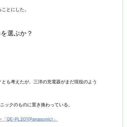
ることにした。
器を選ぶか？
？とも考えたが、三洋の充電器がまだ現役のよう
ニックのものに置き換わっている。
-PL201(Panasonic)」