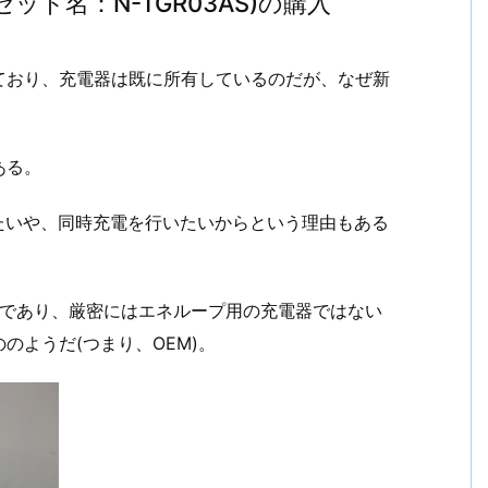
セット名：N-TGR03AS)の購入
ており、充電器は既に所有しているのだが、なぜ新
ある。
たいや、同時充電を行いたいからという理由もある
HAであり、厳密にはエネループ用の充電器ではない
のようだ(つまり、OEM)。