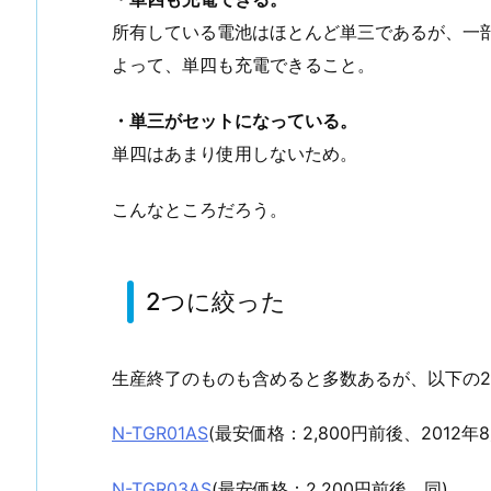
所有している電池はほとんど単三であるが、一
よって、単四も充電できること。
・単三がセットになっている。
単四はあまり使用しないため。
こんなところだろう。
2つに絞った
生産終了のものも含めると多数あるが、以下の
N-TGR01AS
(最安価格：2,800円前後、2012年8
N-TGR03AS
(最安価格：2,200円前後、同)