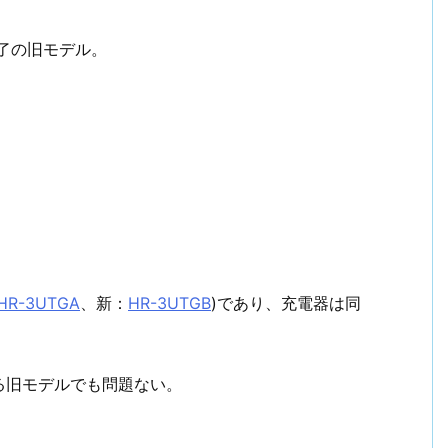
了の旧モデル。
HR-3UTGA
、新：
HR-3UTGB
)であり、充電器は同
る旧モデルでも問題ない。