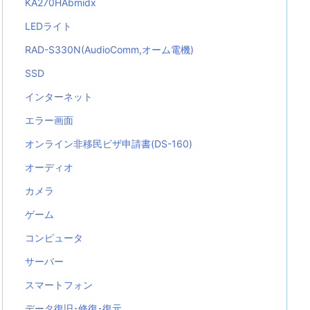
KA270HAbmidx
LEDライト
RAD-S330N(AudioComm,オーム電機)
SSD
インターネット
エラー画面
オンライン非移民ビザ申請書(DS-160)
オーディオ
カメラ
ゲーム
コンピュータ
サーバー
スマートフォン
データ復旧･修復･復元