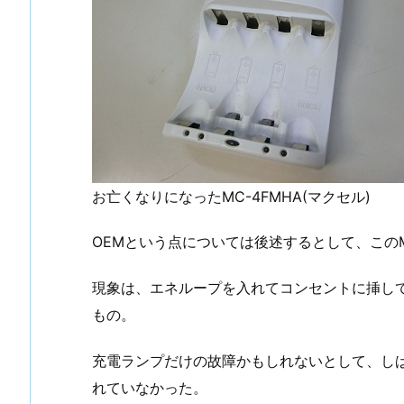
お亡くなりになったMC-4FMHA(マクセル)
OEMという点については後述するとして、このM
現象は、エネループを入れてコンセントに挿し
もの。
充電ランプだけの故障かもしれないとして、し
れていなかった。