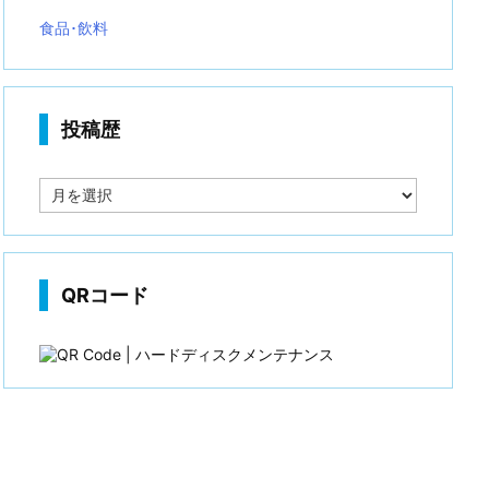
食品･飲料
投稿歴
投
稿
歴
QRコード