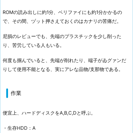
ROMの読み出しに約1分、ベリファイにも約1分かかるの
で、その間、ヅット押さえておくのはカナリの苦痛だ。
尼損のレビューでも、先端のプラスチックを少し削った
り、苦労している人もいる。
何度も掴んでいると、先端が削れたり、端子がゐグァンだ
りして使用不能となる、実にアレな品物/支那物である。
作業
便宜上、ハードディスクをA,B,C,Dと呼ぶ。
・生存HDD：A