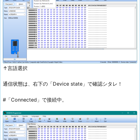
↑言語選択
通信状態は、右下の「Device state」で確認シタレ！
#「Connected」で接続中。