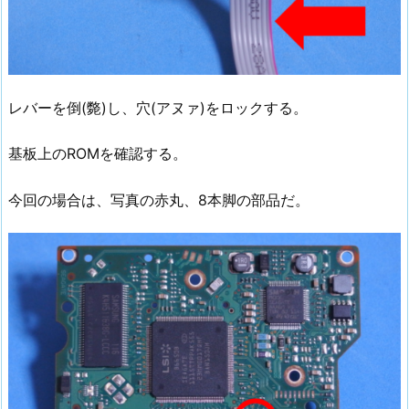
レバーを倒(斃)し、穴(アヌァ)をロックする。
基板上のROMを確認する。
今回の場合は、写真の赤丸、8本脚の部品だ。