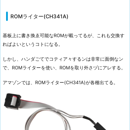
ROMライター(CH341A)
基板上に書き換ゑ可能なROMが載ってるが、これも交換す
ればよいというコトになる。
しかし、ハンダごてでコティア々するンは非常に面倒なン
で、ROMライターを使い、ROMを取り外さヅにアレする。
アマゾンでは、ROMライター(CH341A)が各種出てる。