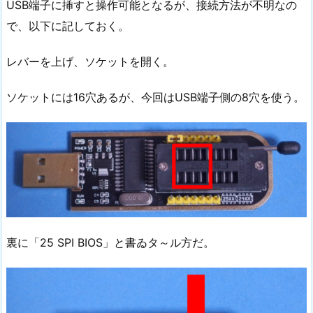
USB端子に挿すと操作可能となるが、接続方法が不明なの
で、以下に記しておく。
レバーを上げ、ソケットを開く。
ソケットには16穴あるが、今回はUSB端子側の8穴を使う。
裏に「25 SPI BIOS」と書ゐタ～ル方だ。