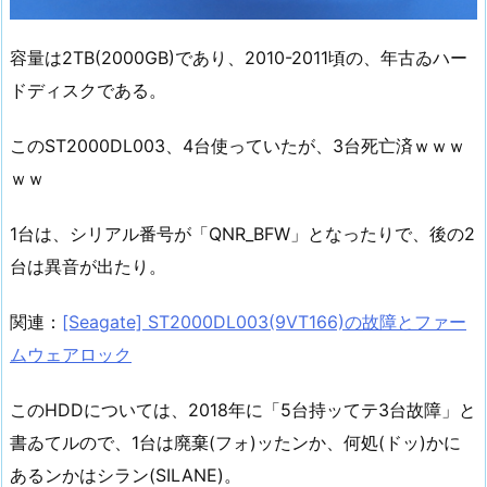
容量は2TB(2000GB)であり、2010-2011頃の、年古ゐハー
ドディスクである。
このST2000DL003、4台使っていたが、3台死亡済ｗｗｗ
ｗｗ
1台は、シリアル番号が「QNR_BFW」となったりで、後の2
台は異音が出たり。
関連：
[Seagate] ST2000DL003(9VT166)の故障とファー
ムウェアロック
このHDDについては、2018年に「5台持ッてテ3台故障」と
書ゐてルので、1台は廃棄(フォ)ッたンか、何処(ドッ)かに
あるンかはシラン(SILANE)。