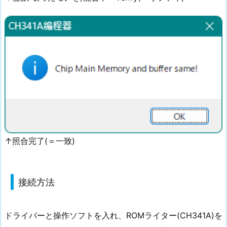
↑照合完了(＝一致)
接続方法
ドライバーと操作ソフトを入れ、ROMライター(CH341A)を