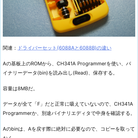
関連：
ドライバーセット(6088Aと6088B)の違い
Aの基板上のROMから、CH341A Programmerを使い、バ
イナリーデータ(bin)を読み出し(Read)、保存する。
容量は8MBだ。
データが全て「F」だと正常に吸えていないので、CH341A
Programmerか、別途バイナリエディタで中身を確認する。
Aのbinは、Aを戻す際に絶対に必要なので、コピーを取って