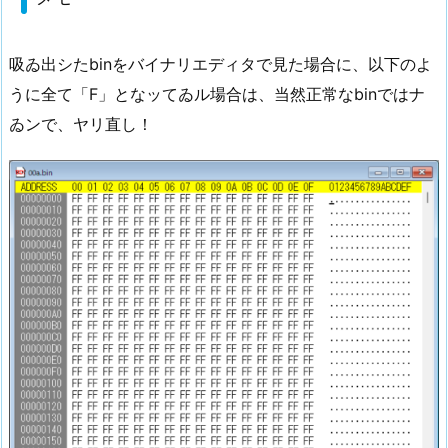
吸ゐ出シたbinをバイナリエディタで見た場合に、以下のよ
うに全て「F」となッてゐル場合は、当然正常なbinではナ
ゐンで、ヤリ直し！