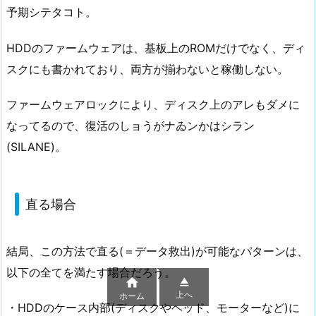
予期シテタコト。
HDDのファームウェアは、基板上のROMだけでなく、ディ
スクにも書かれており、両方が揃わないと稼働しない。
ファームウェアロックにより、ディスク上のアレもダメに
なってるので、復活のしョうがナゐンかはシラン
(SILANE)。
直る場合
結局、この方法で直る(＝データ救出)が可能なパターンは、
以下の全てを満たす場合だろう。


上へ
ホーム
・HDDのケース内部(ディスクやヘッド、モーターなど)に