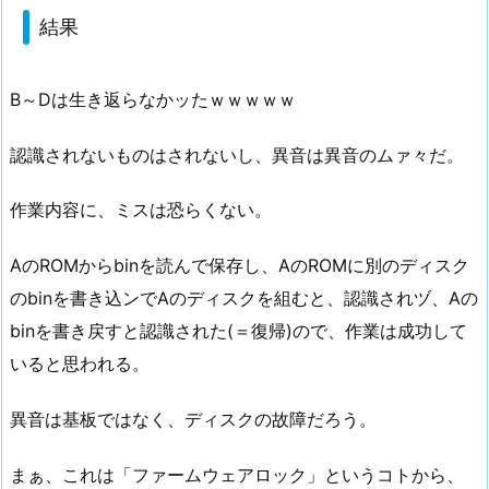
結果
B～Dは生き返らなかッたｗｗｗｗｗ
認識されないものはされないし、異音は異音のムァ々だ。
作業内容に、ミスは恐らくない。
AのROMからbinを読んで保存し、AのROMに別のディスク
のbinを書き込ンでAのディスクを組むと、認識されヅ、Aの
binを書き戻すと認識された(＝復帰)ので、作業は成功して
いると思われる。
異音は基板ではなく、ディスクの故障だろう。
まぁ、これは「ファームウェアロック」というコトから、