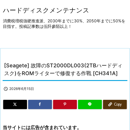
ハードディスクメンテナンス
消費税増税強硬推進派、2030年までに30%、2050年までに50%を
目指す。投稿記事数は伍阡參陌以上！
[Seagete] 故障のST2000DL003(2TBハードディ
スク)をROMライターで修復する作戰 [CH341A]

2026年6月15日
Copy
当サイトには広告が含まれています。