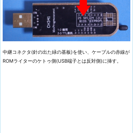
中継コネクタ(針の出た緑の基板)を使い、ケーブルの赤線が
ROMライターのケトゥ側(USB端子とは反対側)に挿す。