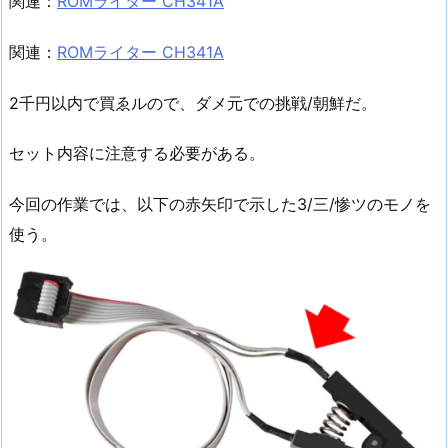
関連：
ROMライター CH341A
関連：
ROMライター CH341A
2千円以内で買ゑルので、ダメ元での挑戦/朝鮮だ。
セット内容に注意する必要がある。
今回の作業では、以下の赤矢印で示した3/三/惨ツのモノを
使う。