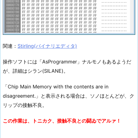
関連：
Stirling(バイナリエディタ)
操作ソフトには「AsProgrammer」ナルモノもあるようだ
が、詳細はシラン(SILANE)。
「Chip Main Memory with the contents are in
disagreement.」と表示される場合は、ソノほとんどが、ク
リップの接触不良。
この作業は、トニカク、接触不良との闘ゐでアルァ！