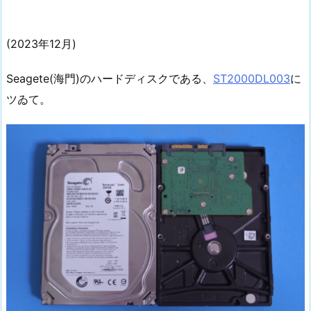
(2023年12月)
Seagete(海門)のハードディスクである、
ST2000DL003
に
ツゐて。