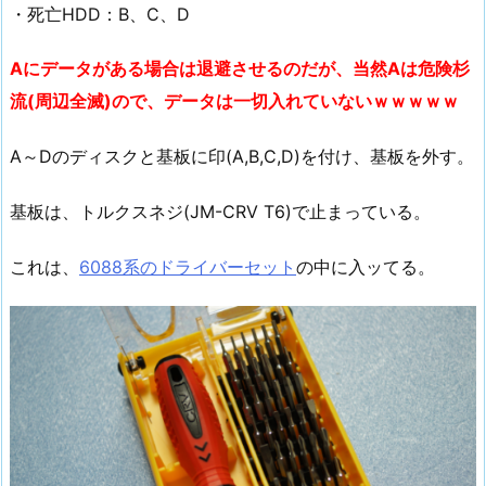
・死亡HDD：B、C、D
Aにデータがある場合は退避させるのだが、当然Aは危険杉
流(周辺全滅)ので、データは一切入れていないｗｗｗｗｗ
A～Dのディスクと基板に印(A,B,C,D)を付け、基板を外す。
基板は、トルクスネジ(JM-CRV T6)で止まっている。
これは、
6088系のドライバーセット
の中に入ッてる。