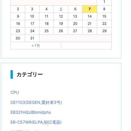
1
2
3
4
5
6
7
8
9
10
11
12
13
14
15
16
17
18
19
20
21
22
23
24
25
26
27
28
29
30
31
« 7月
カテゴリー
CPU
DE1103(DEGEN,愛好者3号)
EB321HQUBbmidphx
ER-C57WR(ELPA,朝日電器)