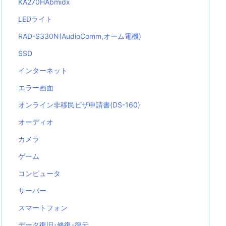
KA270HAbmidx
LEDライト
RAD-S330N(AudioComm,オーム電機)
SSD
インターネット
エラー画面
オンライン非移民ビザ申請書(DS-160)
オーディオ
カメラ
ゲーム
コンピュータ
サーバー
スマートフォン
データ復旧･修復･復元