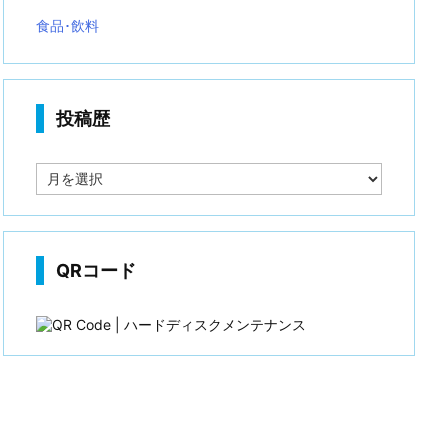
食品･飲料
投稿歴
投
稿
歴
QRコード