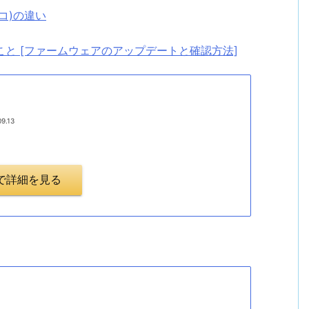
レコ)の違い
ること [ファームウェアのアップデートと確認方法]
09.13
.jpで詳細を見る