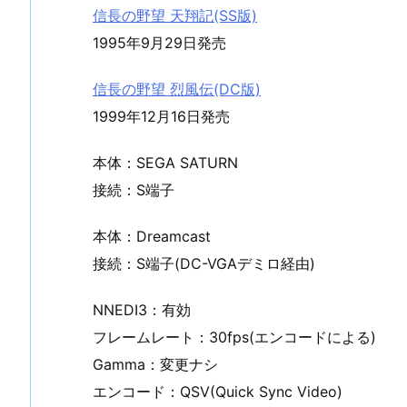
信長の野望 天翔記(SS版)
1995年9月29日発売
信長の野望 烈風伝(DC版)
1999年12月16日発売
本体：SEGA SATURN
接続：S端子
本体：Dreamcast
接続：S端子(DC-VGAデミロ経由)
NNEDI3：有効
フレームレート：30fps(エンコードによる)
Gamma：変更ナシ
エンコード：QSV(Quick Sync Video)