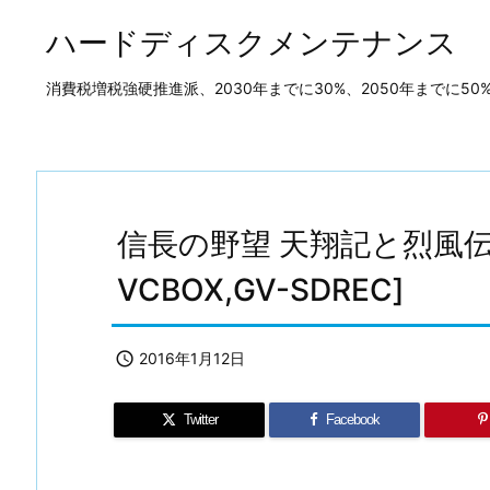
ハードディスクメンテナンス
消費税増税強硬推進派、2030年までに30%、2050年までに
信長の野望 天翔記と烈風伝の
VCBOX,GV-SDREC]

2016年1月12日
Twitter
Facebook