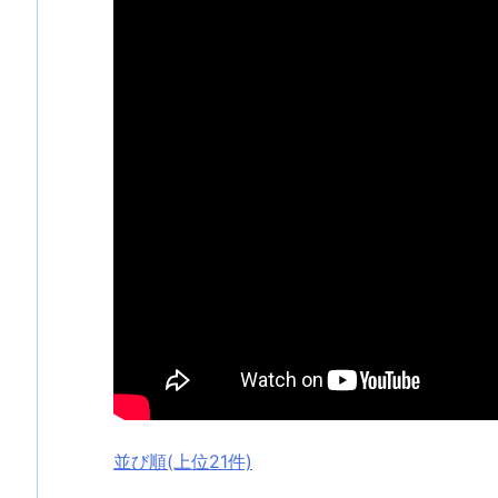
並び順(上位21件)