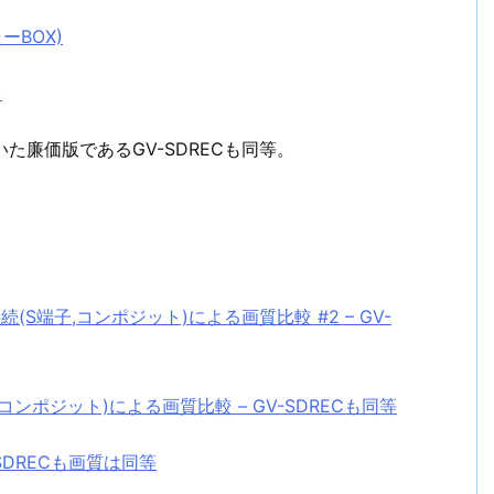
ーBOX)
)
いた廉価版であるGV-SDRECも同等。
0)の接続(S端子,コンポジット)による画質比較 #2 – GV-
端子,コンポジット)による画質比較 – GV-SDRECも同等
V-SDRECも画質は同等