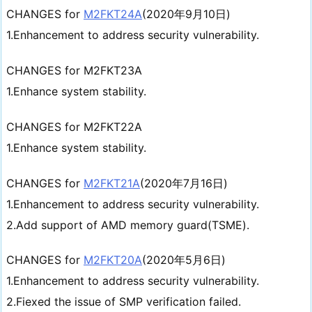
CHANGES for
M2FKT24A
(2020年9月10日)
1.Enhancement to address security vulnerability.
CHANGES for M2FKT23A
1.Enhance system stability.
CHANGES for M2FKT22A
1.Enhance system stability.
CHANGES for
M2FKT21A
(2020年7月16日)
1.Enhancement to address security vulnerability.
2.Add support of AMD memory guard(TSME).
CHANGES for
M2FKT20A
(2020年5月6日)
1.Enhancement to address security vulnerability.
2.Fiexed the issue of SMP verification failed.