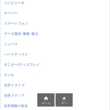
コンピュータ
サーバー
スマートフォン
データ復旧･修復･復元
ニュース
ハードディスク
モニター/ディスプレイ
ラジオ
光学ドライブ
光学メディア


上へ
ホーム
化学実験の安全