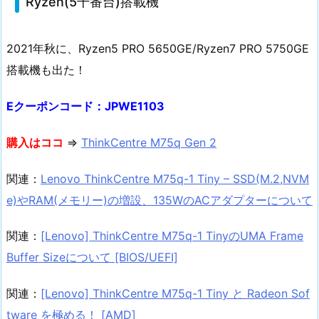
Ryzen(5千番台)搭載機
2021年秋に、Ryzen5 PRO 5650GE/Ryzen7 PRO 5750GE
搭載機も出た！
Eクーポンコード：JPWE1103
購入はココ
⇒
ThinkCentre M75q Gen 2
関連：
Lenovo ThinkCentre M75q-1 Tiny – SSD(M.2,NVM
e)やRAM(メモリー)の増設、135WのACアダプターについて
関連：
[Lenovo] ThinkCentre M75q-1 TinyのUMA Frame
Buffer Sizeについて [BIOS/UEFI]
関連：
[Lenovo] ThinkCentre M75q-1 Tiny と Radeon Sof
tware を極める！ [AMD]