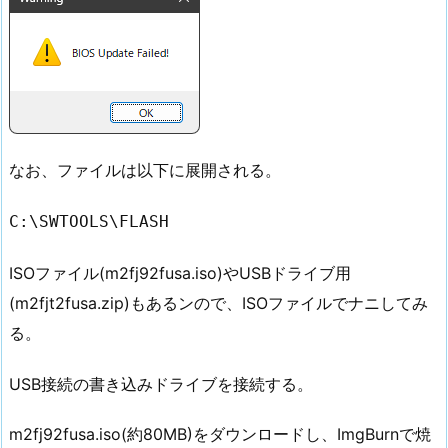
なお、ファイルは以下に展開される。
C:\SWTOOLS\FLASH
ISOファイル(m2fj92fusa.iso)やUSBドライブ用
(m2fjt2fusa.zip)もあるンので、ISOファイルでナニしてみ
る。
USB接続の書き込みドライブを接続する。
m2fj92fusa.iso(約80MB)をダウンロードし、ImgBurnで焼