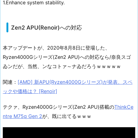
1.Enhance system stability.
Zen2 APU(Renoir)への対応
本アップデートが、2020年8月8日に登場した、
Ryzen4000Gシリーズ(Zen2 APU)への対応なら/奈良スゴ
ゐンだが、当然、ンなコトァ～ナゐだろうｗｗｗｗｗ
関連：
[AMD] 新APU(Ryzen4000Gシリーズ)が発表、スペ
ックや価格は？ [Renoir]
テクァ、Ryzen4000Gシリーズ(Zen2 APU)搭載の
ThinkCe
ntre M75q Gen 2
が、既に出てるｗｗｗ