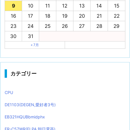
9
10
11
12
13
14
15
16
17
18
19
20
21
22
23
24
25
26
27
28
29
30
31
« 7月
カテゴリー
CPU
DE1103(DEGEN,愛好者3号)
EB321HQUBbmidphx
ER-C57WR(ELPA,朝日電器)