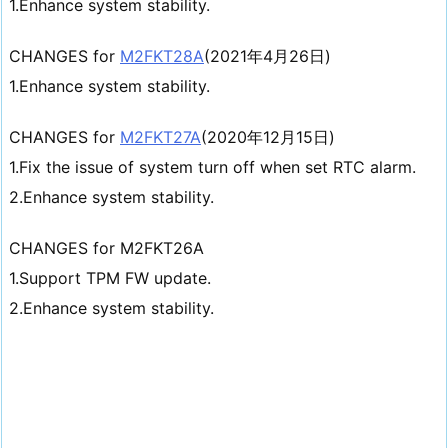
1.Enhance system stability.
CHANGES for
M2FKT28A
(2021年4月26日)
1.Enhance system stability.
CHANGES for
M2FKT27A
(2020年12月15日)
1.Fix the issue of system turn off when set RTC alarm.
2.Enhance system stability.
CHANGES for M2FKT26A
1.Support TPM FW update.
2.Enhance system stability.