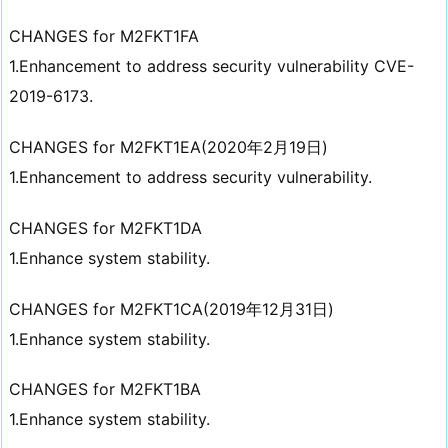
CHANGES for M2FKT1FA
1.Enhancement to address security vulnerability CVE-
2019-6173.
CHANGES for M2FKT1EA(2020年2月19日)
1.Enhancement to address security vulnerability.
CHANGES for M2FKT1DA
1.Enhance system stability.
CHANGES for M2FKT1CA(2019年12月31日)
1.Enhance system stability.
CHANGES for M2FKT1BA
1.Enhance system stability.