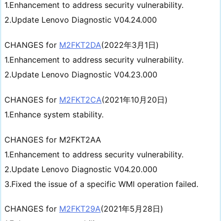
1.Enhancement to address security vulnerability.
2.Update Lenovo Diagnostic V04.24.000
CHANGES for
M2FKT2DA
(2022年3月1日)
1.Enhancement to address security vulnerability.
2.Update Lenovo Diagnostic V04.23.000
CHANGES for
M2FKT2CA
(2021年10月20日)
1.Enhance system stability.
CHANGES for M2FKT2AA
1.Enhancement to address security vulnerability.
2.Update Lenovo Diagnostic V04.20.000
3.Fixed the issue of a specific WMI operation failed.
CHANGES for
M2FKT29A
(2021年5月28日)