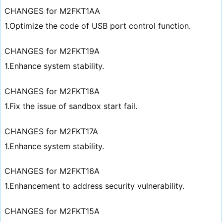
CHANGES for M2FKT1AA
1.Optimize the code of USB port control function.
CHANGES for M2FKT19A
1.Enhance system stability.
CHANGES for M2FKT18A
1.Fix the issue of sandbox start fail.
CHANGES for M2FKT17A
1.Enhance system stability.
CHANGES for M2FKT16A
1.Enhancement to address security vulnerability.
CHANGES for M2FKT15A