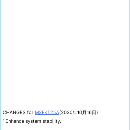
CHANGES for
M2FKT25A
(2020年10月16日)
1.Enhance system stability.