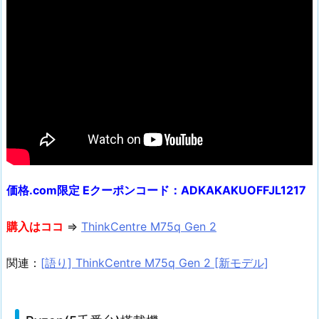
価格.com限定 Eクーポンコード：ADKAKAKUOFFJL1217
購入はココ
⇒
ThinkCentre M75q Gen 2
関連：
[語り] ThinkCentre M75q Gen 2 [新モデル]