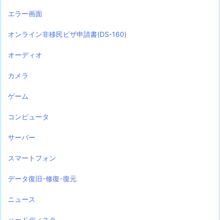
エラー画面
オンライン非移民ビザ申請書(DS-160)
オーディオ
カメラ
ゲーム
コンピュータ
サーバー
スマートフォン
データ復旧･修復･復元
ニュース
ハードディスク