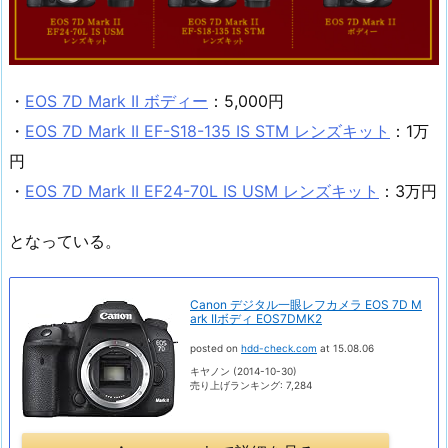
・
EOS 7D Mark II ボディー
：5,000円
・
EOS 7D Mark II EF-S18-135 IS STM レンズキット
：1万
円
・
EOS 7D Mark II EF24-70L IS USM レンズキット
：3万円
となっている。
Canon デジタル一眼レフカメラ EOS 7D M
ark IIボディ EOS7DMK2
posted on
hdd-check.com
at 15.08.06
キヤノン (2014-10-30)
売り上げランキング: 7,284