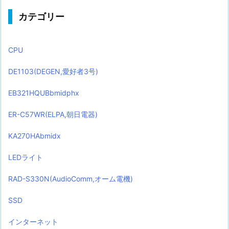
カテゴリー
CPU
DE1103(DEGEN,愛好者3号)
EB321HQUBbmidphx
ER-C57WR(ELPA,朝日電器)
KA270HAbmidx
LEDライト
RAD-S330N(AudioComm,オーム電機)
SSD
インターネット