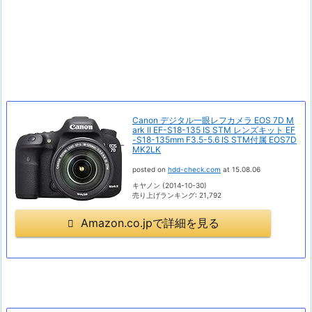
Canon デジタル一眼レフカメラ EOS 7D M
ark II EF-S18-135 IS STM レンズキット EF
-S18-135mm F3.5-5.6 IS STM付属 EOS7D
MK2LK
posted on
hdd-check.com
at 15.08.06
キヤノン (2014-10-30)
売り上げランキング: 21,792
Amazon.co.jpで詳細を見る