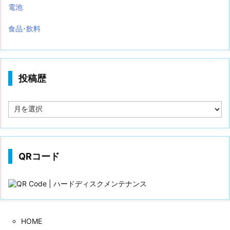
電池
食品･飲料
投稿歴
投
稿
歴
QRコード
HOME