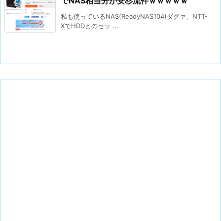
でNAS相当分が安杉流件ｗｗｗｗｗ
私も使っているNAS(ReadyNAS104)ダグァ、NTT-
XでHDDとのセッ ...