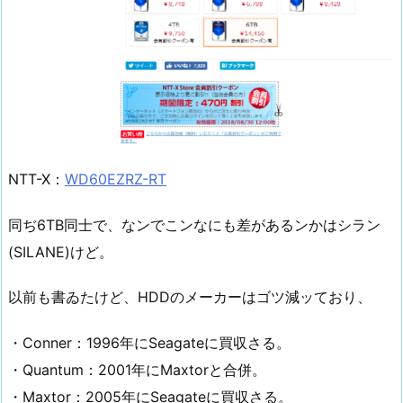
NTT-X：
WD60EZRZ-RT
同ぢ6TB同士で、なンでこンなにも差があるンかはシラン
(SILANE)けど。
以前も書ゐたけど、HDDのメーカーはゴツ減ッており、
・Conner：1996年にSeagateに買収さる。
・Quantum：2001年にMaxtorと合併。
・Maxtor：2005年にSeagateに買収さる。