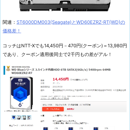
関連：
ST6000DM003(Seagate)とWD60EZRZ-RT(WD)の
価格差！
コッチはNTT-Xでも14,450円－470円(クーポン)＝13,980円
であり、クーポン適用後同士で2千円もの差がアル！