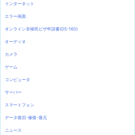
インターネット
エラー画面
オンライン非移民ビザ申請書(DS-160)
オーディオ
カメラ
ゲーム
コンピュータ
サーバー
スマートフォン
データ復旧･修復･復元
ニュース