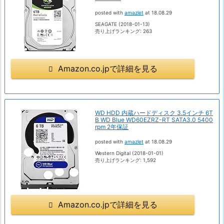
posted with
amazlet
at 18.08.29
SEAGATE (2018-01-13)
売り上げランキング: 263
Amazon.co.jpで詳細を見る
WD HDD 内蔵ハードディスク 3.5インチ 6T
B WD Blue WD60EZRZ-RT SATA3.0 5400
rpm 2年保証
posted with
amazlet
at 18.08.29
Western Digital (2018-01-01)
売り上げランキング: 1,592
Amazon.co.jpで詳細を見る