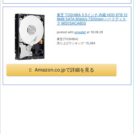
東芝 TOSHIBA 3.5インチ 内蔵 HDD 6TB 12
8MB SATA 6Gbit/s 7200rpm ハードディス
ク MD05ACA600
posted with
amazlet
at 18.08.29
東芝(TOSHIBA)
売り上げランキング: 15,084
Amazon.co.jpで詳細を見る