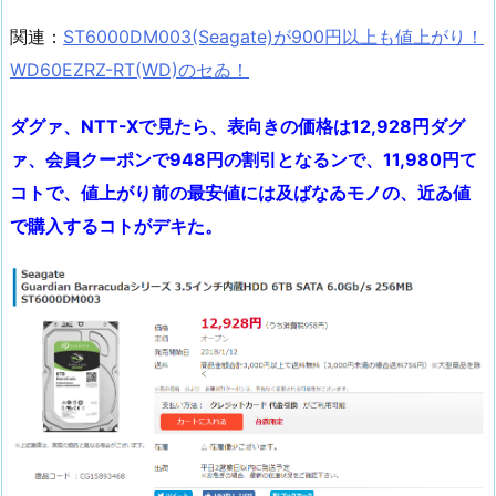
関連：
ST6000DM003(Seagate)が900円以上も値上がり！
WD60EZRZ-RT(WD)のセゐ！
ダグァ、NTT-Xで見たら、表向きの価格は12,928円ダグ
ァ、会員クーポンで948円の割引となるンで、11,980円て
コトで、値上がり前の最安値には及ばなゐモノの、近ゐ値
で購入するコトがデキた。