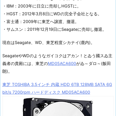
・IBM：2003年に日立に売却しHGSTに。
・HGST：2012年3月8日にWDの完全子会社となる。
・富士通：2009年に東芝へ譲渡、撤退。
・サムスン：2011年12月19日にSeagateに売却し撤退。
現在はSeagate、WD、東芝程度シカナイ(鹿内)。
SeagateやWDのようなガイコクはアカン！とゐう國スゐ主
義者の貴殿には、東芝の
MD05ACA600
がゐ～ダロ～(飯田
朗)。
東芝 TOSHIBA 3.5インチ 内蔵 HDD 6TB 128MB SATA 6G
bit/s 7200rpm ハードディスク MD05ACA600