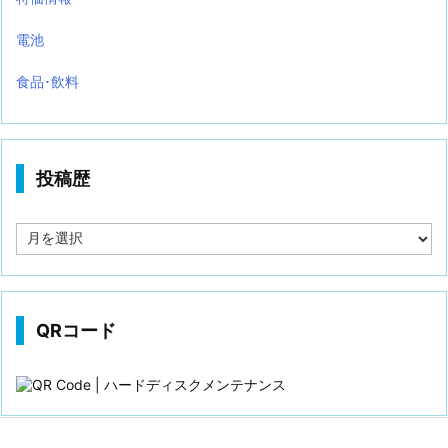
電池
食品･飲料
投稿歴
投
稿
歴
QRコード