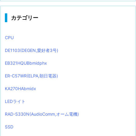
カテゴリー
CPU
DE1103(DEGEN,愛好者3号)
EB321HQUBbmidphx
ER-C57WR(ELPA,朝日電器)
KA270HAbmidx
LEDライト
RAD-S330N(AudioComm,オーム電機)
SSD