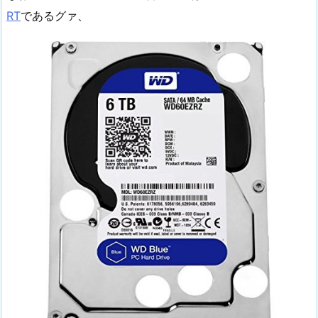
RT
であるグァ、