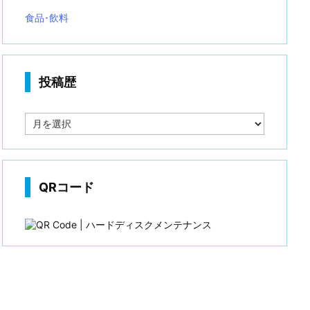
食品･飲料
投稿歴
投
稿
歴
QRコード