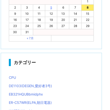
1
2
3
4
5
6
7
8
9
10
11
12
13
14
15
16
17
18
19
20
21
22
23
24
25
26
27
28
29
30
31
« 7月
カテゴリー
CPU
DE1103(DEGEN,愛好者3号)
EB321HQUBbmidphx
ER-C57WR(ELPA,朝日電器)