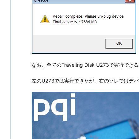
なお、全てのTraveling Disk U273で実行で
左のU273では実行できたが、右のソレではデ