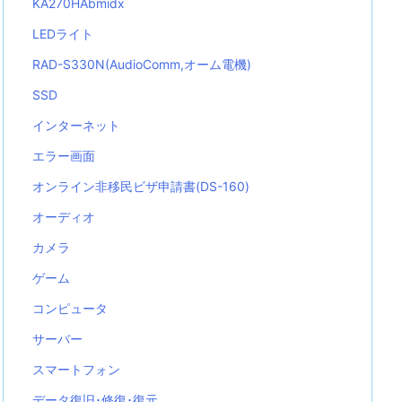
KA270HAbmidx
LEDライト
RAD-S330N(AudioComm,オーム電機)
SSD
インターネット
エラー画面
オンライン非移民ビザ申請書(DS-160)
オーディオ
カメラ
ゲーム
コンピュータ
サーバー
スマートフォン
データ復旧･修復･復元