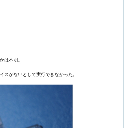
きるかは不明。
バイスがないとして実行できなかった。