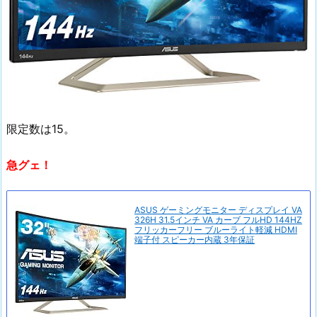
限定数は15。
急グェ！
ASUS ゲーミングモニター ディスプレイ VA
326H 31.5インチ VA カーブ フルHD 144HZ
フリッカーフリー ブルーライト軽減 HDMI
端子付 スピーカー内蔵 3年保証