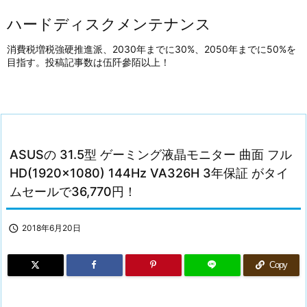
ハードディスクメンテナンス
消費税増税強硬推進派、2030年までに30%、2050年までに50%を
目指す。投稿記事数は伍阡參陌以上！
ASUSの 31.5型 ゲーミング液晶モニター 曲面 フル
HD(1920×1080) 144Hz VA326H 3年保証 がタイ
ムセールで36,770円！

2018年6月20日
Copy