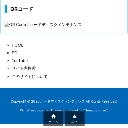
QRコード
HOME
PC
YouTube
サイト内検索
このサイトについて
Copyright ©
2026
ハードディスクメンテナンス
All Rights Reserved.
WordPress Luxeritas Theme is provided by "
Thought is free
".


上へ
ホーム