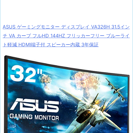
ASUS ゲーミングモニター ディスプレイ VA326H 31.5イン
チ VA カーブ フルHD 144HZ フリッカーフリー ブルーライ
ト軽減 HDMI端子付 スピーカー内蔵 3年保証