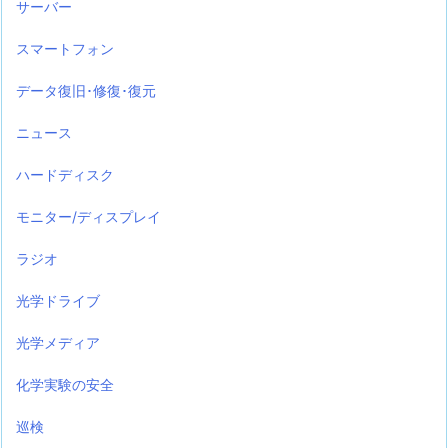
サーバー
スマートフォン
データ復旧･修復･復元
ニュース
ハードディスク
モニター/ディスプレイ
ラジオ
光学ドライブ
光学メディア
化学実験の安全
巡検