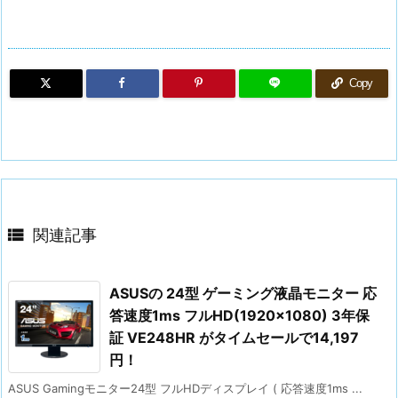
Copy

関連記事
ASUSの 24型 ゲーミング液晶モニター 応
答速度1ms フルHD(1920×1080) 3年保
証 VE248HR がタイムセールで14,197
円！
ASUS Gamingモニター24型 フルHDディスプレイ ( 応答速度1ms ...