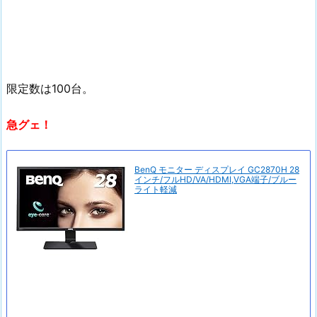
限定数は100台。
急グェ！
BenQ モニター ディスプレイ GC2870H 28
インチ/フルHD/VA/HDMI,VGA端子/ブルー
ライト軽減