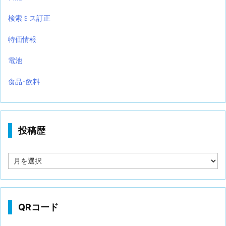
検索ミス訂正
特価情報
電池
食品･飲料
投稿歴
投
稿
歴
QRコード