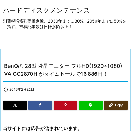
ハードディスクメンテナンス
消費税増税強硬推進派、2030年までに30%、2050年までに50%を
目指す。投稿記事数は伍阡參陌以上！
BenQの 28型 液晶モニター フルHD(1920×1080)
VA GC2870H がタイムセールで16,886円！

2018年2月22日
Copy
当サイトには広告が含まれています。