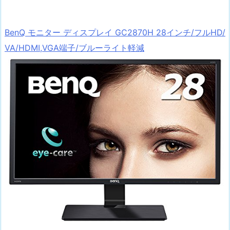
BenQ モニター ディスプレイ GC2870H 28インチ/フルHD/
VA/HDMI,VGA端子/ブルーライト軽減