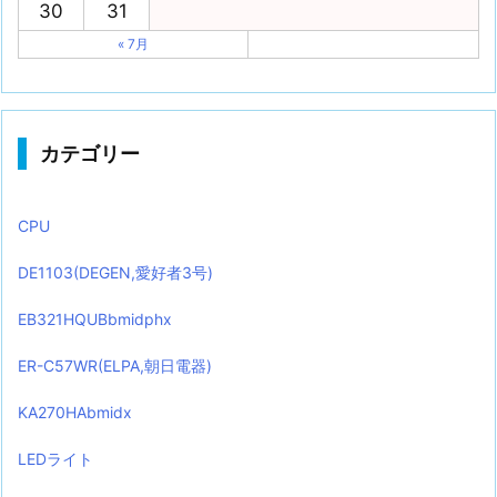
30
31
« 7月
カテゴリー
CPU
DE1103(DEGEN,愛好者3号)
EB321HQUBbmidphx
ER-C57WR(ELPA,朝日電器)
KA270HAbmidx
LEDライト