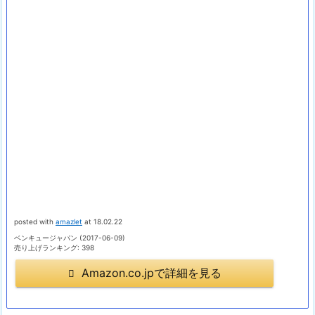
posted with
amazlet
at 18.02.22
ベンキュージャパン (2017-06-09)
売り上げランキング: 398
Amazon.co.jpで詳細を見る