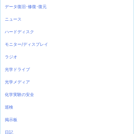
データ復旧･修復･復元
ニュース
ハードディスク
モニター/ディスプレイ
ラジオ
光学ドライブ
光学メディア
化学実験の安全
巡検
掲示板
日記