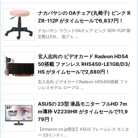
ナカバヤシの OAチェア(丸椅子) ピンク R
ZR-112P がタイムセールで6,837円！
ナカバヤシ ラウンドOAチェア ピンク RZR-112P 限
定数は5台。 急グェ ...
玄人志向の ビデオカード Radeon HD54
50搭載 ファンレス RH5450-LE1GB/D3/
HS がタイムセールで2,880円！
玄人志向 ビデオカードRadeon HD5450搭載 ファ
ンレスモデル ロープロ ...
ASUSの 23型 液晶モニター フルHD 7m
m薄枠 VZ239HR がタイムセールで11,9
79円！
【Amazon.co.jp限定】ASUS フレームレス モニタ
ー 23インチ I ...