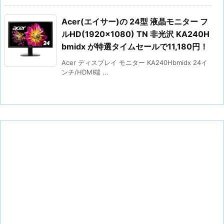
Acer(エイサー)の 24型 液晶モニター フ
ルHD(1920×1080) TN 非光沢 KA240H
bmidx が特選タイムセールで11,180円！
Acer ディスプレイ モニター KA240Hbmidx 24イ
ンチ/HDMI端 ...