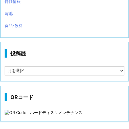
特価情報
電池
食品･飲料
投稿歴
投
稿
歴
QRコード