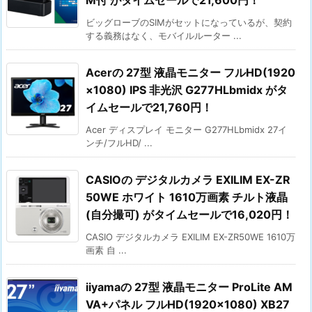
ビッグローブのSIMがセットになっているが、契約
する義務はなく、モバイルルーター ...
Acerの 27型 液晶モニター フルHD(1920
×1080) IPS 非光沢 G277HLbmidx がタ
イムセールで21,760円！
Acer ディスプレイ モニター G277HLbmidx 27イ
ンチ/フルHD/ ...
CASIOの デジタルカメラ EXILIM EX-ZR
50WE ホワイト 1610万画素 チルト液晶
(自分撮可) がタイムセールで16,020円！
CASIO デジタルカメラ EXILIM EX-ZR50WE 1610万
画素 自 ...
iiyamaの 27型 液晶モニター ProLite AM
VA+パネル フルHD(1920×1080) XB27