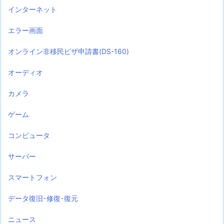
インターネット
エラー画面
オンライン非移民ビザ申請書(DS-160)
オーディオ
カメラ
ゲーム
コンピュータ
サーバー
スマートフォン
データ復旧･修復･復元
ニュース