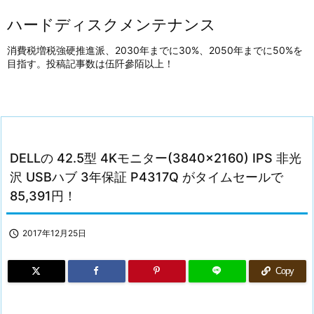
ハードディスクメンテナンス
消費税増税強硬推進派、2030年までに30%、2050年までに50%を
目指す。投稿記事数は伍阡參陌以上！
DELLの 42.5型 4Kモニター(3840×2160) IPS 非光
沢 USBハブ 3年保証 P4317Q がタイムセールで
85,391円！

2017年12月25日
Copy