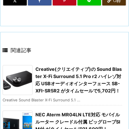
Copy

関連記事
Creative(クリエイティブ)の Sound Blas
ter X-Fi Surround 5.1 Pro r2 ハイレゾ対
応 USBオーディオインターフェース SB-
XFI-SR5R2 がタイムセールで5,702円！
Creative Sound Blaster X-Fi Surround 5.1 ...
NEC Aterm MR04LN LTE対応 モバイル
ルーター クレードル付属 ビッグローブSI
M付 がタイムセールで21,600円！