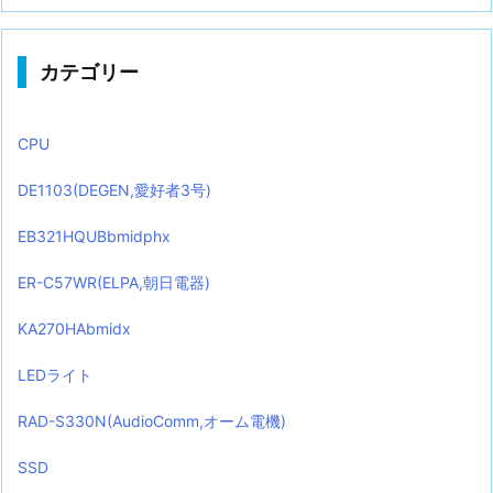
カテゴリー
CPU
DE1103(DEGEN,愛好者3号)
EB321HQUBbmidphx
ER-C57WR(ELPA,朝日電器)
KA270HAbmidx
LEDライト
RAD-S330N(AudioComm,オーム電機)
SSD