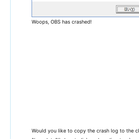
Woops, OBS has crashed!
Would you like to copy the crash log to the cl