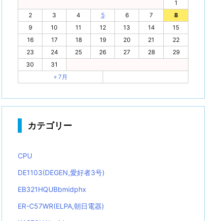
1
2
3
4
5
6
7
8
9
10
11
12
13
14
15
16
17
18
19
20
21
22
23
24
25
26
27
28
29
30
31
« 7月
カテゴリー
CPU
DE1103(DEGEN,愛好者3号)
EB321HQUBbmidphx
ER-C57WR(ELPA,朝日電器)