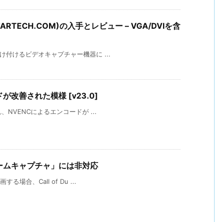
STARTECH.COM)の入手とレビュー – VGA/DVIを含
！
を受け付けるビデオキャプチャー機器に ...
ドが改善された模様 [v23.0]
され、NVENCによるエンコードが ...
「ゲームキャプチャ」には非対応
る場合、Call of Du ...