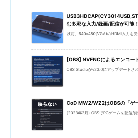
USB3HDCAP(CY3014USB,
む多彩な入力/録画/配信が可能
以前、640x480(VGA)のHDMI入力
[OBS] NVENCによるエンコー
OBS Studioがv23.0にアップデート
CoD MW2/WZ2はOBSの
(2023年2月) OBSでPCゲームを配信/録画す