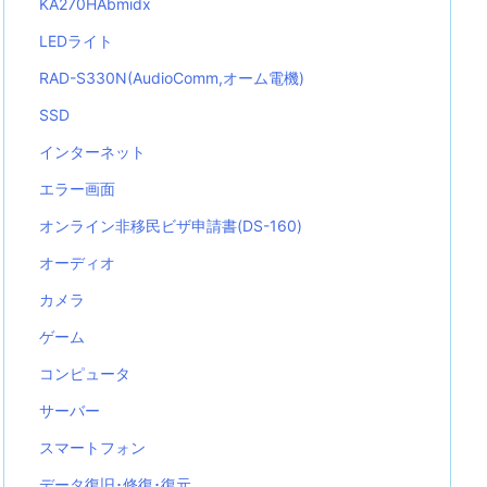
KA270HAbmidx
LEDライト
RAD-S330N(AudioComm,オーム電機)
SSD
インターネット
エラー画面
オンライン非移民ビザ申請書(DS-160)
オーディオ
カメラ
ゲーム
コンピュータ
サーバー
スマートフォン
データ復旧･修復･復元