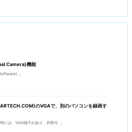
al Camera)機能
ftware) ...
,STARTECH.COM)のVGAで、別のパソコンを録画す
-R6には、VGA端子があり、外部モ ...