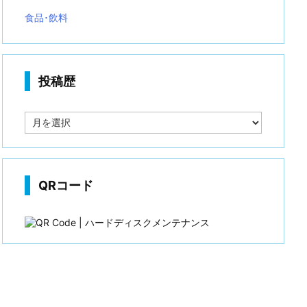
食品･飲料
投稿歴
投
稿
歴
QRコード