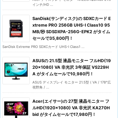
インチ/HD ...
SanDisk(サンディスク)の SDXCカード E
xtreme PRO 256GB UHS-I Class10 95
MB/秒 SDSDXPA-256G-EPK2 がタイム
セールで35,800円！
SanDisk Extreme PRO SDXCカード UHS-I Class1 ...
ASUSの 21.5型 液晶モニター フルHD(19
20×1080) VA 非光沢 3年保証 VS229H
A がタイムセールで10,980円！
ASUS ディスプレイ モニター 21.5型 ( VA / 178°広
視野角 / ...
Acer(エイサー)の 27型 液晶モニター フ
ルHD(1920×1080) VA 非光沢 KA270H
bid がタイムセールで17,980円！