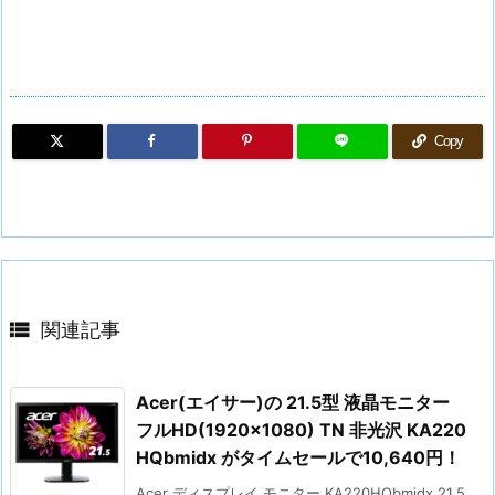
Copy

関連記事
Acer(エイサー)の 21.5型 液晶モニター
フルHD(1920×1080) TN 非光沢 KA220
HQbmidx がタイムセールで10,640円！
Acer ディスプレイ モニター KA220HQbmidx 21.5