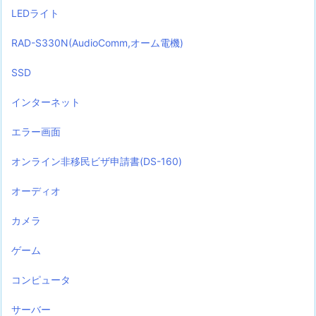
LEDライト
RAD-S330N(AudioComm,オーム電機)
SSD
インターネット
エラー画面
オンライン非移民ビザ申請書(DS-160)
オーディオ
カメラ
ゲーム
コンピュータ
サーバー