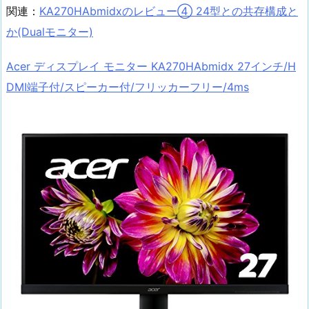
関連：
KA270HAbmidxのレビュー④ 24型との共存構成と
か(Dualモニター)
Acer ディスプレイ モニター KA270HAbmidx 27インチ/H
DMI端子付/スピーカー付/フリッカーフリー/4ms