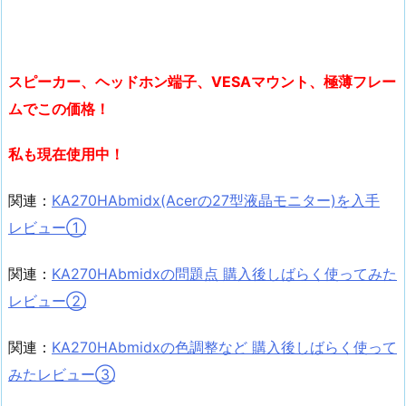
スピーカー、ヘッドホン端子、VESAマウント、極薄フレー
ムでこの価格！
私も現在使用中！
関連：
KA270HAbmidx(Acerの27型液晶モニター)を入手
レビュー①
関連：
KA270HAbmidxの問題点 購入後しばらく使ってみた
レビュー②
関連：
KA270HAbmidxの色調整など 購入後しばらく使って
みたレビュー③