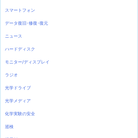
スマートフォン
データ復旧･修復･復元
ニュース
ハードディスク
モニター/ディスプレイ
ラジオ
光学ドライブ
光学メディア
化学実験の安全
巡検