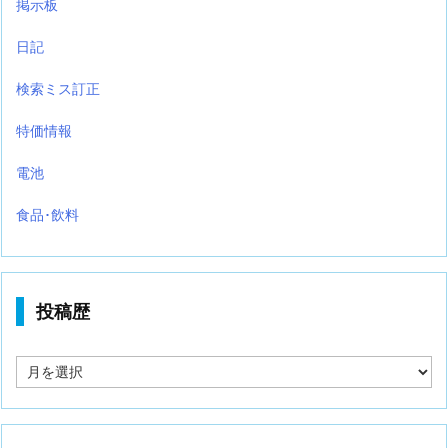
掲示板
日記
検索ミス訂正
特価情報
電池
食品･飲料
投稿歴
投
稿
歴