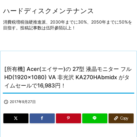
ハードディスクメンテナンス
消費税増税強硬推進派、2030年までに30%、2050年までに50%を
目指す。投稿記事数は伍阡參陌以上！
[所有機] Acer(エイサー)の 27型 液晶モニター フル
HD(1920×1080) VA 非光沢 KA270HAbmidx がタ
イムセールで16,983円！

2017年9月27日
Copy