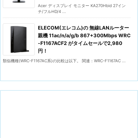
Acer ディスプレイ モニター KA270Hbid 27イン
チ/フルHD/4 ...
ELECOM(エレコム)の 無線LANルーター
親機 11ac/n/a/g/b 867+300Mbps WRC
-F1167ACF2 がタイムセールで2,980
円！
類似機種(WRC-F1167AC系)の比較は以下。 関連：WRC-F1167AC ...