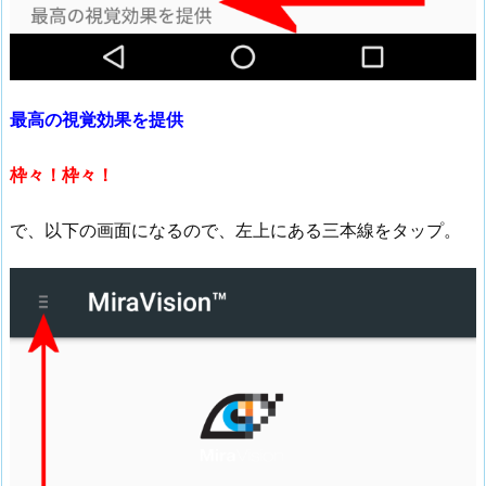
最高の視覚効果を提供
枠々！枠々！
で、以下の画面になるので、左上にある三本線をタップ。