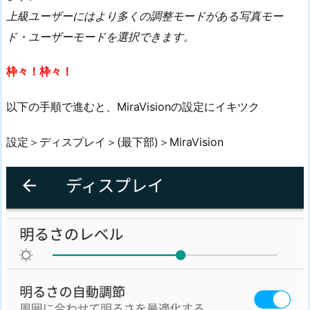
上級ユーザーにはより多くの調整モードがある写真モー
ド・ユーザーモードを選択できます。
枠々！枠々！
以下の手順で進むと、MiraVisionの設定にイキツク
設定＞ディスプレイ＞(最下部)＞MiraVision