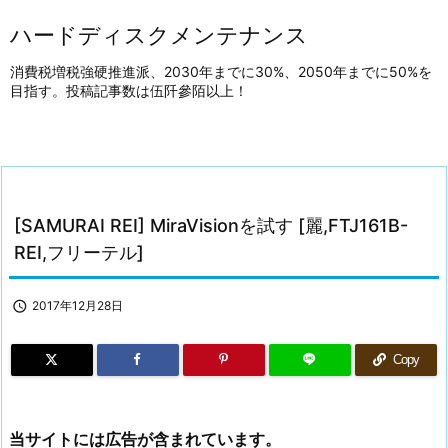
ハードディスクメンテナンス
消費税増税強硬推進派、2030年までに30%、2050年までに50%を
目指す。投稿記事数は伍阡參陌以上！
[SAMURAI REI] MiraVisionを試す [麗,FTJ161B-
REI,フリーテル]

2017年12月28日
Copy
当サイトには広告が含まれています。