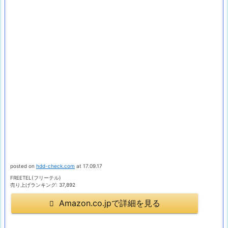
posted on
hdd-check.com
at 17.09.17
FREETEL(フリーテル)
売り上げランキング: 37,892
Amazon.co.jpで詳細を見る