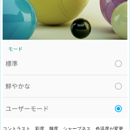
コントラスト、彩度、輝度、シャープネス、色温度が変更