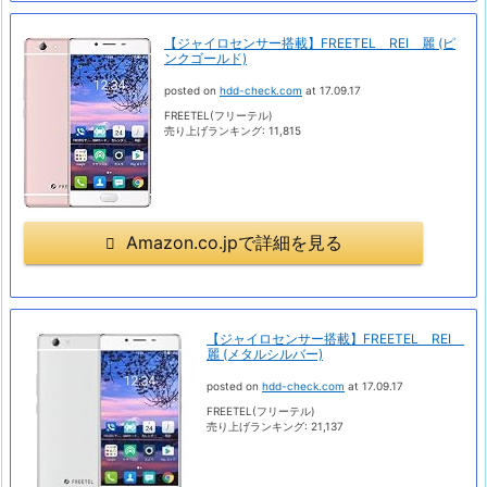
【ジャイロセンサー搭載】FREETEL REI 麗 (ピ
ンクゴールド)
posted on
hdd-check.com
at 17.09.17
FREETEL(フリーテル)
売り上げランキング: 11,815
Amazon.co.jpで詳細を見る
【ジャイロセンサー搭載】FREETEL REI
麗 (メタルシルバー)
posted on
hdd-check.com
at 17.09.17
FREETEL(フリーテル)
売り上げランキング: 21,137