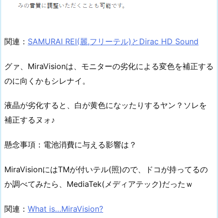
関連：
SAMURAI REI(麗,フリーテル)とDirac HD Sound
グァ、MiraVisionは、モニターの劣化による変色を補正する
のに向くかもシレナイ。
液晶が劣化すると、白が黄色になッたりするヤン？ソレを
補正するヌォ♪
懸念事項：電池消費に与える影響は？
MiraVisionにはTMが付いテル(照)ので、ドコが持ってるの
か調べてみたら、MediaTek(メディアテック)だったｗ
関連：
What is…MiraVision?