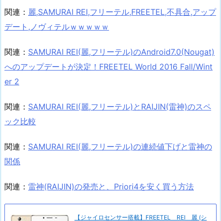
関連：
麗,SAMURAI REI,フリーテル,FREETEL,不具合,アップ
デート,ノヴィテルｗｗｗｗｗ
関連：
SAMURAI REI(麗,フリーテル)のAndroid7.0(Nougat)
へのアップデートが決定！FREETEL World 2016 Fall/Wint
er 2
関連：
SAMURAI REI(麗,フリーテル)とRAIJIN(雷神)のスペ
ック比較
関連：
SAMURAI REI(麗,フリーテル)の連続値下げと雷神の
関係
関連：
雷神(RAIJIN)の発売と、Priori4を安く買う方法
【ジャイロセンサー搭載】FREETEL REI 麗 (シ