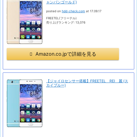
ャンパンゴールド)
posted on
hdd-check.com
at 17.09.17
FREETEL(フリーテル)
売り上げランキング: 13,076
Amazon.co.jpで詳細を見る
【ジャイロセンサー搭載】FREETEL REI 麗 (ス
カイブルー)