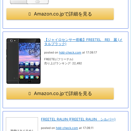
Amazon.co.jpで詳細を見る
【ジャイロセンサー搭載】FREETEL REI 麗 (メ
タルブラック)
posted on
hdd-check.com
at 17.09.17
FREETEL(フリーテル)
売り上げランキング: 22,492
Amazon.co.jpで詳細を見る
FREETEL RAIJIN (FREETEL RAIJIN シルバー)
posted on
hdd-check.com
at 17.09.11