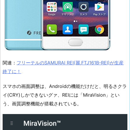
関連：
フリーテルのSAMURAI REI(麗,FTJ161B-REI)が生産
終了に！
スマホの画面調整は、Androidの機能だけだと、明るさクラ
イ(CRY)しかできないグァ、REIには「MiraVision」とい
う、画質調整機能が搭載されている。