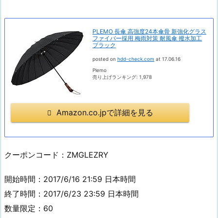
PLEMO 長傘 高強度24本傘骨 新強化グラス
ファイバー採用 梅雨対策 耐風傘 撥水加工
ブラック
posted on
hdd-check.com
at 17.06.16
Plemo
売り上げランキング: 1,978
Amazon.co.jpで詳細を見る
クーポンコード：ZMGLEZRY
開始時間：2017/6/16 21:59 日本時間
終了時間：2017/6/23 23:59 日本時間
数量限定：60