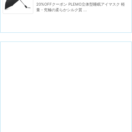
20%OFFクーポン PLEMO立体型睡眠アイマスク 軽
量・究極の柔らかシルク質 ...