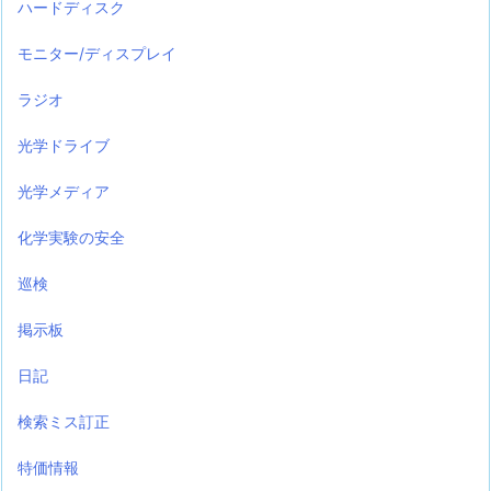
ハードディスク
モニター/ディスプレイ
ラジオ
光学ドライブ
光学メディア
化学実験の安全
巡検
掲示板
日記
検索ミス訂正
特価情報