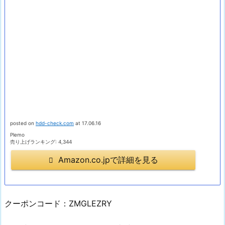
posted on
hdd-check.com
at 17.06.16
Plemo
売り上げランキング: 4,344
Amazon.co.jpで詳細を見る
クーポンコード：ZMGLEZRY