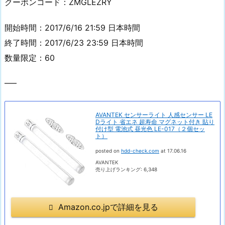
クーポンコード：ZMGLEZRY
開始時間：2017/6/16 21:59 日本時間
終了時間：2017/6/23 23:59 日本時間
数量限定：60
—–
AVANTEK センサーライト 人感センサー LE
Dライト 省エネ 超寿命 マグネット付き 貼り
付け型 電池式 昼光色 LE-017（２個セッ
ト）
posted on
hdd-check.com
at 17.06.16
AVANTEK
売り上げランキング: 6,348
Amazon.co.jpで詳細を見る