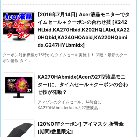
[2016年7月14日] Acer液晶モニターでタ
イムセール＋クーポンの合わせ技 [K242
HLbid,KA270Hbid,K202HQLAbd,KA22
0HQbid,KA240HQAbid,KA220HQbmi
dx,G247HYLbmidx]
クーポン対象機種が15時からタイムセール実施中！ 関連：最新のクー
ポン情報 タイ ...
KA270HAbmidx(Acerの27型液晶モニ
ター)に、タイムセール＋クーポンの合わ
せ技が発動？
アマゾンのタイムセール、14時台に
KA270HAbmidx(Acerの27型液晶 ...
[20%OFFクーポン] アイマスク,折畳傘
[期間/数量限定]