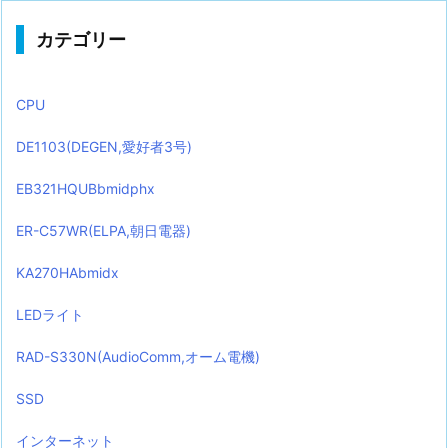
カテゴリー
CPU
DE1103(DEGEN,愛好者3号)
EB321HQUBbmidphx
ER-C57WR(ELPA,朝日電器)
KA270HAbmidx
LEDライト
RAD-S330N(AudioComm,オーム電機)
SSD
インターネット