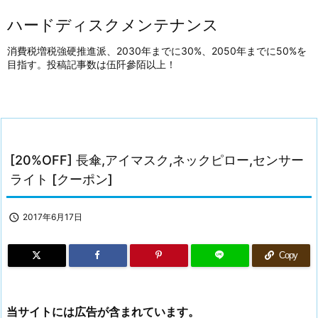
ハードディスクメンテナンス
消費税増税強硬推進派、2030年までに30%、2050年までに50%を
目指す。投稿記事数は伍阡參陌以上！
[20%OFF] 長傘,アイマスク,ネックピロー,センサー
ライト [クーポン]

2017年6月17日
Copy
当サイトには広告が含まれています。