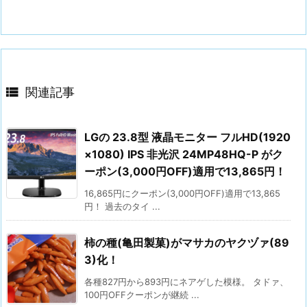

関連記事
LGの 23.8型 液晶モニター フルHD(1920
×1080) IPS 非光沢 24MP48HQ-P がク
ーポン(3,000円OFF)適用で13,865円！
16,865円にクーポン(3,000円OFF)適用で13,865
円！ 過去のタイ ...
柿の種(亀田製菓)がマサカのヤクヅァ(89
3)化！
各種827円から893円にネアゲした模様。 タドァ、
100円OFFクーポンが継続 ...