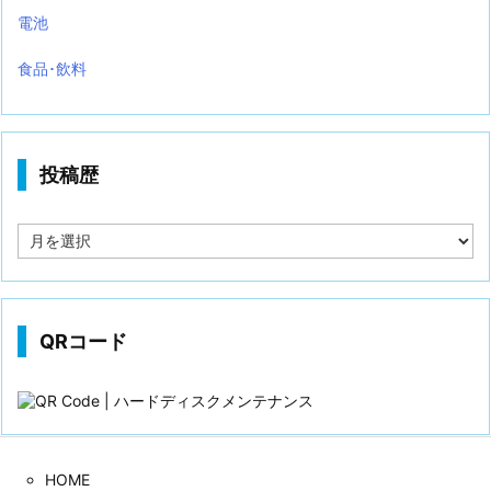
電池
食品･飲料
投稿歴
投
稿
歴
QRコード
HOME