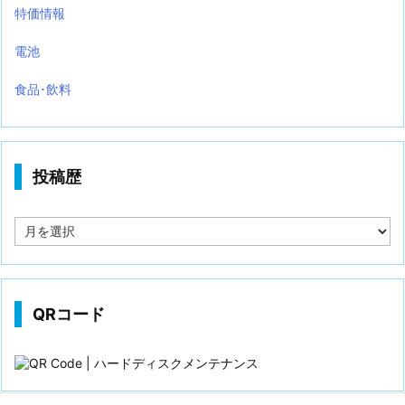
特価情報
電池
食品･飲料
投稿歴
投
稿
歴
QRコード