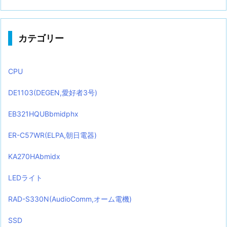
カテゴリー
CPU
DE1103(DEGEN,愛好者3号)
EB321HQUBbmidphx
ER-C57WR(ELPA,朝日電器)
KA270HAbmidx
LEDライト
RAD-S330N(AudioComm,オーム電機)
SSD