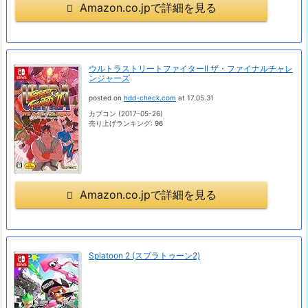
Amazon.co.jpで詳細を見る
ウルトラストリートファイターII ザ・ファイナルチャレ
ンジャーズ
posted on
hdd-check.com
at 17.05.31
カプコン (2017-05-26)
売り上げランキング: 96
Amazon.co.jpで詳細を見る
Splatoon 2 (スプラトゥーン2)