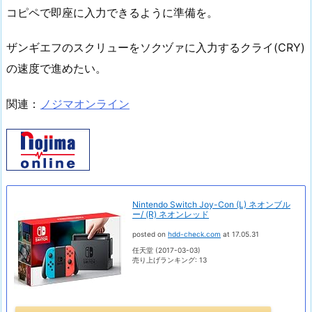
コピペで即座に入力できるように準備を。
ザンギエフのスクリューをソクヅァに入力するクライ(CRY)
の速度で進めたい。
関連：
ノジマオンライン
Nintendo Switch Joy-Con (L) ネオンブル
ー/ (R) ネオンレッド
posted on
hdd-check.com
at 17.05.31
任天堂 (2017-03-03)
売り上げランキング: 13