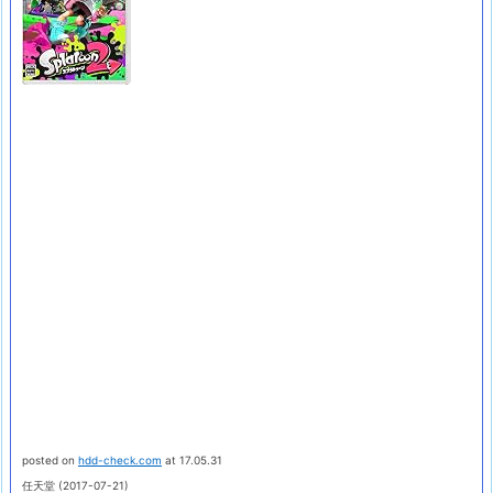
posted on
hdd-check.com
at 17.05.31
任天堂 (2017-07-21)