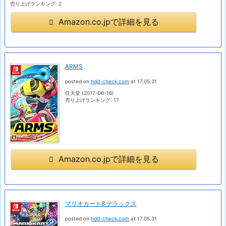
売り上げランキング: 2
Amazon.co.jpで詳細を見る
ARMS
posted on
hdd-check.com
at 17.05.31
任天堂 (2017-06-16)
売り上げランキング: 17
Amazon.co.jpで詳細を見る
マリオカート8 デラックス
posted on
hdd-check.com
at 17.05.31