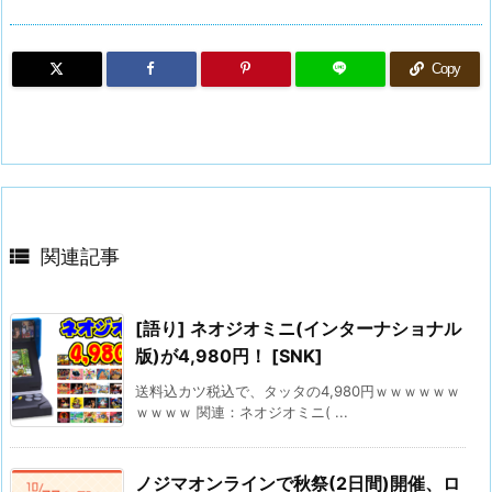
Copy

関連記事
[語り] ネオジオミニ(インターナショナル
版)が4,980円！ [SNK]
送料込カツ税込で、タッタの4,980円ｗｗｗｗｗｗ
ｗｗｗｗ 関連：ネオジオミニ( ...
ノジマオンラインで秋祭(2日間)開催、ロ