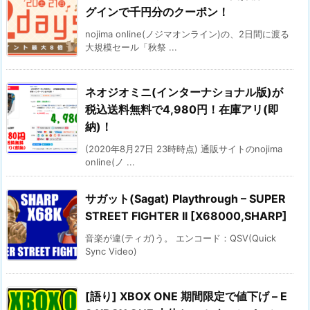
グインで千円分のクーポン！
nojima online(ノジマオンライン)の、2日間に渡る
大規模セール「秋祭 ...
ネオジオミニ(インターナショナル版)が
税込送料無料で4,980円！在庫アリ(即
納)！
(2020年8月27日 23時時点) 通販サイトのnojima
online(ノ ...
サガット(Sagat) Playthrough – SUPER
STREET FIGHTER II [X68000,SHARP]
音楽が違(ティガ)う。 エンコード：QSV(Quick
Sync Video)
[語り] XBOX ONE 期間限定で値下げ – E