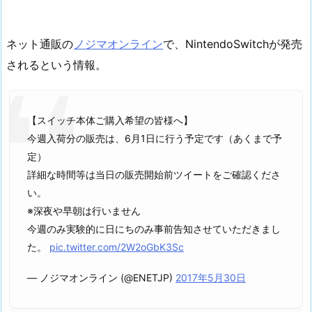
ネット通販の
ノジマオンライン
で、NintendoSwitchが発売
されるという情報。
【スイッチ本体ご購入希望の皆様へ】
今週入荷分の販売は、6月1日に行う予定です（あくまで予
定）
詳細な時間等は当日の販売開始前ツイートをご確認くださ
い。
※深夜や早朝は行いません
今週のみ実験的に日にちのみ事前告知させていただきまし
た。
pic.twitter.com/2W2oGbK3Sc
— ノジマオンライン (@ENETJP)
2017年5月30日