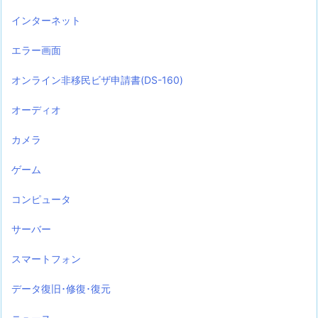
インターネット
エラー画面
オンライン非移民ビザ申請書(DS-160)
オーディオ
カメラ
ゲーム
コンピュータ
サーバー
スマートフォン
データ復旧･修復･復元