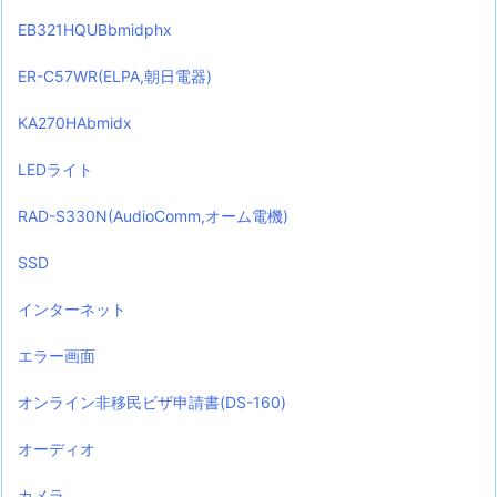
EB321HQUBbmidphx
ER-C57WR(ELPA,朝日電器)
KA270HAbmidx
LEDライト
RAD-S330N(AudioComm,オーム電機)
SSD
インターネット
エラー画面
オンライン非移民ビザ申請書(DS-160)
オーディオ
カメラ