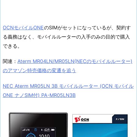
OCNモバイルONE
のSIMがセットになっているが、契約す
る義務はなく、モバイルルーターの入手のみの目的で購入
できる。
関連：
Aterm MR04LN/MR05LN(NECのモバイルルーター)
のアマゾン特売価格の変遷を追う
NEC Aterm MR05LN 3B モバイルルーター (OCN モバイル
ONE ナノSIM付) PA-MR05LN3B