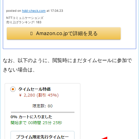
posted on
hdd-check.com
at 17.04.23
NTTコミュニケーションズ
売り上げランキング: 183
Amazon.co.jpで詳細を見る
なお、以下のように、閲覧時にまだタイムセールに参加で
きない場合は、