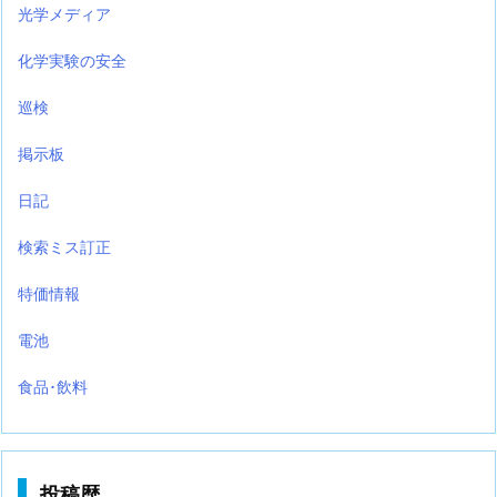
光学メディア
化学実験の安全
巡検
掲示板
日記
検索ミス訂正
特価情報
電池
食品･飲料
投稿歴