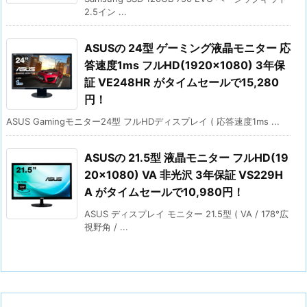
2.5イン ...
ASUSの 24型 ゲーミング液晶モニター 応
答速度1ms フルHD(1920×1080) 3年保
証 VE248HR がタイムセールで15,280
円！
ASUS Gamingモニター24型 フルHDディスプレイ ( 応答速度1ms ...
ASUSの 21.5型 液晶モニター フルHD(19
20×1080) VA 非光沢 3年保証 VS229H
A がタイムセールで10,980円！
ASUS ディスプレイ モニター 21.5型 ( VA / 178°広
視野角 / ...