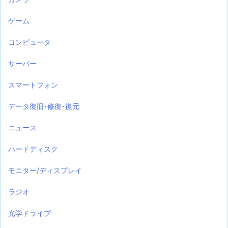
ゲーム
コンピュータ
サーバー
スマートフォン
データ復旧･修復･復元
ニュース
ハードディスク
モニター/ディスプレイ
ラジオ
光学ドライブ