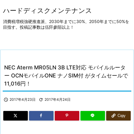
ハードディスクメンテナンス
消費税増税強硬推進派、2030年までに30%、2050年までに50%を
目指す。投稿記事数は伍阡參陌以上！
NEC Aterm MR05LN 3B LTE対応 モバイルルータ
ー OCNモバイルONE ナノSIM付 がタイムセールで
11,016円！

2017年4月23日

2017年4月24日
Copy