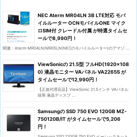
NEC Aterm MR04LN 3B LTE対応 モバ
イルルーター OCNモバイルONE マイク
ロSIM付 クレードル付属 が特選タイムセ
ールで8,990円！
関連：Aterm MR04LN/MR05LN(NECのモバイルルーター)のアマゾ ...
ViewSonicの 21.5型 フルHD(1920×108
0) 液晶モニター VAパネル VA2265S が
タイムセールで12,990円！
【正規代理店品】ViewSonic 21.5インチ VAパネル
採用 液晶ディスプ ...
Samsungの SSD 750 EVO 120GB MZ-
750120B/IT がタイムセールで5,206
円！
Samsung SSD 120GB 750 EVO ベーシックキット