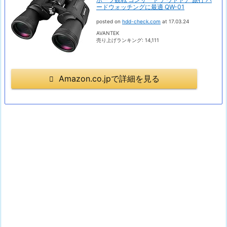
ードウォッチングに最適 QW-01
posted on
hdd-check.com
at 17.03.24
AVANTEK
売り上げランキング: 14,111
Amazon.co.jpで詳細を見る