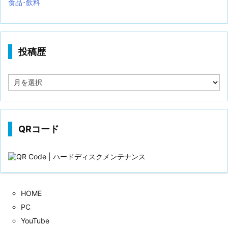
食品･飲料
投稿歴
投
稿
歴
QRコード
HOME
PC
YouTube