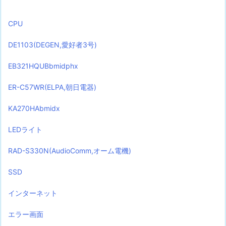
CPU
DE1103(DEGEN,愛好者3号)
EB321HQUBbmidphx
ER-C57WR(ELPA,朝日電器)
KA270HAbmidx
LEDライト
RAD-S330N(AudioComm,オーム電機)
SSD
インターネット
エラー画面