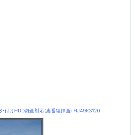
けHDD録画対応(裏番組録画) HJ49K3120