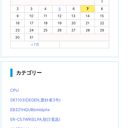
1
2
3
4
5
6
7
8
9
10
11
12
13
14
15
16
17
18
19
20
21
22
23
24
25
26
27
28
29
30
31
« 7月
カテゴリー
CPU
DE1103(DEGEN,愛好者3号)
EB321HQUBbmidphx
ER-C57WR(ELPA,朝日電器)