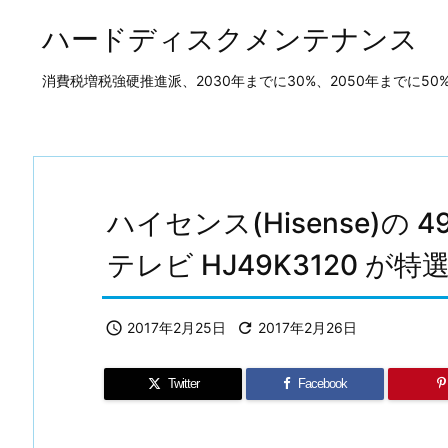
ハードディスクメンテナンス
消費税増税強硬推進派、2030年までに30%、2050年までに
ハイセンス(Hisense)の
テレビ HJ49K3120 が

2017年2月25日

2017年2月26日
Twitter
Facebook