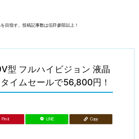
50%を目指す。投稿記事数は伍阡參陌以上！
 49V型 フルハイビジョン 液晶
特選タイムセールで56,800円！
Pin it
LINE
Copy