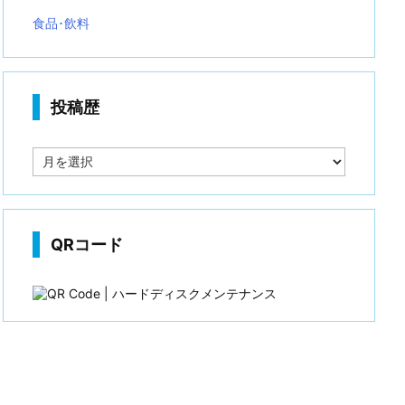
食品･飲料
投稿歴
投
稿
歴
QRコード