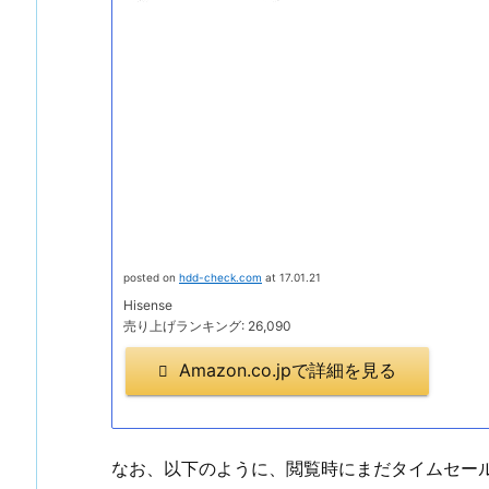
posted on
hdd-check.com
at 17.01.21
Hisense
売り上げランキング: 26,090
Amazon.co.jpで詳細を見る
なお、以下のように、閲覧時にまだタイムセー