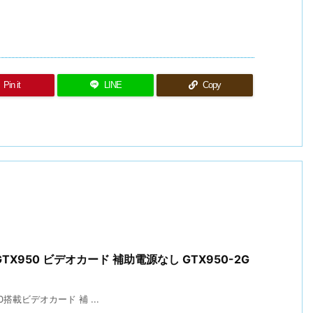
Pin it
LINE
Copy
ce GTX950 ビデオカード 補助電源なし GTX950-2G
950搭載ビデオカード 補 ...