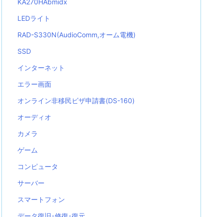
KA270HAbmidx
LEDライト
RAD-S330N(AudioComm,オーム電機)
SSD
インターネット
エラー画面
オンライン非移民ビザ申請書(DS-160)
オーディオ
カメラ
ゲーム
コンピュータ
サーバー
スマートフォン
データ復旧･修復･復元