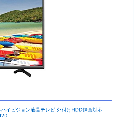
ルハイビジョン液晶テレビ 外付けHDD録画対応
120