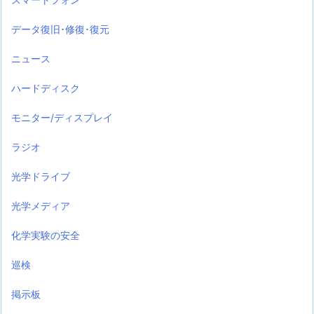
データ復旧･修復･復元
ニュース
ハードディスク
モニター/ディスプレイ
ラジオ
光学ドライブ
光学メディア
化学実験の安全
巡検
掲示板