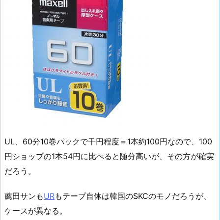
UL、60分10巻パックで千円程度＝1本約100円なので、100
円ショップの1本54円に比べると随分高いが、その方が確実
だろう。
薦田サンも
UR
もテープ自体は韓国のSKCのモノだろうが、
ケースが異なる。