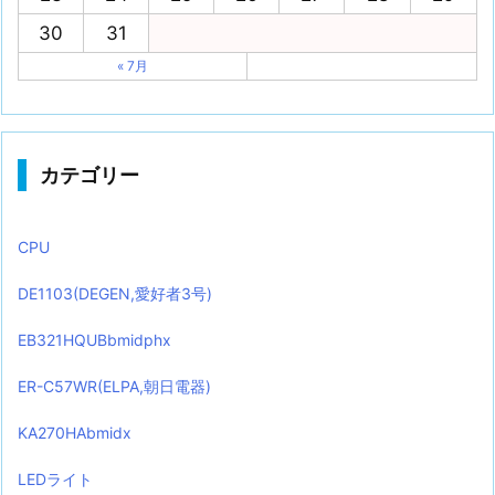
30
31
« 7月
カテゴリー
CPU
DE1103(DEGEN,愛好者3号)
EB321HQUBbmidphx
ER-C57WR(ELPA,朝日電器)
KA270HAbmidx
LEDライト