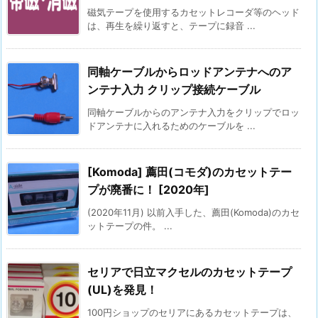
磁気テープを使用するカセットレコーダ等のヘッド
は、再生を繰り返すと、テープに録音 ...
同軸ケーブルからロッドアンテナへのア
ンテナ入力 クリップ接続ケーブル
同軸ケーブルからのアンテナ入力をクリップでロッ
ドアンテナに入れるためのケーブルを ...
[Komoda] 薦田(コモダ)のカセットテー
プが廃番に！ [2020年]
(2020年11月) 以前入手した、薦田(Komoda)のカセ
ットテープの件。 ...
セリアで日立マクセルのカセットテープ
(UL)を発見！
100円ショップのセリアにあるカセットテープは、