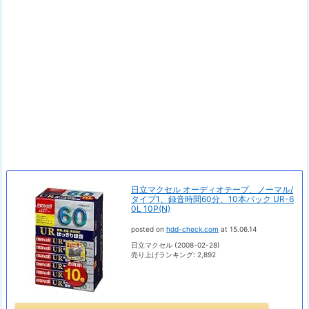
日立マクセル オーディオテープ、ノーマル/
タイプ1、録音時間60分、10本パック UR-6
0L 10P(N)
posted on
hdd-check.com
at 15.06.14
日立マクセル (2008-02-28)
売り上げランキング: 2,892