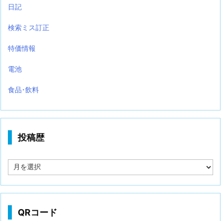
日記
検索ミス訂正
特価情報
電池
食品･飲料
投稿歴
投
稿
歴
QRコード