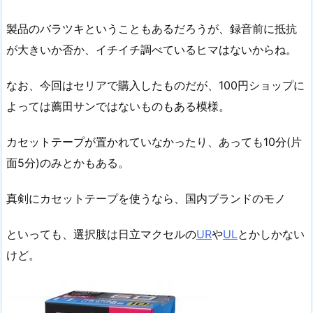
製品のバラツキということもあるだろうが、録音前に抵抗
が大きいか否か、イチイチ調べているヒマはないからね。
なお、今回はセリアで購入したものだが、100円ショップに
よっては薦田サンではないものもある模様。
カセットテープが置かれていなかったり、あっても10分(片
面5分)のみとかもある。
真剣にカセットテープを使うなら、国内ブランドのモノ
といっても、選択肢は日立マクセルの
UR
や
UL
とかしかない
けど。