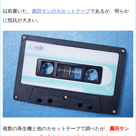
以前書いた、
薦田サンのカセットテープ
であるが、明らか
に抵抗が大きい。
複数の再生機と他のカセットテープで調べたが、
薦田サン