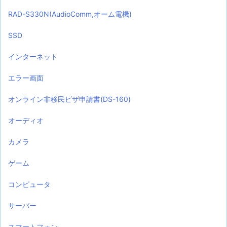
RAD-S330N(AudioComm,オーム電機)
SSD
インターネット
エラー画面
オンライン非移民ビザ申請書(DS-160)
オーディオ
カメラ
ゲーム
コンピュータ
サーバー
スマートフォン