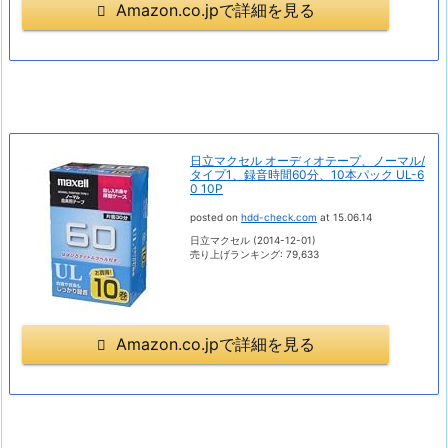
Amazon.co.jpで詳細を見る
日立マクセル オーディオテープ、ノーマル/
タイプ1、録音時間60分、10本パック UL-6
0 10P
posted on
hdd-check.com
at 15.06.14
日立マクセル (2014-12-01)
売り上げランキング: 79,633
Amazon.co.jpで詳細を見る