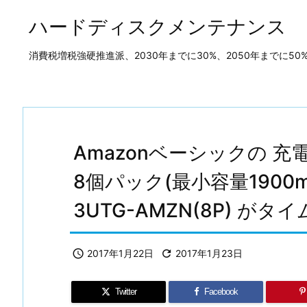
ハードディスクメンテナンス
消費税増税強硬推進派、2030年までに30%、2050年までに
Amazonベーシックの 
8個パック(最小容量1900mA
3UTG-AMZN(8P) がタ

2017年1月22日

2017年1月23日
Twitter
Facebook