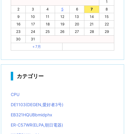
1
2
3
4
5
6
7
8
9
10
11
12
13
14
15
16
17
18
19
20
21
22
23
24
25
26
27
28
29
30
31
« 7月
カテゴリー
CPU
DE1103(DEGEN,愛好者3号)
EB321HQUBbmidphx
ER-C57WR(ELPA,朝日電器)