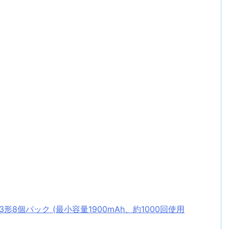
形8個パック (最小容量1900mAh、約1000回使用