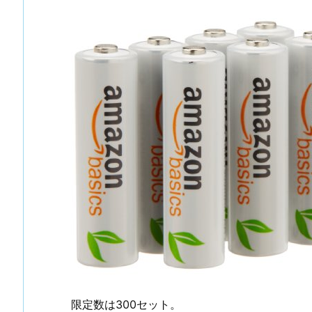
限定数は300セット。