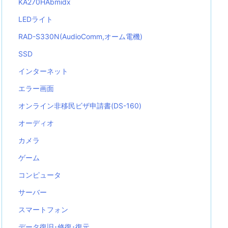
KA270HAbmidx
LEDライト
RAD-S330N(AudioComm,オーム電機)
SSD
インターネット
エラー画面
オンライン非移民ビザ申請書(DS-160)
オーディオ
カメラ
ゲーム
コンピュータ
サーバー
スマートフォン
データ復旧･修復･復元