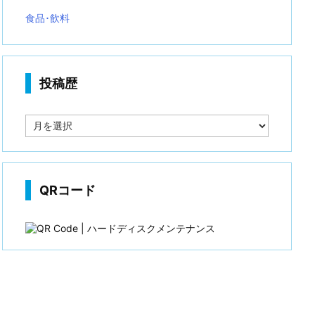
食品･飲料
投稿歴
投
稿
歴
QRコード