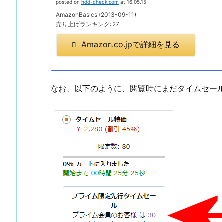
posted on
hdd-check.com
at 16.05.15
AmazonBasics (2013-09-11)
売り上げランキング: 27
Amazon.co.jpで詳細を見る
なお、以下のように、閲覧時にまだタイムセー