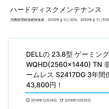
ハードディスクメンテナンス
消費税増税強硬推進派、2030年までに30%、2050年までに
DELLの 23.8型 ゲーミ
WQHD(2560×1440) TN
ームレス S2417DG 3
43,800円！

2016年12月24日

2016年12月25日