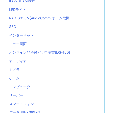
KA270HAbmidx
LEDライト
RAD-S330N(AudioComm,オーム電機)
SSD
インターネット
エラー画面
オンライン非移民ビザ申請書(DS-160)
オーディオ
カメラ
ゲーム
コンピュータ
サーバー
スマートフォン
データ復旧･修復･復元