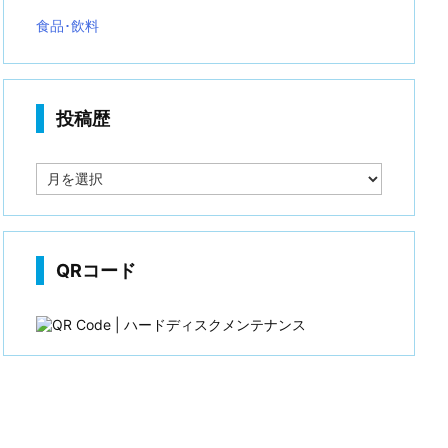
食品･飲料
投稿歴
投
稿
歴
QRコード