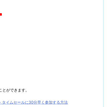
ことができます。
– タイムセールに30分早く参加する方法