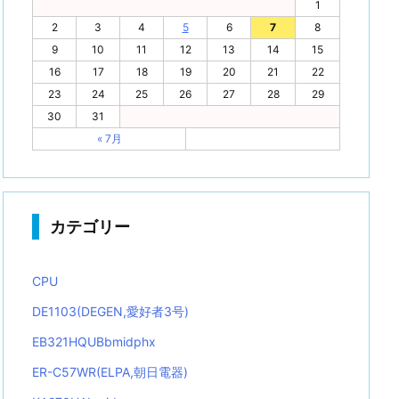
1
2
3
4
5
6
7
8
9
10
11
12
13
14
15
16
17
18
19
20
21
22
23
24
25
26
27
28
29
30
31
« 7月
カテゴリー
CPU
DE1103(DEGEN,愛好者3号)
EB321HQUBbmidphx
ER-C57WR(ELPA,朝日電器)