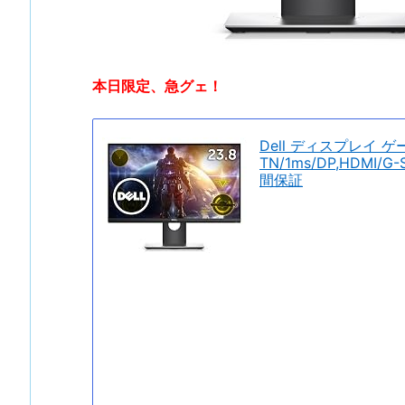
本日限定、急グェ！
Dell ディスプレイ ゲ
TN/1ms/DP,HDMI
間保証