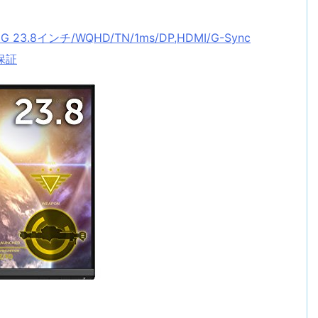
3.8インチ/WQHD/TN/1ms/DP,HDMI/G-Sync
保証