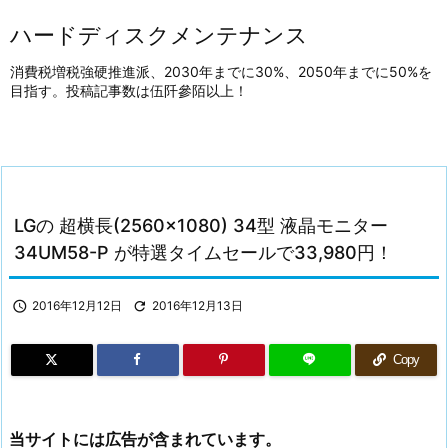
ハードディスクメンテナンス
消費税増税強硬推進派、2030年までに30%、2050年までに50%を
目指す。投稿記事数は伍阡參陌以上！
LGの 超横長(2560×1080) 34型 液晶モニター
34UM58-P が特選タイムセールで33,980円！

2016年12月12日

2016年12月13日
Copy
当サイトには広告が含まれています。