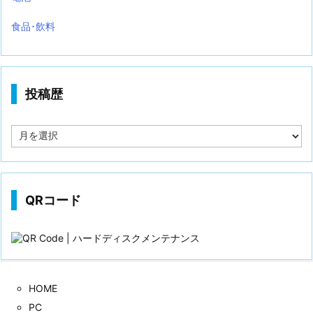
食品･飲料
投稿歴
投
稿
歴
QRコード
HOME
PC