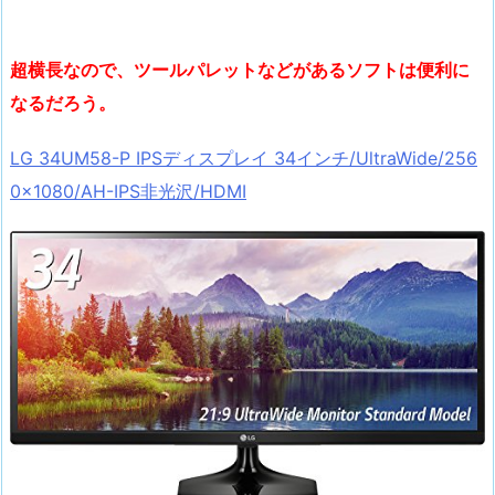
超横長なので、ツールパレットなどがあるソフトは便利に
なるだろう。
LG 34UM58-P IPSディスプレイ 34インチ/UltraWide/256
0×1080/AH-IPS非光沢/HDMI