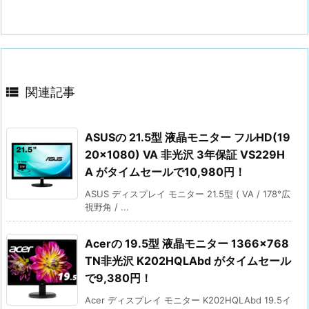

関連記事
ASUSの 21.5型 液晶モニター フルHD(19
20×1080) VA 非光沢 3年保証 VS229H
A がタイムセールで10,980円！
ASUS ディスプレイ モニター 21.5型 ( VA / 178°広
視野角 / ...
Acerの 19.5型 液晶モニター 1366×768
TN非光沢 K202HQLAbd がタイムセール
で9,380円！
Acer ディスプレイ モニター K202HQLAbd 19.5イ