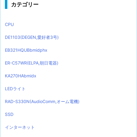
カテゴリー
CPU
DE1103(DEGEN,愛好者3号)
EB321HQUBbmidphx
ER-C57WR(ELPA,朝日電器)
KA270HAbmidx
LEDライト
RAD-S330N(AudioComm,オーム電機)
SSD
インターネット