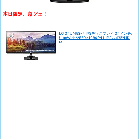
本日限定、急グェ！
LG 34UM58-P IPSディスプレイ 34インチ/
UltraWide/2560×1080/AH-IPS非光沢/HD
MI