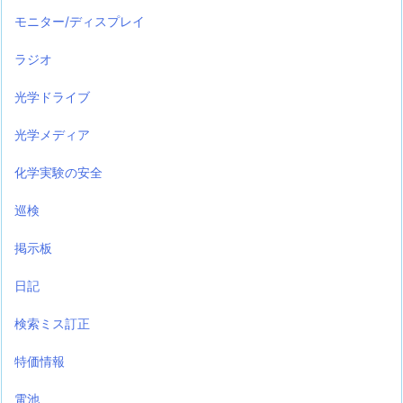
モニター/ディスプレイ
ラジオ
光学ドライブ
光学メディア
化学実験の安全
巡検
掲示板
日記
検索ミス訂正
特価情報
電池