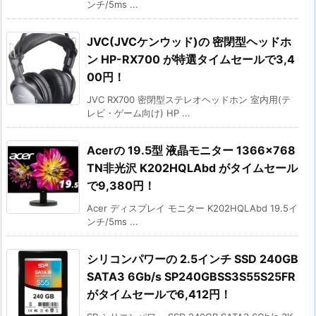
ンチ/5ms ...
JVC(JVCケンウッド)の 密閉型ヘッドホ
ン HP-RX700 が特選タイムセールで3,4
00円！
JVC RX700 密閉型ステレオヘッドホン 室内用(テ
レビ・ゲーム向け) HP ...
Acerの 19.5型 液晶モニター 1366×768
TN非光沢 K202HQLAbd がタイムセール
で9,380円！
Acer ディスプレイ モニター K202HQLAbd 19.5イ
ンチ/5ms ...
シリコンパワーの 2.5インチ SSD 240GB
SATA3 6Gb/s SP240GBSS3S55S25FR
がタイムセールで6,412円！