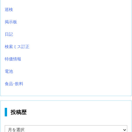
巡検
掲示板
日記
検索ミス訂正
特価情報
電池
食品･飲料
投稿歴
投