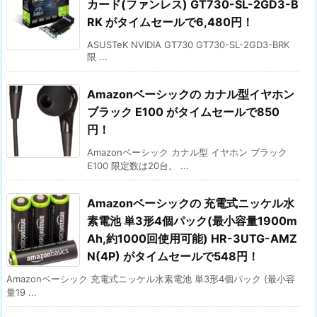
カード(ファンレス) GT730-SL-2GD3-B
RK がタイムセールで6,480円！
ASUSTeK NVIDIA GT730 GT730-SL-2GD3-BRK
限 ...
Amazonベーシックの カナル型イヤホン
ブラック E100 がタイムセールで850
円！
Amazonベーシック カナル型 イヤホン ブラック
E100 限定数は20台。 ...
Amazonベーシックの 充電式ニッケル水
素電池 単3形4個パック(最小容量1900m
Ah,約1000回使用可能) HR-3UTG-AMZ
N(4P) がタイムセールで548円！
Amazonベーシック 充電式ニッケル水素電池 単3形4個パック (最小容
量19 ...