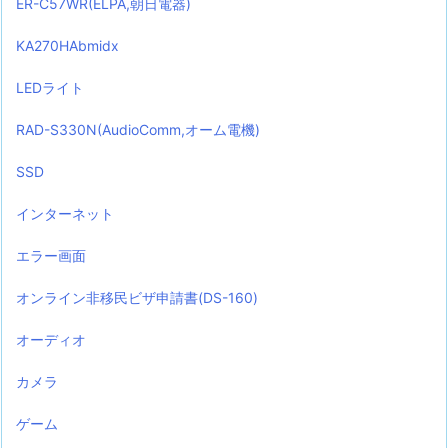
ER-C57WR(ELPA,朝日電器)
KA270HAbmidx
LEDライト
RAD-S330N(AudioComm,オーム電機)
SSD
インターネット
エラー画面
オンライン非移民ビザ申請書(DS-160)
オーディオ
カメラ
ゲーム