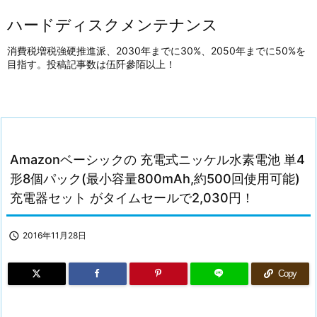
ハードディスクメンテナンス
消費税増税強硬推進派、2030年までに30%、2050年までに50%を
目指す。投稿記事数は伍阡參陌以上！
Amazonベーシックの 充電式ニッケル水素電池 単4
形8個パック(最小容量800mAh,約500回使用可能)
充電器セット がタイムセールで2,030円！

2016年11月28日
Copy