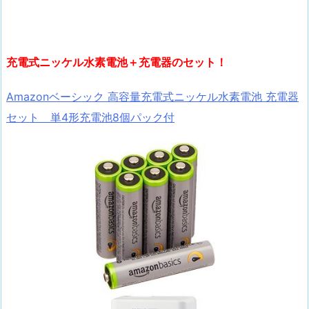
充電式ニッケル水素電池＋充電器のセット！
Amazonベーシック 高容量充電式ニッケル水素電池 充電器
セット 単4形充電池8個パック付