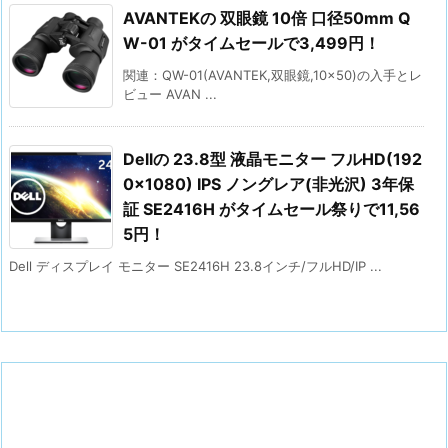
AVANTEKの 双眼鏡 10倍 口径50mm Q
W-01 がタイムセールで3,499円！
関連：QW-01(AVANTEK,双眼鏡,10×50)の入手とレ
ビュー AVAN ...
Dellの 23.8型 液晶モニター フルHD(192
0×1080) IPS ノングレア(非光沢) 3年保
証 SE2416H がタイムセール祭りで11,56
5円！
Dell ディスプレイ モニター SE2416H 23.8インチ/フルHD/IP ...