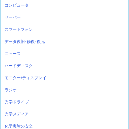
コンピュータ
サーバー
スマートフォン
データ復旧･修復･復元
ニュース
ハードディスク
モニター/ディスプレイ
ラジオ
光学ドライブ
光学メディア
化学実験の安全