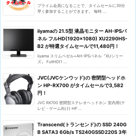
プライム会員になることで、タイムセールに30分
早く参加することができます。 毎時 ...
iiyamaの 21.5型 液晶モニター AH-IPSパ
ネル フルHD(1920×1080) XU2290HS-
B2 が特選タイムセールで11,480円！
iiyama スリムベゼル+AH-IPSパネル『XUシリー
ズ』 FullHD(1 ...
JVC(JVCケンウッド)の 密閉型ヘッドホ
ン HP-RX700 がタイムセールで3,582
円！
JVC RX700 密閉型ステレオヘッドホン 室内用(テ
レビ・ゲーム向け) HP ...
Transcend(トランセンド)の SSD 240G
B SATA3 6Gb/s TS240GSSD220S 3年