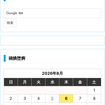
禍憐堕痾
2026年8月
日
月
火
水
木
金
土
1
2
3
4
5
6
7
8