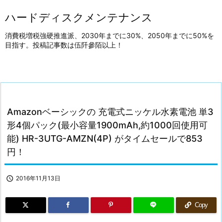
ハードディスクメンテナンス
消費税増税強硬推進派、2030年までに30%、2050年までに50%を
目指す。投稿記事数は伍阡參陌以上！
Amazonベーシックの 充電式ニッケル水素電池 単3
形4個パック(最小容量1900mAh,約1000回使用可
能) HR-3UTG-AMZN(4P) がタイムセールで853
円！

2016年11月13日
Copy