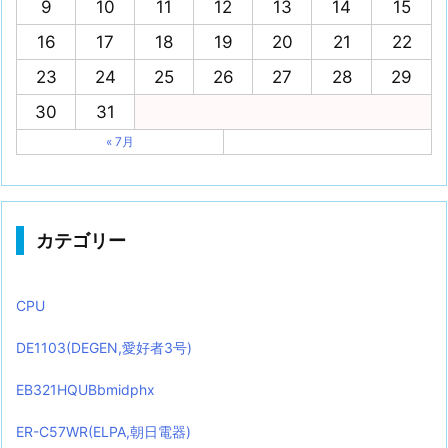
9
10
11
12
13
14
15
16
17
18
19
20
21
22
23
24
25
26
27
28
29
30
31
« 7月
カテゴリー
CPU
DE1103(DEGEN,愛好者3号)
EB321HQUBbmidphx
ER-C57WR(ELPA,朝日電器)