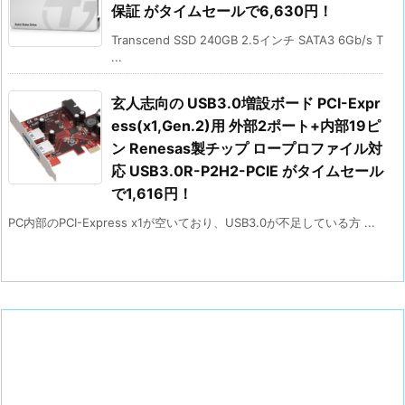
保証 がタイムセールで6,630円！
Transcend SSD 240GB 2.5インチ SATA3 6Gb/s T
...
玄人志向の USB3.0増設ボード PCI-Expr
ess(x1,Gen.2)用 外部2ポート+内部19ピ
ン Renesas製チップ ロープロファイル対
応 USB3.0R-P2H2-PCIE がタイムセール
で1,616円！
PC内部のPCI-Express x1が空いており、USB3.0が不足している方 ...