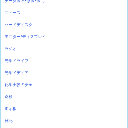
データ復旧･修復･復元
ニュース
ハードディスク
モニター/ディスプレイ
ラジオ
光学ドライブ
光学メディア
化学実験の安全
巡検
掲示板
日記