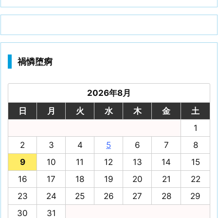
禍憐堕痾
2026年8月
日
月
火
水
木
金
土
1
2
3
4
5
6
7
8
9
10
11
12
13
14
15
16
17
18
19
20
21
22
23
24
25
26
27
28
29
30
31