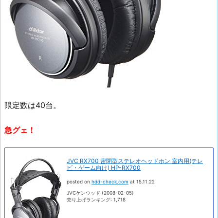
限定数は40台。
急グェ！
JVC RX700 密閉型ステレオヘッドホン 室内用(テレ
ビ・ゲーム向け) HP-RX700
posted on
hdd-check.com
at 15.11.22
JVCケンウッド (2008-02-05)
売り上げランキング: 1,718