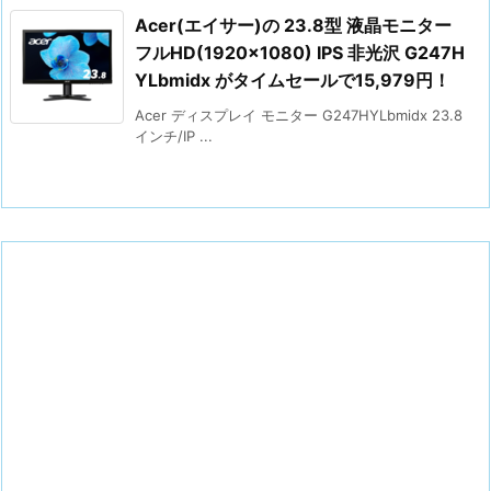
Acer(エイサー)の 23.8型 液晶モニター
フルHD(1920×1080) IPS 非光沢 G247H
YLbmidx がタイムセールで15,979円！
Acer ディスプレイ モニター G247HYLbmidx 23.8
インチ/IP ...