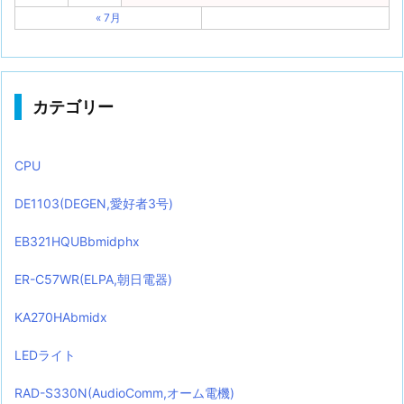
« 7月
カテゴリー
CPU
DE1103(DEGEN,愛好者3号)
EB321HQUBbmidphx
ER-C57WR(ELPA,朝日電器)
KA270HAbmidx
LEDライト
RAD-S330N(AudioComm,オーム電機)