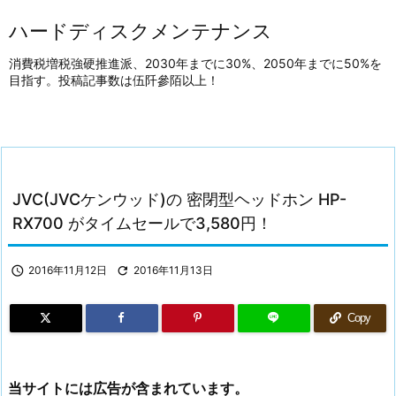
ハードディスクメンテナンス
消費税増税強硬推進派、2030年までに30%、2050年までに50%を
目指す。投稿記事数は伍阡參陌以上！
JVC(JVCケンウッド)の 密閉型ヘッドホン HP-
RX700 がタイムセールで3,580円！

2016年11月12日

2016年11月13日
Copy
当サイトには広告が含まれています。