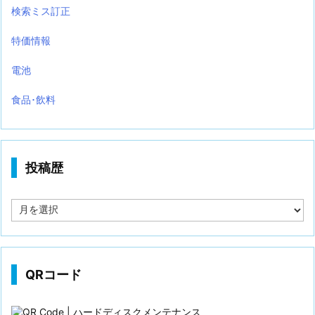
検索ミス訂正
特価情報
電池
食品･飲料
投稿歴
投
稿
歴
QRコード