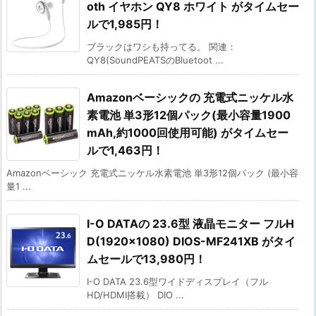
oth イヤホン QY8 ホワイト がタイムセー
ルで1,985円！
ブラックはワシも持ってる。 関連：
QY8(SoundPEATSのBluetoot ...
Amazonベーシックの 充電式ニッケル水
素電池 単3形12個パック(最小容量1900
mAh,約1000回使用可能) がタイムセー
ルで1,463円！
Amazonベーシック 充電式ニッケル水素電池 単3形12個パック (最小容
量1 ...
I-O DATAの 23.6型 液晶モニター フルH
D(1920×1080) DIOS-MF241XB がタイ
ムセールで13,980円！
I-O DATA 23.6型ワイドディスプレイ（フル
HD/HDMI搭載） DIO ...