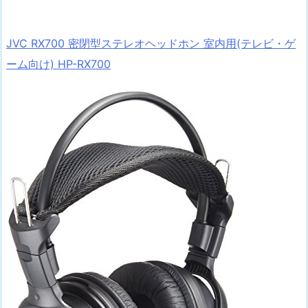
JVC RX700 密閉型ステレオヘッドホン 室内用(テレビ・ゲ
ーム向け) HP-RX700