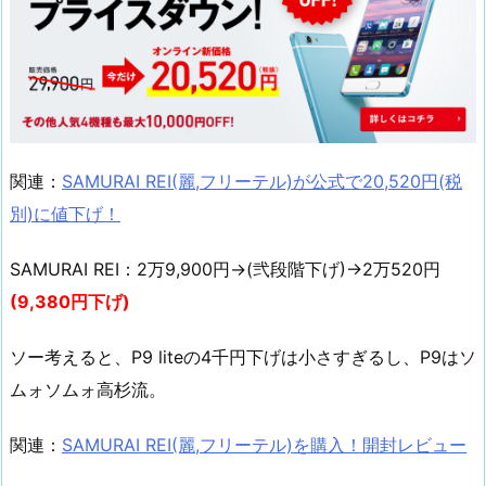
関連：
SAMURAI REI(麗,フリーテル)が公式で20,520円(税
別)に値下げ！
SAMURAI REI：2万9,900円→(弐段階下げ)→2万520円
(9,380円下げ)
ソー考えると、P9 liteの4千円下げは小さすぎるし、P9はソ
ムォソムォ高杉流。
関連：
SAMURAI REI(麗,フリーテル)を購入！開封レビュー