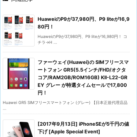
HuaweiのP9が37,980円、P9 liteが16,9
80円！
HuaweiのP9が37,980円、P9 liteが16,980円！ コ
チラ→H ...
ファーウェイ(Huawei)の SIMフリースマ
ートフォン GR5(5.5インチ/FHD/オクタ
コア/RAM2GB/ROM16GB) KII-L22-GR
EY グレー が特選タイムセールで17,800
円！
Huawei GR5 SIMフリースマートフォン (グレー) 【日本正規代理店品
...
[2017年9月13日] iPhoneSEが5千円の値
下げ [Apple Special Event]