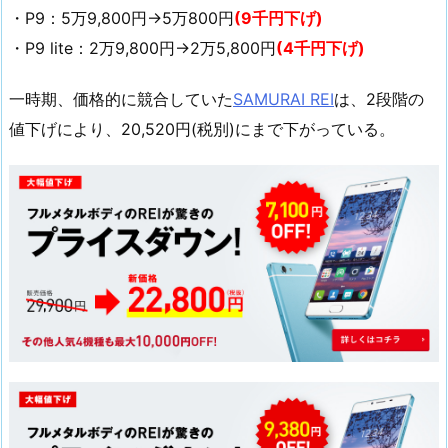
・P9：5万9,800円→5万800円
(9千円下げ)
・P9 lite：2万9,800円→2万5,800円
(4千円下げ)
一時期、価格的に競合していた
SAMURAI REI
は、2段階の
値下げにより、20,520円(税別)にまで下がっている。