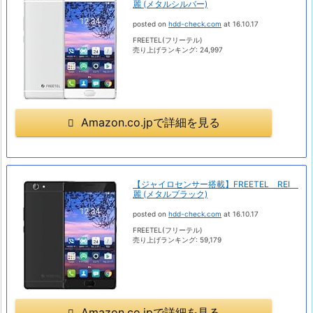
麗 (メタルシルバー)
posted on
hdd-check.com
at 16.10.17
FREETEL(フリーテル)
売り上げランキング: 24,997
Amazon.co.jpで詳細を見る
【ジャイロセンサー搭載】FREETEL REI
麗 (メタルブラック)
posted on
hdd-check.com
at 16.10.17
FREETEL(フリーテル)
売り上げランキング: 59,179
Amazon.co.jpで詳細を見る