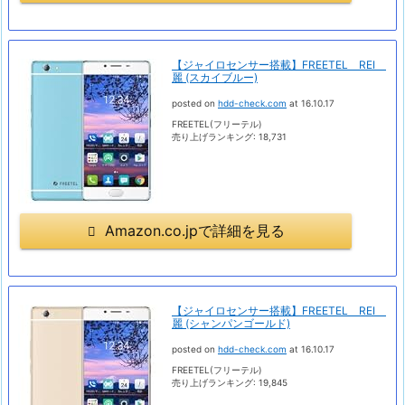
【ジャイロセンサー搭載】FREETEL REI
麗 (スカイブルー)
posted on
hdd-check.com
at 16.10.17
FREETEL(フリーテル)
売り上げランキング: 18,731
Amazon.co.jpで詳細を見る
【ジャイロセンサー搭載】FREETEL REI
麗 (シャンパンゴールド)
posted on
hdd-check.com
at 16.10.17
FREETEL(フリーテル)
売り上げランキング: 19,845