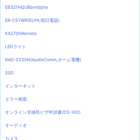
EB321HQUBbmidphx
ER-C57WR(ELPA,朝日電器)
KA270HAbmidx
LEDライト
RAD-S330N(AudioComm,オーム電機)
SSD
インターネット
エラー画面
オンライン非移民ビザ申請書(DS-160)
オーディオ
カメラ