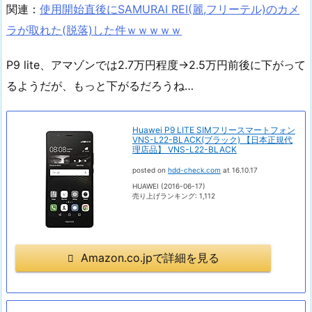
関連：
使用開始直後にSAMURAI REI(麗,フリーテル)のカメ
ラが取れた(脱落)した件ｗｗｗｗｗ
P9 lite、アマゾンでは2.7万円程度→2.5万円前後に下がって
るようだが、もっと下がるだろうね…
Huawei P9 LITE SIMフリースマートフォン
VNS-L22-BLACK(ブラック) 【日本正規代
理店品】 VNS-L22-BLACK
posted on
hdd-check.com
at 16.10.17
HUAWEI (2016-06-17)
売り上げランキング: 1,112
Amazon.co.jpで詳細を見る