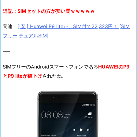
追記：SIMセットの方が安い罠ｗｗｗｗｗ
関連：
[!安!] Huawei P9 liteが、SIM付で22,323円！ [SIM
フリー,デュアルSIM]
—–
SIMフリーのAndroidスマートフォンである
HUAWEIのP9
とP9 liteが値下げ
されたね。