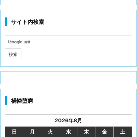
サイト内検索
禍憐堕痾
2026年8月
日
月
火
水
木
金
土