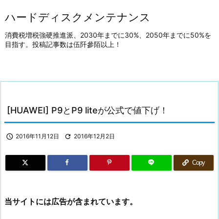
ハードディスクメンテナンス
消費税増税強硬推進派、2030年までに30%、2050年までに50%を
目指す。投稿記事数は伍阡參陌以上！
[HUAWEI] P9とP9 liteが公式で値下げ！

2016年11月12日

2016年12月2日
Copy
当サイトには広告が含まれています。