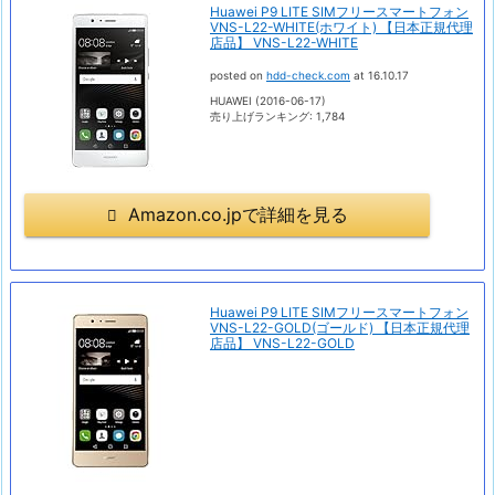
Huawei P9 LITE SIMフリースマートフォン
VNS-L22-WHITE(ホワイト) 【日本正規代理
店品】 VNS-L22-WHITE
posted on
hdd-check.com
at 16.10.17
HUAWEI (2016-06-17)
売り上げランキング: 1,784
Amazon.co.jpで詳細を見る
Huawei P9 LITE SIMフリースマートフォン
VNS-L22-GOLD(ゴールド) 【日本正規代理
店品】 VNS-L22-GOLD