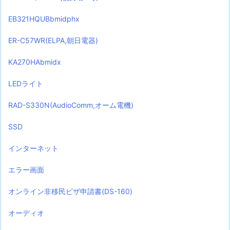
EB321HQUBbmidphx
ER-C57WR(ELPA,朝日電器)
KA270HAbmidx
LEDライト
RAD-S330N(AudioComm,オーム電機)
SSD
インターネット
エラー画面
オンライン非移民ビザ申請書(DS-160)
オーディオ