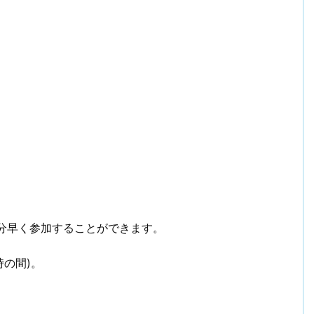
分早く参加することができます。
時の間)。