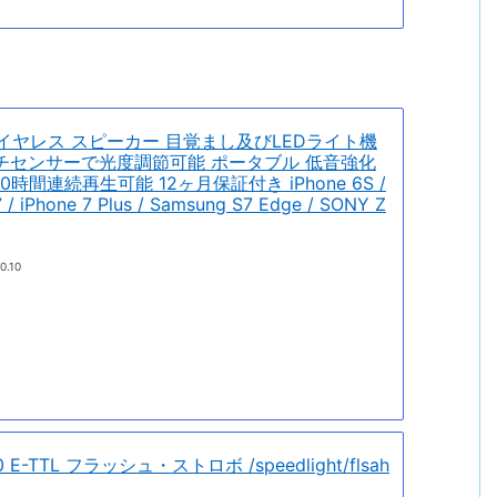
ooth ワイヤレス スピーカー 目覚まし及びLEDライト機
ッチセンサーで光度調節可能 ポータブル 低音強化
時間連続再生可能 12ヶ月保証付き iPhone 6S /
 7 / iPhone 7 Plus / Samsung S7 Edge / SONY Z
0.10
 E-TTL フラッシュ・ストロボ /speedlight/flsah