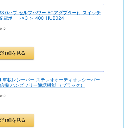
B3.0ハブ セルフパワー ACアダプター付 スイッチ
 充電ポート×3 ＞ 400-HUB024
0.10
.jpで詳細を見る
tooth4.1 車載レシーバー ステレオオーディオレシーバー
信機 ハンズフリー通話機能 （ブラック）
0.10
.jpで詳細を見る