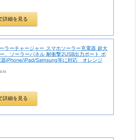
.jpで詳細を見る
mAh ソーラーチャージャー スマホソーラー充電器 超大
ー、ソーラーパネル 耐衝撃2USB出力ポート ポ
iPhone/iPad/Samsung等に対応 オレンジ
0.10
.jpで詳細を見る