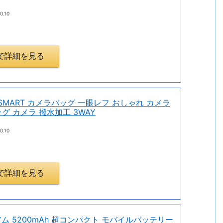
0.10
.jpで詳細を見る
SMART カメラバッグ 一眼レフ おしゃれ カメラ
グ カメラ 撥水加工 3WAY
0.10
.jpで詳細を見る
レミアム 5200mAh 超コンパクト モバイルバッテリー