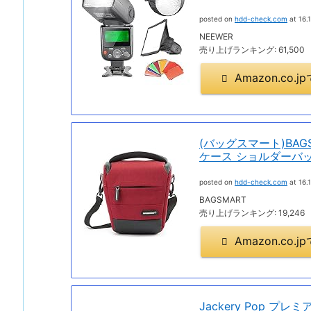
posted on
hdd-check.com
at 16.1
NEEWER
売り上げランキング: 61,500
Amazon.co
(バッグスマート)BAG
ケース ショルダーバッ
posted on
hdd-check.com
at 16.1
BAGSMART
売り上げランキング: 19,246
Amazon.co
Jackery Pop プ