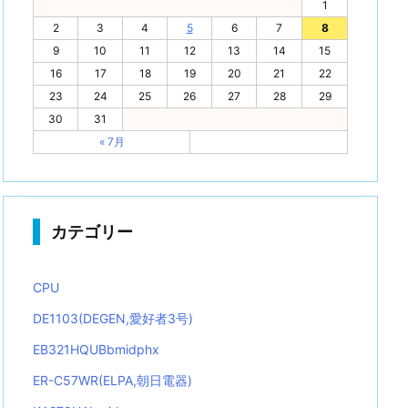
1
2
3
4
5
6
7
8
9
10
11
12
13
14
15
16
17
18
19
20
21
22
23
24
25
26
27
28
29
30
31
« 7月
カテゴリー
CPU
DE1103(DEGEN,愛好者3号)
EB321HQUBbmidphx
ER-C57WR(ELPA,朝日電器)