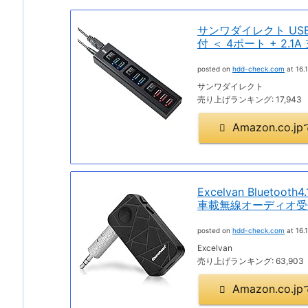
サンワダイレクト US
付 ＜ 4ポート + 2.1A
posted on
hdd-check.com
at 16.1
サンワダイレクト
売り上げランキング: 17,943
Amazon.co
Excelvan Blue
車載無線オーディオ受
posted on
hdd-check.com
at 16.1
Excelvan
売り上げランキング: 63,903
Amazon.co