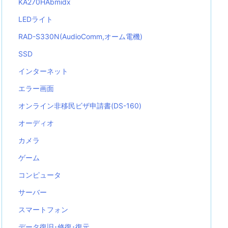
KA270HAbmidx
LEDライト
RAD-S330N(AudioComm,オーム電機)
SSD
インターネット
エラー画面
オンライン非移民ビザ申請書(DS-160)
オーディオ
カメラ
ゲーム
コンピュータ
サーバー
スマートフォン
データ復旧･修復･復元