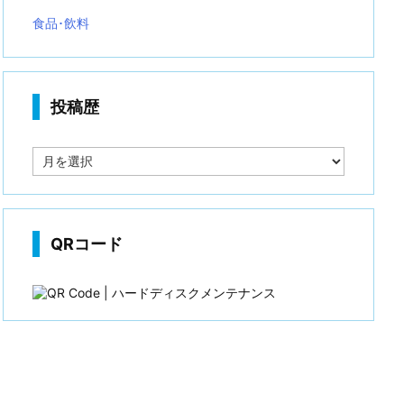
食品･飲料
投稿歴
投
稿
歴
QRコード