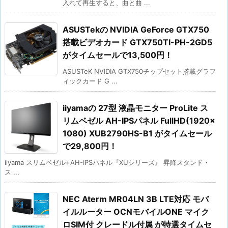
入れて再生すると、曲と曲 ...
ASUSTekの NVIDIA GeForce GTX750
搭載ビデオカード GTX750TI-PH-2GD5
がタイムセールで13,500円！
ASUSTeK NVIDIA GTX750チップセット搭載グラフ
ィックカード G ...
iiyamaの 27型 液晶モニター ProLite ス
リムベゼル AH-IPSパネル FullHD(1920×
1080) XUB2790HS-B1 がタイムセール
で29,800円！
iiyama スリムベゼル+AH-IPSパネル『XUシリーズ』 昇降スタンド・
ス ...
NEC Aterm MR04LN 3B LTE対応 モバ
イルルーター OCNモバイルONE マイク
ロSIM付 クレードル付属 が特選タイムセ