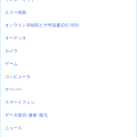
エラー画面
オンライン非移民ビザ申請書(DS-160)
オーディオ
カメラ
ゲーム
コンピュータ
サーバー
スマートフォン
データ復旧･修復･復元
ニュース