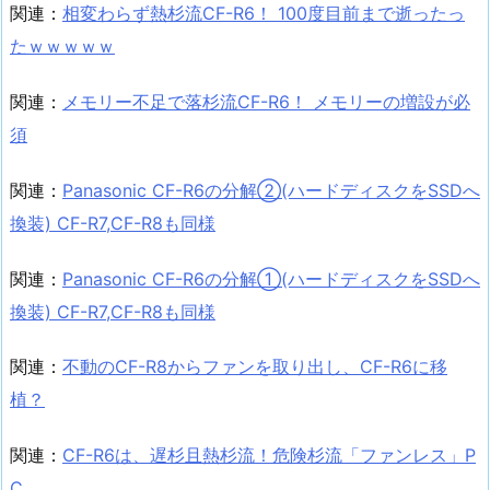
関連：
相変わらず熱杉流CF-R6！ 100度目前まで逝ったっ
たｗｗｗｗｗ
関連：
メモリー不足で落杉流CF-R6！ メモリーの増設が必
須
関連：
Panasonic CF-R6の分解②(ハードディスクをSSDへ
換装) CF-R7,CF-R8も同様
関連：
Panasonic CF-R6の分解①(ハードディスクをSSDへ
換装) CF-R7,CF-R8も同様
関連：
不動のCF-R8からファンを取り出し、CF-R6に移
植？
関連：
CF-R6は、遅杉且熱杉流！危険杉流「ファンレス」P
C