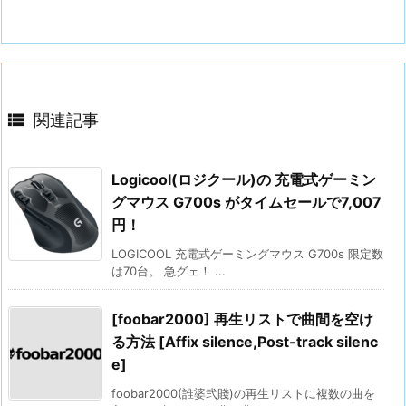

関連記事
Logicool(ロジクール)の 充電式ゲーミン
グマウス G700s がタイムセールで7,007
円！
LOGICOOL 充電式ゲーミングマウス G700s 限定数
は70台。 急グェ！ ...
[foobar2000] 再生リストで曲間を空け
る方法 [Affix silence,Post-track silenc
e]
foobar2000(誰婆弐賤)の再生リストに複数の曲を