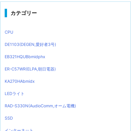
カテゴリー
CPU
DE1103(DEGEN,愛好者3号)
EB321HQUBbmidphx
ER-C57WR(ELPA,朝日電器)
KA270HAbmidx
LEDライト
RAD-S330N(AudioComm,オーム電機)
SSD
インターネット