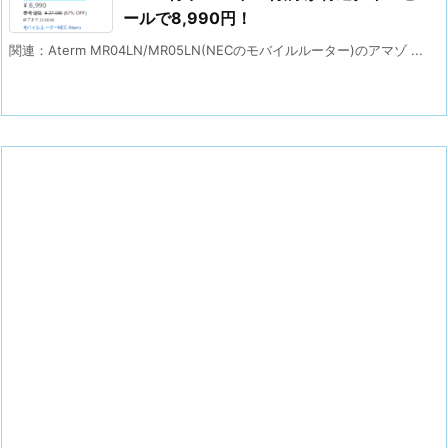
ールで8,990円！
関連：Aterm MR04LN/MR05LN(NECのモバイルルーター)のアマゾ ...