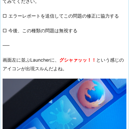
てみてください。
□ エラーレポートを送信してこの問題の修正に協力する
□ 今後、この種類の問題は無視する
—–
画面左に並ぶLauncherに、
グシャァッッ！！
という感じの
アイコンが出現スルんだよね。