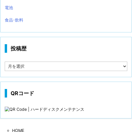
電池
食品･飲料
投稿歴
投
稿
歴
QRコード
HOME