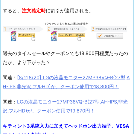
すると、
注文確定時
に割引が適用される。
過去のタイムセールやクーポンでも18,800円程度だったの
だが、より下がった？
関連：
[8/11,8/20] LGの液晶モニター27MP38VQ-B(27型,A
H-IPS,非光沢,フルHD)が、クーポン使用で18,800円！
関連：
LGの液晶モニター27MP38VQ-B(27型,AH-IPS,非光
沢,フルHD)が、クーポン使用で19,870円！
キティント3系統入力に加えてヘッドホン出力端子、VESA