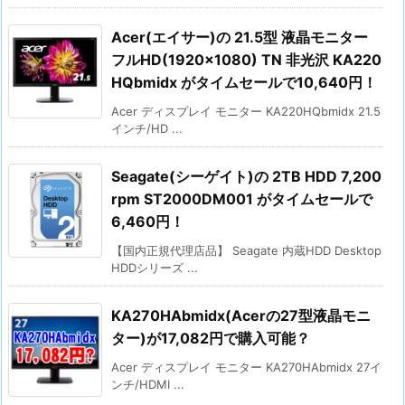
Acer(エイサー)の 21.5型 液晶モニター
フルHD(1920×1080) TN 非光沢 KA220
HQbmidx がタイムセールで10,640円！
Acer ディスプレイ モニター KA220HQbmidx 21.5
インチ/HD ...
Seagate(シーゲイト)の 2TB HDD 7,200
rpm ST2000DM001 がタイムセールで
6,460円！
【国内正規代理店品】 Seagate 内蔵HDD Desktop
HDDシリーズ ...
KA270HAbmidx(Acerの27型液晶モニ
ター)が17,082円で購入可能？
Acer ディスプレイ モニター KA270HAbmidx 27イ
ンチ/HDMI ...