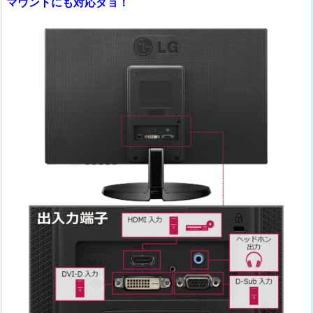
マウントにも対応ダョ！