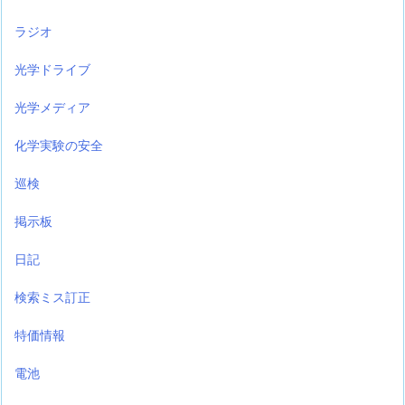
ラジオ
光学ドライブ
光学メディア
化学実験の安全
巡検
掲示板
日記
検索ミス訂正
特価情報
電池