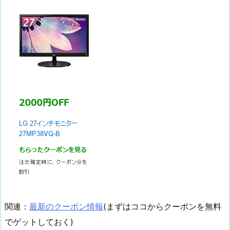
関連：
最新のクーポン情報
(まずはココからクーポンを無料
でゲットしておく)