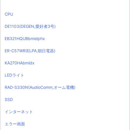
CPU
DE1103(DEGEN,愛好者3号)
EB321HQUBbmidphx
ER-C57WR(ELPA,朝日電器)
KA270HAbmidx
LEDライト
RAD-S330N(AudioComm,オーム電機)
SSD
インターネット
エラー画面