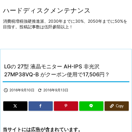
ハードディスクメンテナンス
消費税増税強硬推進派、2030年までに30%、2050年までに50%を
目指す。投稿記事数は伍阡參陌以上！
LGの 27型 液晶モニター AH-IPS 非光沢
27MP38VQ-B がクーポン使用で17,506円？

2016年9月10日

2016年9月13日
Copy
当サイトには広告が含まれています。