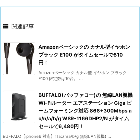

関連記事
Amazonベーシックの カナル型イヤホン
ブラック E100 がタイムセールで810
円！
Amazonベーシック カナル型 イヤホン ブラック
E100 限定数は10台。 ...
BUFFALO(バッファロー)の 無線LAN親機
Wi-Fiルーター エアステーション Giga ビ
ームフォーミング対応 866+300Mbps a
c/n/a/b/g WSR-1166DHP2/N がタイム
セールで6,480円！
BUFFALO【iphone6 対応】11ac/n/a/b/g 無線LAN親機( ...