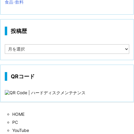
食品･飲料
投稿歴
投
稿
歴
QRコード
HOME
PC
YouTube