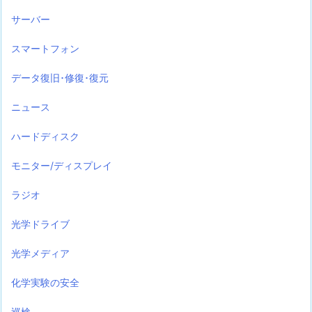
サーバー
スマートフォン
データ復旧･修復･復元
ニュース
ハードディスク
モニター/ディスプレイ
ラジオ
光学ドライブ
光学メディア
化学実験の安全
巡検