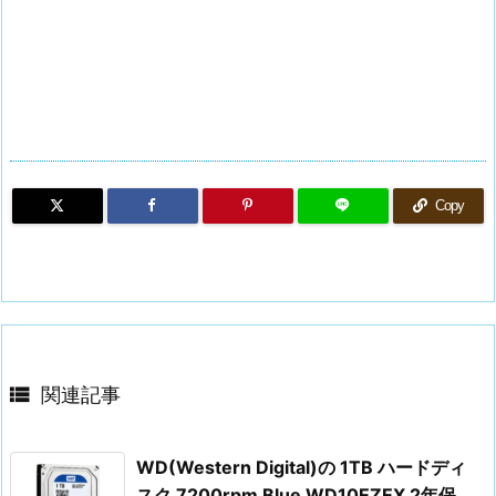
Copy

関連記事
WD(Western Digital)の 1TB ハードディ
スク 7200rpm Blue WD10EZEX 2年保