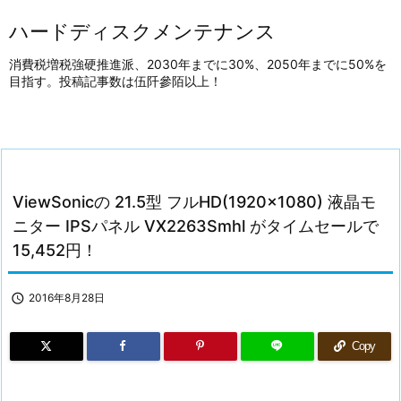
ハードディスクメンテナンス
消費税増税強硬推進派、2030年までに30%、2050年までに50%を
目指す。投稿記事数は伍阡參陌以上！
ViewSonicの 21.5型 フルHD(1920×1080) 液晶モ
ニター IPSパネル VX2263Smhl がタイムセールで
15,452円！

2016年8月28日
Copy