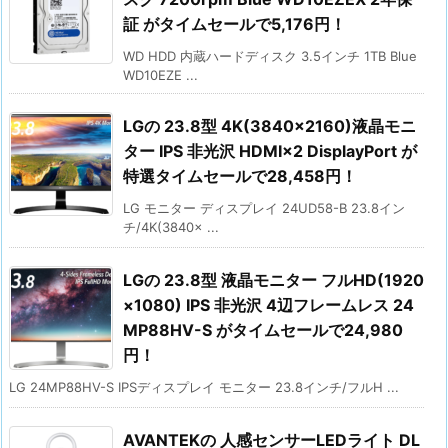
証 がタイムセールで5,176円！
WD HDD 内蔵ハードディスク 3.5インチ 1TB Blue
WD10EZE ...
LGの 23.8型 4K(3840×2160)液晶モニ
ター IPS 非光沢 HDMI×2 DisplayPort が
特選タイムセールで28,458円！
LG モニター ディスプレイ 24UD58-B 23.8イン
チ/4K(3840× ...
LGの 23.8型 液晶モニター フルHD(1920
×1080) IPS 非光沢 4辺フレームレス 24
MP88HV-S がタイムセールで24,980
円！
LG 24MP88HV-S IPSディスプレイ モニター 23.8インチ/フルH ...
AVANTEKの 人感センサーLEDライト DL