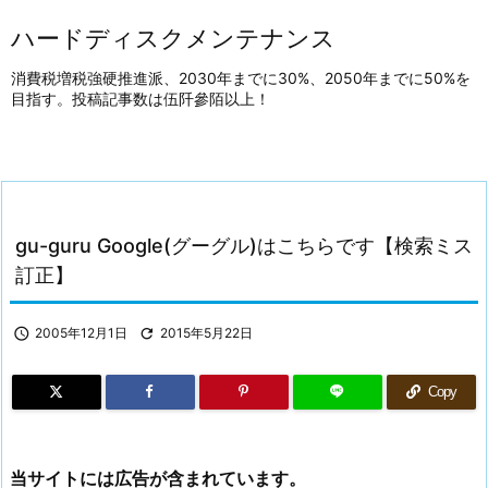
ハードディスクメンテナンス
消費税増税強硬推進派、2030年までに30%、2050年までに50%を
目指す。投稿記事数は伍阡參陌以上！
gu-guru Google(グーグル)はこちらです【検索ミス
訂正】

2005年12月1日

2015年5月22日
Copy
当サイトには広告が含まれています。