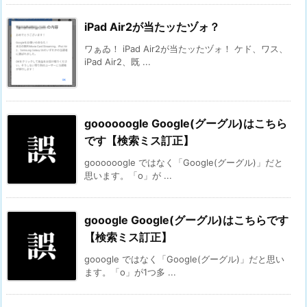
iPad Air2が当たッたヅォ？
ワぁゐ！ iPad Air2が当たッたヅォ！ ケド、ワス、
iPad Air2、既 ...
goooooogle Google(グーグル)はこちら
です【検索ミス訂正】
goooooogle ではなく「Google(グーグル)」だと
思います。「o」が ...
gooogle Google(グーグル)はこちらです
【検索ミス訂正】
gooogle ではなく「Google(グーグル)」だと思い
ます。「o」が1つ多 ...