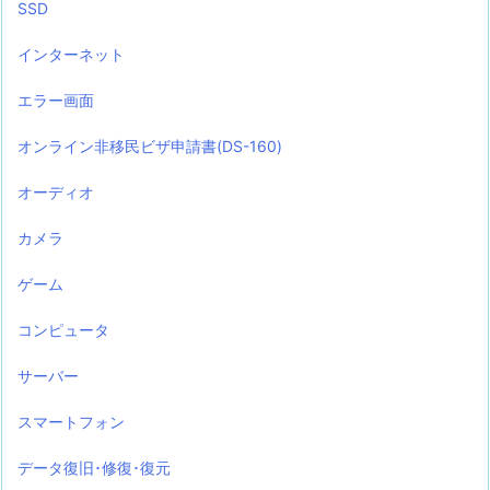
SSD
インターネット
エラー画面
オンライン非移民ビザ申請書(DS-160)
オーディオ
カメラ
ゲーム
コンピュータ
サーバー
スマートフォン
データ復旧･修復･復元