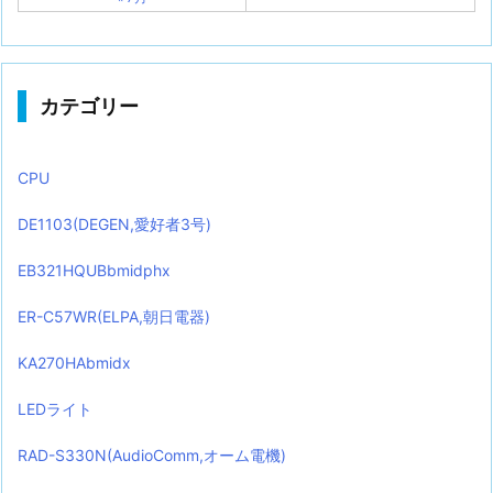
カテゴリー
CPU
DE1103(DEGEN,愛好者3号)
EB321HQUBbmidphx
ER-C57WR(ELPA,朝日電器)
KA270HAbmidx
LEDライト
RAD-S330N(AudioComm,オーム電機)