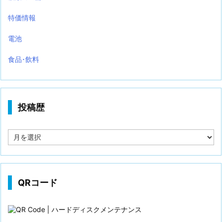
特価情報
電池
食品･飲料
投稿歴
投
稿
歴
QRコード