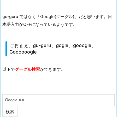
gu-guru ではなく「Google(グーグル)」だと思います。日
本語入力がOFFになっているようです。
ごおｇぇ、gu-guru、gogle、gooogle、
Goooooogle
以下で
グーグル検索
ができます。