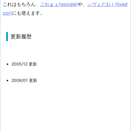
これはもちろん、
ごおｇぇ(google)
や、
ぃヴぇどおｒ(lived
oor)
にも使えます。
更新履歴
2005/12 更新
2006/01 更新